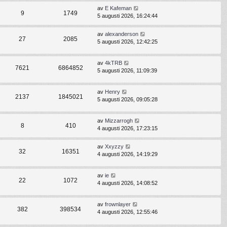
av
E Kafeman
9
1749
5 augusti 2026, 16:24:44
av
alexanderson
27
2085
5 augusti 2026, 12:42:25
av
4kTRB
7621
6864852
5 augusti 2026, 11:09:39
av
Henry
2137
1845021
5 augusti 2026, 09:05:28
av
Mizzarrogh
8
410
4 augusti 2026, 17:23:15
av
Xxyzzy
32
16351
4 augusti 2026, 14:19:29
av
ie
22
1072
4 augusti 2026, 14:08:52
av
frownlayer
382
398534
4 augusti 2026, 12:55:46