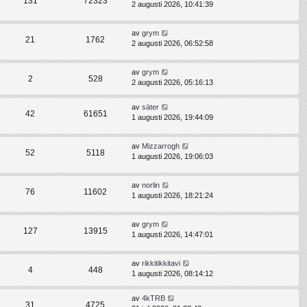
131
72323
2 augusti 2026, 10:41:39
av
grym
21
1762
2 augusti 2026, 06:52:58
av
grym
2
528
2 augusti 2026, 05:16:13
av
säter
42
61651
1 augusti 2026, 19:44:09
av
Mizzarrogh
52
5118
1 augusti 2026, 19:06:03
av
norlin
76
11602
1 augusti 2026, 18:21:24
av
grym
127
13915
1 augusti 2026, 14:47:01
av
rikkitikkitavi
4
448
1 augusti 2026, 08:14:12
av
4kTRB
31
4725