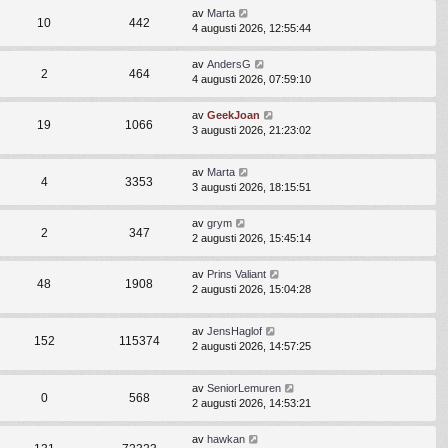
av
Marta
10
442
4 augusti 2026, 12:55:44
av
AndersG
2
464
4 augusti 2026, 07:59:10
av
GeekJoan
19
1066
3 augusti 2026, 21:23:02
av
Marta
4
3353
3 augusti 2026, 18:15:51
av
grym
2
347
2 augusti 2026, 15:45:14
av
Prins Valiant
48
1908
2 augusti 2026, 15:04:28
av
JensHaglof
152
115374
2 augusti 2026, 14:57:25
av
SeniorLemuren
0
568
2 augusti 2026, 14:53:21
av
hawkan