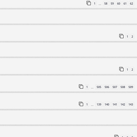
1
58
59
60
61
62
…
1
2
1
2
1
505
506
507
508
509
…
1
139
140
141
142
143
…