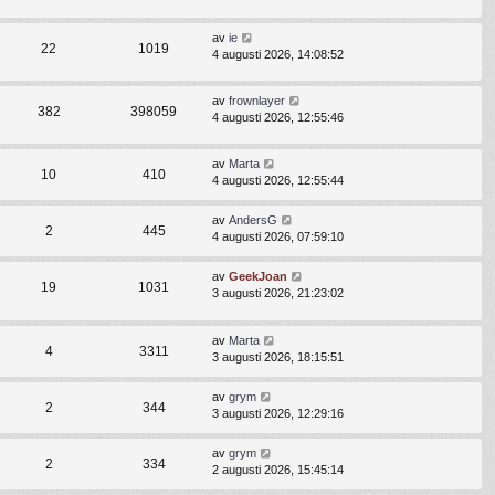
av
ie
22
1019
4 augusti 2026, 14:08:52
av
frownlayer
382
398059
4 augusti 2026, 12:55:46
av
Marta
10
410
4 augusti 2026, 12:55:44
av
AndersG
2
445
4 augusti 2026, 07:59:10
av
GeekJoan
19
1031
3 augusti 2026, 21:23:02
av
Marta
4
3311
3 augusti 2026, 18:15:51
av
grym
2
344
3 augusti 2026, 12:29:16
av
grym
2
334
2 augusti 2026, 15:45:14