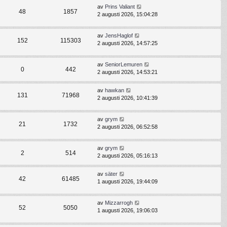
av
Prins Valiant
48
1857
2 augusti 2026, 15:04:28
av
JensHaglof
152
115303
2 augusti 2026, 14:57:25
av
SeniorLemuren
0
442
2 augusti 2026, 14:53:21
av
hawkan
131
71968
2 augusti 2026, 10:41:39
av
grym
21
1732
2 augusti 2026, 06:52:58
av
grym
2
514
2 augusti 2026, 05:16:13
av
säter
42
61485
1 augusti 2026, 19:44:09
av
Mizzarrogh
52
5050
1 augusti 2026, 19:06:03