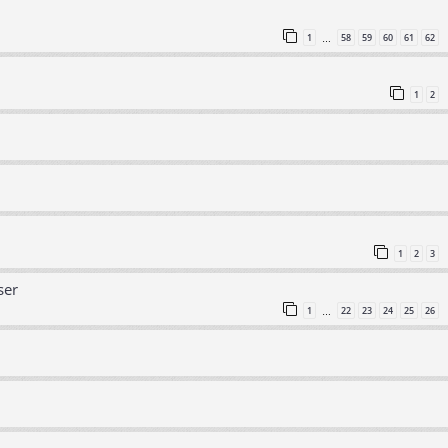
1
58
59
60
61
62
…
1
2
1
2
3
ser
1
22
23
24
25
26
…