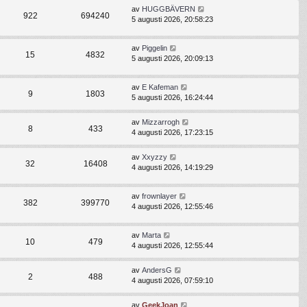
av
HUGGBÄVERN
922
694240
5 augusti 2026, 20:58:23
av
Piggelin
15
4832
5 augusti 2026, 20:09:13
av
E Kafeman
9
1803
5 augusti 2026, 16:24:44
av
Mizzarrogh
8
433
4 augusti 2026, 17:23:15
av
Xxyzzy
32
16408
4 augusti 2026, 14:19:29
av
frownlayer
382
399770
4 augusti 2026, 12:55:46
av
Marta
10
479
4 augusti 2026, 12:55:44
av
AndersG
2
488
4 augusti 2026, 07:59:10
av
GeekJoan