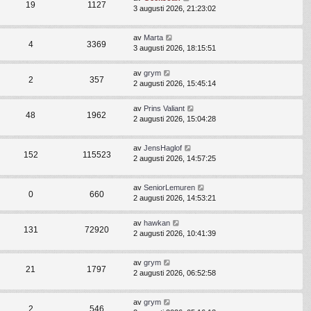
19
1127
3 augusti 2026, 21:23:02
av
Marta
4
3369
3 augusti 2026, 18:15:51
av
grym
2
357
2 augusti 2026, 15:45:14
av
Prins Valiant
48
1962
2 augusti 2026, 15:04:28
av
JensHaglof
152
115523
2 augusti 2026, 14:57:25
av
SeniorLemuren
0
660
2 augusti 2026, 14:53:21
av
hawkan
131
72920
2 augusti 2026, 10:41:39
av
grym
21
1797
2 augusti 2026, 06:52:58
av
grym
2
546