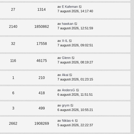
av
E Kafeman
27
1314
7 augusti 2026, 14:17:40
av
hawkan
2140
1850862
7 augusti 2026, 12:51:59
av
X-IL
32
17558
7 augusti 2026, 09:02:51
av
Glenn
116
46175
7 augusti 2026, 08:19:27
av
Akai
1
210
7 augusti 2026, 01:23:15
av
AndersG
6
418
6 augusti 2026, 11:51:51
av
grym
3
499
6 augusti 2026, 10:55:21
av
Niklas-k
2662
1908269
5 augusti 2026, 22:22:37