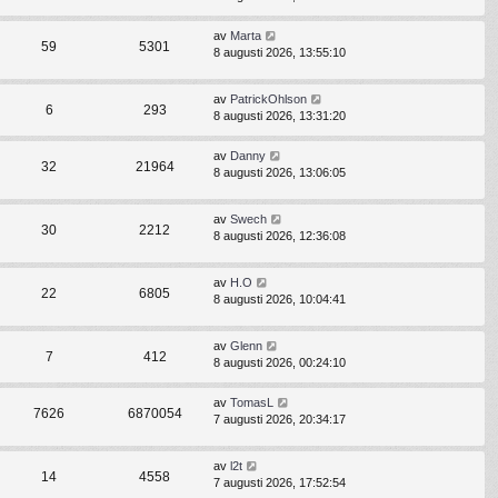
av
Marta
59
5301
8 augusti 2026, 13:55:10
av
PatrickOhlson
6
293
8 augusti 2026, 13:31:20
av
Danny
32
21964
8 augusti 2026, 13:06:05
av
Swech
30
2212
8 augusti 2026, 12:36:08
av
H.O
22
6805
8 augusti 2026, 10:04:41
av
Glenn
7
412
8 augusti 2026, 00:24:10
av
TomasL
7626
6870054
7 augusti 2026, 20:34:17
av
l2t
14
4558
7 augusti 2026, 17:52:54