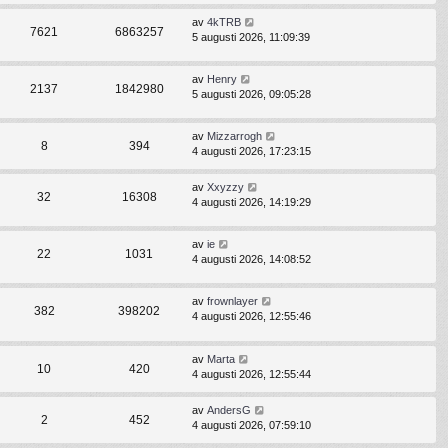
av
4kTRB
7621
6863257
5 augusti 2026, 11:09:39
av
Henry
2137
1842980
5 augusti 2026, 09:05:28
av
Mizzarrogh
8
394
4 augusti 2026, 17:23:15
av
Xxyzzy
32
16308
4 augusti 2026, 14:19:29
av
ie
22
1031
4 augusti 2026, 14:08:52
av
frownlayer
382
398202
4 augusti 2026, 12:55:46
av
Marta
10
420
4 augusti 2026, 12:55:44
av
AndersG
2
452
4 augusti 2026, 07:59:10