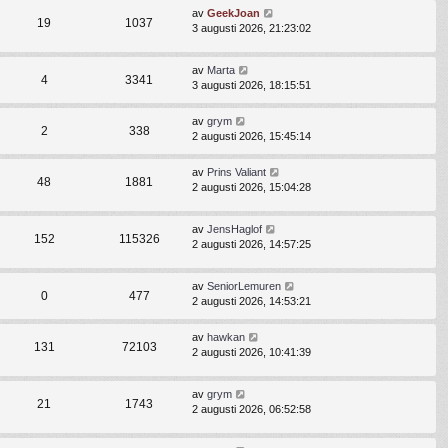
av
GeekJoan
19
1037
3 augusti 2026, 21:23:02
av
Marta
4
3341
3 augusti 2026, 18:15:51
av
grym
2
338
2 augusti 2026, 15:45:14
av
Prins Valiant
48
1881
2 augusti 2026, 15:04:28
av
JensHaglof
152
115326
2 augusti 2026, 14:57:25
av
SeniorLemuren
0
477
2 augusti 2026, 14:53:21
av
hawkan
131
72103
2 augusti 2026, 10:41:39
av
grym
21
1743
2 augusti 2026, 06:52:58