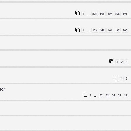
1
505
506
507
508
509
…
1
139
140
141
142
143
…
1
2
3
1
2
ser
1
22
23
24
25
26
…