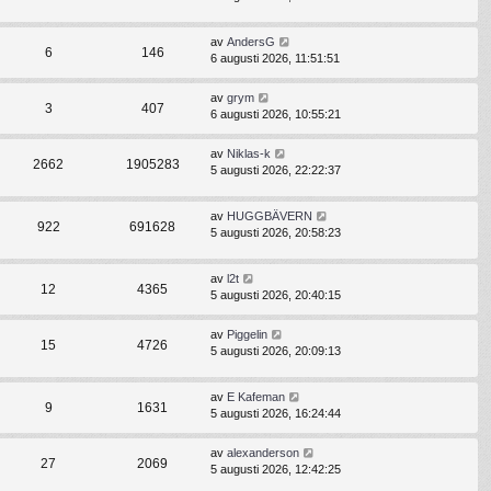
av
AndersG
6
146
6 augusti 2026, 11:51:51
av
grym
3
407
6 augusti 2026, 10:55:21
av
Niklas-k
2662
1905283
5 augusti 2026, 22:22:37
av
HUGGBÄVERN
922
691628
5 augusti 2026, 20:58:23
av
l2t
12
4365
5 augusti 2026, 20:40:15
av
Piggelin
15
4726
5 augusti 2026, 20:09:13
av
E Kafeman
9
1631
5 augusti 2026, 16:24:44
av
alexanderson
27
2069
5 augusti 2026, 12:42:25