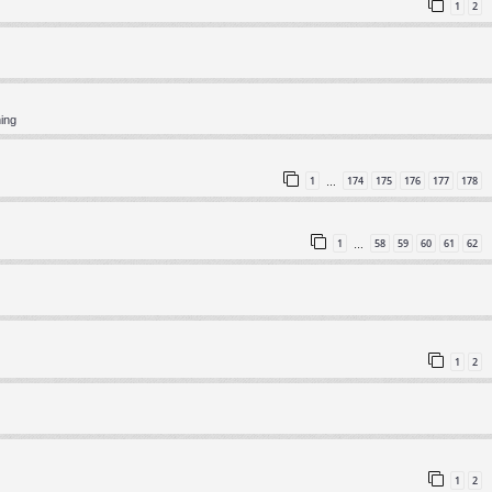
1
2
ning
1
174
175
176
177
178
…
1
58
59
60
61
62
…
1
2
1
2