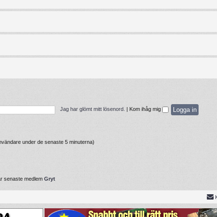
Jag har glömt mitt lösenord.
|
Kom ihåg mig
 användare under de senaste 5 minuterna)
år senaste medlem
Gryt