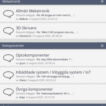
Mekatronik
Allmän Mekatronik
Senaste inlägget:
Re: Att bygga en rotor med el…
av
Melkutt
, 9 augusti 2026, 22:20:13
3D-Skrivare
Senaste inlägget:
Re: Vilket CAD program ska ma…
av
DennisCA
, 10 augusti 2026, 05:46:26
Komponenter
Optokomponenter
Senaste inlägget:
Re: beg 260w lasermoduler ?
av
grym
, 9 augusti 2026, 16:06:14
Inbäddade system / Inbyggda system / IoT
Senaste inlägget:
Re: Värt att bygga ett inbygg…
av
Glenn
, 8 augusti 2026, 00:24:10
Övriga komponenter
Senaste inlägget:
Re: Natriumjonbatterier för h…
av
tingo
, 9 augusti 2026, 18:47:45