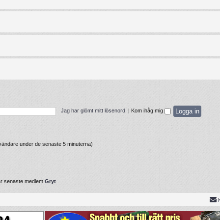
Jag har glömt mitt lösenord.
|
Kom ihåg mig
användare under de senaste 5 minuterna)
år senaste medlem
Gryt