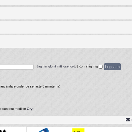
Jag har glömt mitt lösenord.
|
Kom ihåg mig
va användare under de senaste 5 minuterna)
år senaste medlem
Gryt