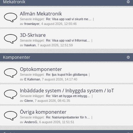
Mekatronik
Allmän Mekatronik
Senaste inlägget:
Re: Visa upp vad vi skurit me…
av
frownlayer
, 4 augusti 2026, 12:55:46
3D-Skrivare
Senaste inlägget:
Re: Visa upp vad vi friformat…
av
hawkan
, 7 augusti 2026, 12:51:59
Komponenter
Optokomponenter
Senaste inlägget:
Re: ljus kupol från glödlampa
av
E Kafeman
, 7 augusti 2026, 14:17:40
Inbäddade system / Inbyggda system / IoT
Senaste inlägget:
Re: Värt att bygga ett inbygg…
av
Glenn
, 7 augusti 2026, 08:41:35
Övriga komponenter
Senaste inlägget:
Re: Natriumjonbatterier för h…
av
AndersG
, 6 augusti 2026, 11:51:51