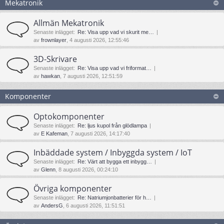
Mekatronik
Allmän Mekatronik
Senaste inlägget:
Re: Visa upp vad vi skurit me…
av
frownlayer
, 4 augusti 2026, 12:55:46
3D-Skrivare
Senaste inlägget:
Re: Visa upp vad vi friformat…
av
hawkan
, 7 augusti 2026, 12:51:59
Komponenter
Optokomponenter
Senaste inlägget:
Re: ljus kupol från glödlampa
av
E Kafeman
, 7 augusti 2026, 14:17:40
Inbäddade system / Inbyggda system / IoT
Senaste inlägget:
Re: Värt att bygga ett inbygg…
av
Glenn
, 8 augusti 2026, 00:24:10
Övriga komponenter
Senaste inlägget:
Re: Natriumjonbatterier för h…
av
AndersG
, 6 augusti 2026, 11:51:51