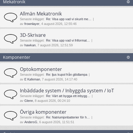
Mekatronik
Allmän Mekatronik
Senaste inlägget:
Re: Visa upp vad vi skurit me…
av
frownlayer
, 4 augusti 2026, 12:55:46
3D-Skrivare
Senaste inlägget:
Re: Visa upp vad vi friformat…
av
hawkan
, 7 augusti 2026, 12:51:59
Komponenter
Optokomponenter
Senaste inlägget:
Re: ljus kupol från glödlampa
av
E Kafeman
, 7 augusti 2026, 14:17:40
Inbäddade system / Inbyggda system / IoT
Senaste inlägget:
Re: Värt att bygga ett inbygg…
av
Glenn
, 8 augusti 2026, 00:24:10
Övriga komponenter
Senaste inlägget:
Re: Natriumjonbatterier för h…
av
AndersG
, 6 augusti 2026, 11:51:51