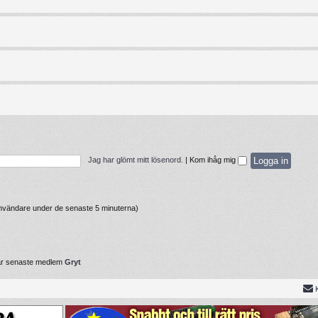
Jag har glömt mitt lösenord.
|
Kom ihåg mig
 användare under de senaste 5 minuterna)
år senaste medlem
Gryt