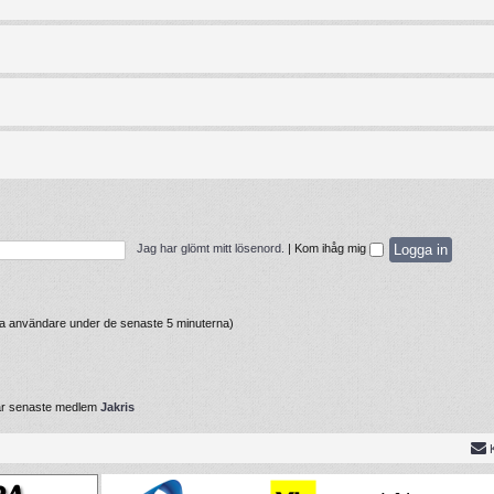
Jag har glömt mitt lösenord.
|
Kom ihåg mig
iva användare under de senaste 5 minuterna)
år senaste medlem
Jakris