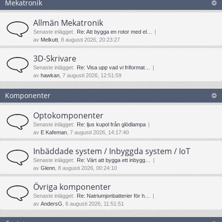
Mekatronik
Allmän Mekatronik
Senaste inlägget:
Re: Att bygga en rotor med el…
av
Melkutt
, 8 augusti 2026, 20:23:27
3D-Skrivare
Senaste inlägget:
Re: Visa upp vad vi friformat…
av
hawkan
, 7 augusti 2026, 12:51:59
Komponenter
Optokomponenter
Senaste inlägget:
Re: ljus kupol från glödlampa
av
E Kafeman
, 7 augusti 2026, 14:17:40
Inbäddade system / Inbyggda system / IoT
Senaste inlägget:
Re: Värt att bygga ett inbygg…
av
Glenn
, 8 augusti 2026, 00:24:10
Övriga komponenter
Senaste inlägget:
Re: Natriumjonbatterier för h…
av
AndersG
, 6 augusti 2026, 11:51:51