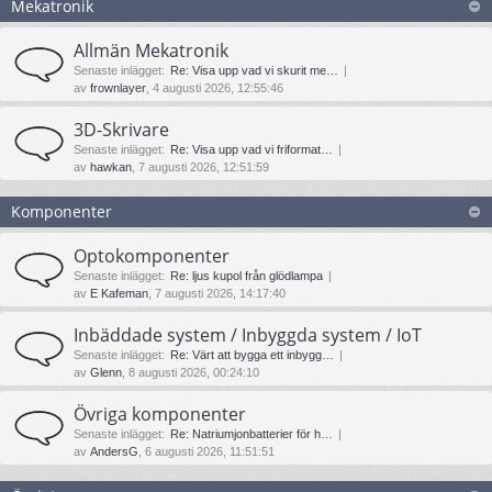
Mekatronik
Allmän Mekatronik
Senaste inlägget:
Re: Visa upp vad vi skurit me…
av
frownlayer
, 4 augusti 2026, 12:55:46
3D-Skrivare
Senaste inlägget:
Re: Visa upp vad vi friformat…
av
hawkan
, 7 augusti 2026, 12:51:59
Komponenter
Optokomponenter
Senaste inlägget:
Re: ljus kupol från glödlampa
av
E Kafeman
, 7 augusti 2026, 14:17:40
Inbäddade system / Inbyggda system / IoT
Senaste inlägget:
Re: Värt att bygga ett inbygg…
av
Glenn
, 8 augusti 2026, 00:24:10
Övriga komponenter
Senaste inlägget:
Re: Natriumjonbatterier för h…
av
AndersG
, 6 augusti 2026, 11:51:51