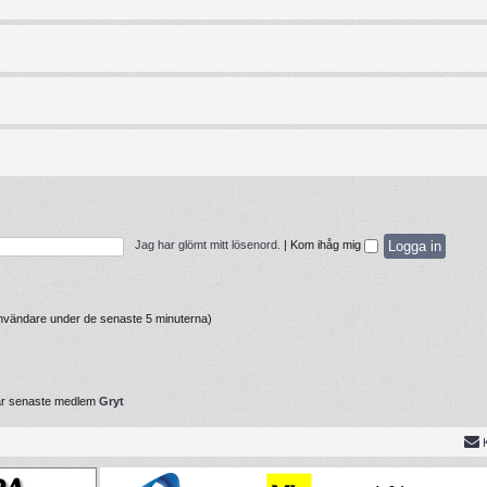
Jag har glömt mitt lösenord.
|
Kom ihåg mig
 användare under de senaste 5 minuterna)
år senaste medlem
Gryt