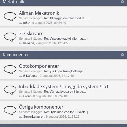
Mekatronik
Allmän Mekatronik
Senaste inlägget:
Re: Att bygga en rotor med el…
av
pi314
, 9 augusti 2026, 09:24:40
3D-Skrivare
Senaste inlägget:
Re: Visa upp vad vi friformat…
av
hawkan
, 7 augusti 2026, 12:51:59
Komponenter
Optokomponenter
Senaste inlägget:
Re: ljus kupol från glödlampa
av
E Kafeman
, 7 augusti 2026, 14:17:40
Inbäddade system / Inbyggda system / IoT
Senaste inlägget:
Re: Värt att bygga ett inbygg…
av
Glenn
, 8 augusti 2026, 00:24:10
Övriga komponenter
Senaste inlägget:
Re: Hjälp med vad för IC krets
av
SeniorLemuren
, 9 augusti 2026, 11:33:18