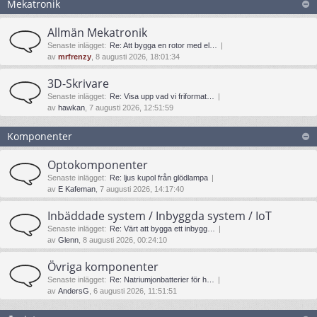
Mekatronik
Allmän Mekatronik
Senaste inlägget:
Re: Att bygga en rotor med el…
av
mrfrenzy
, 8 augusti 2026, 18:01:34
3D-Skrivare
Senaste inlägget:
Re: Visa upp vad vi friformat…
av
hawkan
, 7 augusti 2026, 12:51:59
Komponenter
Optokomponenter
Senaste inlägget:
Re: ljus kupol från glödlampa
av
E Kafeman
, 7 augusti 2026, 14:17:40
Inbäddade system / Inbyggda system / IoT
Senaste inlägget:
Re: Värt att bygga ett inbygg…
av
Glenn
, 8 augusti 2026, 00:24:10
Övriga komponenter
Senaste inlägget:
Re: Natriumjonbatterier för h…
av
AndersG
, 6 augusti 2026, 11:51:51