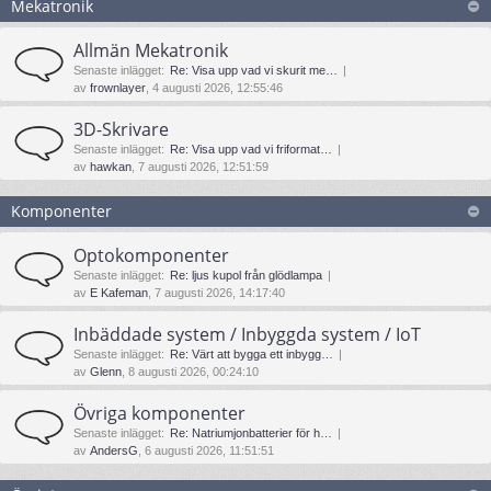
Mekatronik
Allmän Mekatronik
Senaste inlägget:
Re: Visa upp vad vi skurit me…
av
frownlayer
, 4 augusti 2026, 12:55:46
3D-Skrivare
Senaste inlägget:
Re: Visa upp vad vi friformat…
av
hawkan
, 7 augusti 2026, 12:51:59
Komponenter
Optokomponenter
Senaste inlägget:
Re: ljus kupol från glödlampa
av
E Kafeman
, 7 augusti 2026, 14:17:40
Inbäddade system / Inbyggda system / IoT
Senaste inlägget:
Re: Värt att bygga ett inbygg…
av
Glenn
, 8 augusti 2026, 00:24:10
Övriga komponenter
Senaste inlägget:
Re: Natriumjonbatterier för h…
av
AndersG
, 6 augusti 2026, 11:51:51