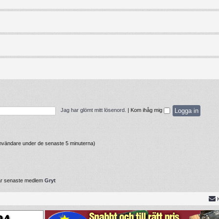
Jag har glömt mitt lösenord.
|
Kom ihåg mig
 användare under de senaste 5 minuterna)
år senaste medlem
Gryt