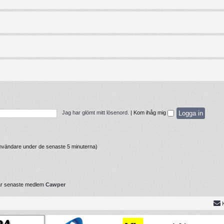
Jag har glömt mitt lösenord.
|
Kom ihåg mig
 användare under de senaste 5 minuterna)
år senaste medlem
Cawper