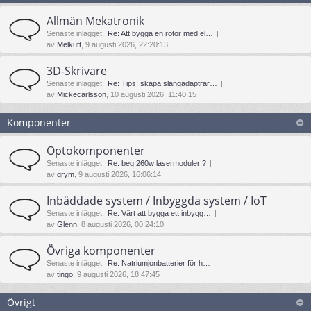
Allmän Mekatronik
Senaste inlägget:
Re: Att bygga en rotor med el…
av
Melkutt
, 9 augusti 2026, 22:20:13
3D-Skrivare
Senaste inlägget:
Re: Tips: skapa slangadaptrar…
av
Mickecarlsson
, 10 augusti 2026, 11:40:15
Komponenter
Optokomponenter
Senaste inlägget:
Re: beg 260w lasermoduler ?
av
grym
, 9 augusti 2026, 16:06:14
Inbäddade system / Inbyggda system / IoT
Senaste inlägget:
Re: Värt att bygga ett inbygg…
av
Glenn
, 8 augusti 2026, 00:24:10
Övriga komponenter
Senaste inlägget:
Re: Natriumjonbatterier för h…
av
tingo
, 9 augusti 2026, 18:47:45
Övrigt