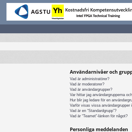
Användarnivåer och grup
Vad är administratörer?
Vad är moderatorer?
Vad är användargrupper?
Var hittar jag användargrupperna och
Hur blir jag ledare för en användarg
Varför visas vissa användargrupper i
Vad är en “Standardgrupp”?
Vad är “Teamet”-länken för något?
Personliga meddelanden