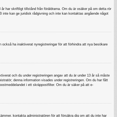
 har skriftligt tillstånd från föräldrarna. Om du är osäker på om detta rör
pBB inte kan ge juridisk rådgivning och inte kan kontaktas angående något
 också ha inaktiverat nyregistreringar för att förhindra att nya besökare
verat och du under registreringen angav att du är under 13 år så måste
nistratör; denna information visades under registreringen. Om du har fått
postmeddelandet i ett skräppostfilter. Om du är säker på att e-
tämmer, kontakta administratören för att försäkra dig om att du inte har