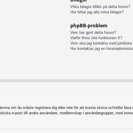
Vilka bilagor tillåts på detta forum?
Hur hittar jag alla mina bilagor?
phpBB-problem
Vem har gjort detta forum?
Varför finns inte funktionen X?
Vem ska jag kontakta med juridiska
Hur kontaktar jag en forumadministr
tämma om du måste registrera dig eller inte för att kunna skriva och/eller läsa i
, skicka e-post till andra användare, medlemskap i användargrupper, med mera.