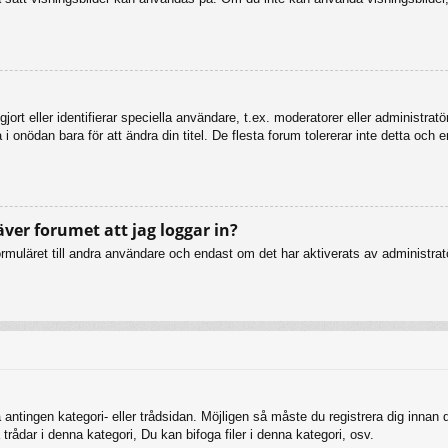
ort eller identifierar speciella användare, t.ex. moderatorer eller administrat
 onödan bara för att ändra din titel. De flesta forum tolererar inte detta och 
äver forumet att jag loggar in?
muläret till andra användare och endast om det har aktiverats av administratö
 antingen kategori- eller trådsidan. Möjligen så måste du registrera dig innan
rådar i denna kategori, Du kan bifoga filer i denna kategori, osv.