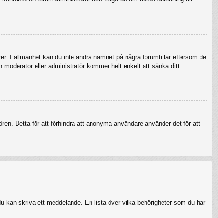
örer. I allmänhet kan du inte ändra namnet på några forumtitlar eftersom de
en moderator eller administratör kommer helt enkelt att sänka ditt
ren. Detta för att förhindra att anonyma användare använder det för att
 du kan skriva ett meddelande. En lista över vilka behörigheter som du har