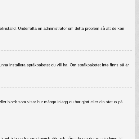
felinställd. Underrätta en administratör om detta problem så att de kan
 kunna installera språkpaketet du vill ha. Om språkpaketet inte finns så är
eller block som visar hur många inlägg du har gjort eller din status på
r, kontakta en forumadministratör och fråga de om deras anledning till