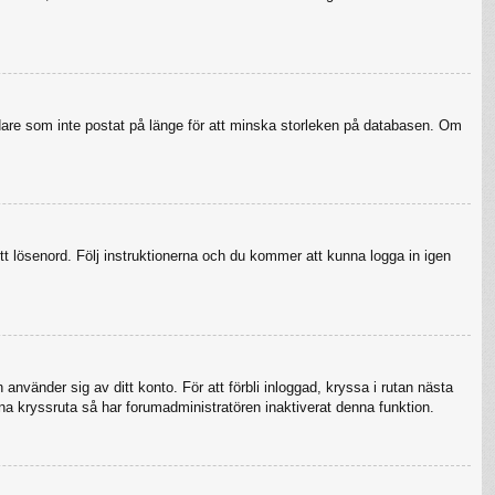
ndare som inte postat på länge för att minska storleken på databasen. Om
tt lösenord. Följ instruktionerna och du kommer att kunna logga in igen
använder sig av ditt konto. För att förbli inloggad, kryssa i rutan nästa
na kryssruta så har forumadministratören inaktiverat denna funktion.