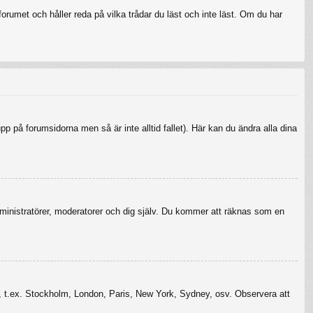
rumet och håller reda på vilka trådar du läst och inte läst. Om du har
upp på forumsidorna men så är inte alltid fallet). Här kan du ändra alla dina
r administratörer, moderatorer och dig själv. Du kommer att räknas som en
szon, t.ex. Stockholm, London, Paris, New York, Sydney, osv. Observera att