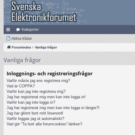
Kategorier
na
Aktiva trådar
bb
Forumindex
Vanliga frågor
lä
Vanliga frågor
nk
Inloggnings- och registreringsfrågor
ar
Varför måste jag ens registrera mig?
Vad är COPPA?
Varför kan jag inte registrera mig?
Jag har registrerat mig men kan inte logga in!
Varför kan jag inte logga in?
Jag har registrerat mig men kan inte logga in längre?!
Jag har glömt bort mitt lösenord!
Varför loggas jag ut automatiskt?
Vad gör “Ta bort alla forumcookies”-länken?