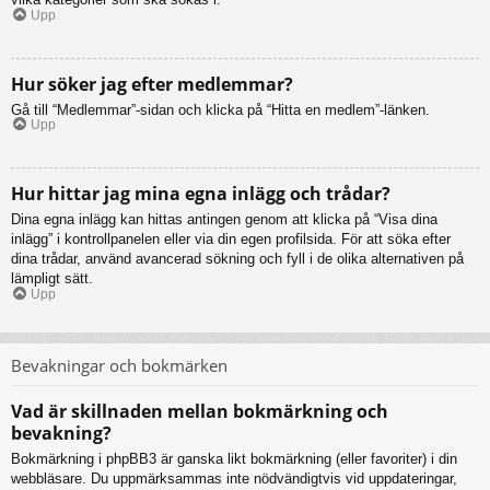
Upp
Hur söker jag efter medlemmar?
Gå till “Medlemmar”-sidan och klicka på “Hitta en medlem”-länken.
Upp
Hur hittar jag mina egna inlägg och trådar?
Dina egna inlägg kan hittas antingen genom att klicka på “Visa dina
inlägg” i kontrollpanelen eller via din egen profilsida. För att söka efter
dina trådar, använd avancerad sökning och fyll i de olika alternativen på
lämpligt sätt.
Upp
Bevakningar och bokmärken
Vad är skillnaden mellan bokmärkning och
bevakning?
Bokmärkning i phpBB3 är ganska likt bokmärkning (eller favoriter) i din
webbläsare. Du uppmärksammas inte nödvändigtvis vid uppdateringar,