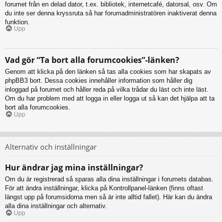
forumet från en delad dator, t.ex. bibliotek, internetcafé, datorsal, osv. Om
du inte ser denna kryssruta så har forumadministratören inaktiverat denna
funktion.
Upp
Vad gör “Ta bort alla forumcookies”-länken?
Genom att klicka på den länken så tas alla cookies som har skapats av
phpBB3 bort. Dessa cookies innehåller information som håller dig
inloggad på forumet och håller reda på vilka trådar du läst och inte läst.
Om du har problem med att logga in eller logga ut så kan det hjälpa att ta
bort alla forumcookies.
Upp
Alternativ och inställningar
Hur ändrar jag mina inställningar?
Om du är registrerad så sparas alla dina inställningar i forumets databas.
För att ändra inställningar, klicka på Kontrollpanel-länken (finns oftast
längst upp på forumsidorna men så är inte alltid fallet). Här kan du ändra
alla dina inställningar och alternativ.
Upp