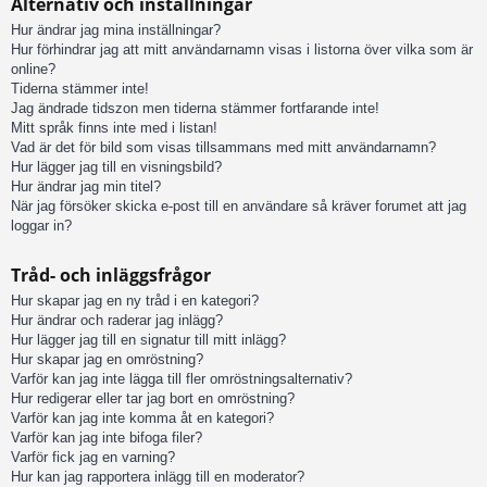
Alternativ och inställningar
Hur ändrar jag mina inställningar?
Hur förhindrar jag att mitt användarnamn visas i listorna över vilka som är
online?
Tiderna stämmer inte!
Jag ändrade tidszon men tiderna stämmer fortfarande inte!
Mitt språk finns inte med i listan!
Vad är det för bild som visas tillsammans med mitt användarnamn?
Hur lägger jag till en visningsbild?
Hur ändrar jag min titel?
När jag försöker skicka e-post till en användare så kräver forumet att jag
loggar in?
Tråd- och inläggsfrågor
Hur skapar jag en ny tråd i en kategori?
Hur ändrar och raderar jag inlägg?
Hur lägger jag till en signatur till mitt inlägg?
Hur skapar jag en omröstning?
Varför kan jag inte lägga till fler omröstningsalternativ?
Hur redigerar eller tar jag bort en omröstning?
Varför kan jag inte komma åt en kategori?
Varför kan jag inte bifoga filer?
Varför fick jag en varning?
Hur kan jag rapportera inlägg till en moderator?