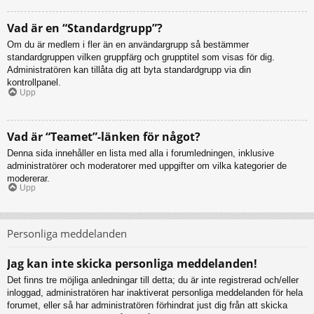
Vad är en “Standardgrupp”?
Om du är medlem i fler än en användargrupp så bestämmer
standardgruppen vilken gruppfärg och grupptitel som visas för dig.
Administratören kan tillåta dig att byta standardgrupp via din
kontrollpanel.
Upp
Vad är “Teamet”-länken för något?
Denna sida innehåller en lista med alla i forumledningen, inklusive
administratörer och moderatorer med uppgifter om vilka kategorier de
modererar.
Upp
Personliga meddelanden
Jag kan inte skicka personliga meddelanden!
Det finns tre möjliga anledningar till detta; du är inte registrerad och/eller
inloggad, administratören har inaktiverat personliga meddelanden för hela
forumet, eller så har administratören förhindrat just dig från att skicka