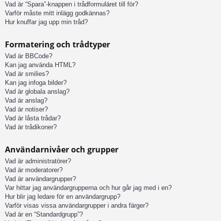
Vad är “Spara”-knappen i trådformuläret till för?
Varför måste mitt inlägg godkännas?
Hur knuffar jag upp min tråd?
Formatering och trådtyper
Vad är BBCode?
Kan jag använda HTML?
Vad är smilies?
Kan jag infoga bilder?
Vad är globala anslag?
Vad är anslag?
Vad är notiser?
Vad är låsta trådar?
Vad är trådikoner?
Användarnivåer och grupper
Vad är administratörer?
Vad är moderatorer?
Vad är användargrupper?
Var hittar jag användargrupperna och hur går jag med i en?
Hur blir jag ledare för en användargrupp?
Varför visas vissa användargrupper i andra färger?
Vad är en “Standardgrupp”?