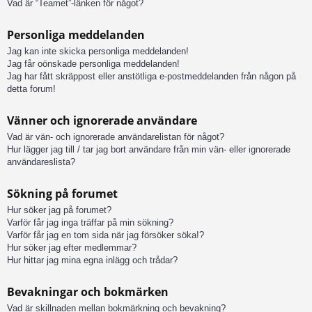
Vad är “Teamet”-länken för något?
Personliga meddelanden
Jag kan inte skicka personliga meddelanden!
Jag får oönskade personliga meddelanden!
Jag har fått skräppost eller anstötliga e-postmeddelanden från någon på
detta forum!
Vänner och ignorerade användare
Vad är vän- och ignorerade användarelistan för något?
Hur lägger jag till / tar jag bort användare från min vän- eller ignorerade
användareslista?
Sökning på forumet
Hur söker jag på forumet?
Varför får jag inga träffar på min sökning?
Varför får jag en tom sida när jag försöker söka!?
Hur söker jag efter medlemmar?
Hur hittar jag mina egna inlägg och trådar?
Bevakningar och bokmärken
Vad är skillnaden mellan bokmärkning och bevakning?