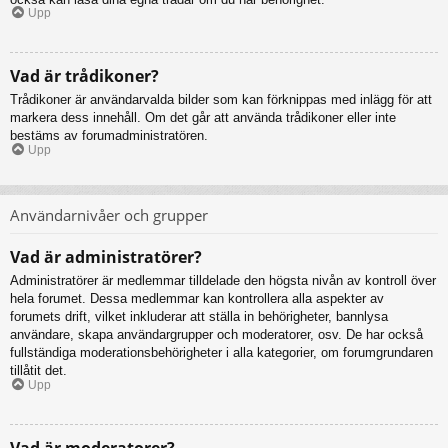
Upp
Vad är trådikoner?
Trådikoner är användarvalda bilder som kan förknippas med inlägg för att
markera dess innehåll. Om det går att använda trådikoner eller inte
bestäms av forumadministratören.
Upp
Användarnivåer och grupper
Vad är administratörer?
Administratörer är medlemmar tilldelade den högsta nivån av kontroll över
hela forumet. Dessa medlemmar kan kontrollera alla aspekter av
forumets drift, vilket inkluderar att ställa in behörigheter, bannlysa
användare, skapa användargrupper och moderatorer, osv. De har också
fullständiga moderationsbehörigheter i alla kategorier, om forumgrundaren
tillåtit det.
Upp
Vad är moderatorer?