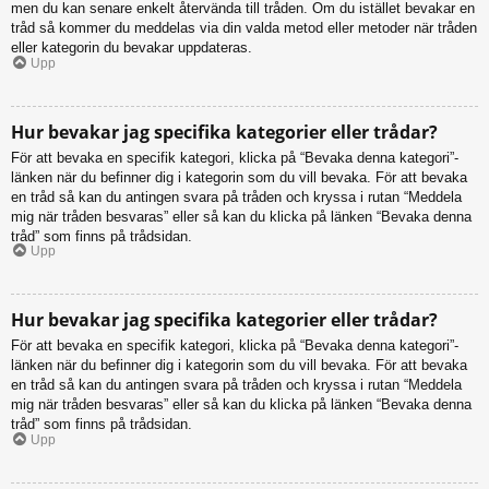
men du kan senare enkelt återvända till tråden. Om du istället bevakar en
tråd så kommer du meddelas via din valda metod eller metoder när tråden
eller kategorin du bevakar uppdateras.
Upp
Hur bevakar jag specifika kategorier eller trådar?
För att bevaka en specifik kategori, klicka på “Bevaka denna kategori”-
länken när du befinner dig i kategorin som du vill bevaka. För att bevaka
en tråd så kan du antingen svara på tråden och kryssa i rutan “Meddela
mig när tråden besvaras” eller så kan du klicka på länken “Bevaka denna
tråd” som finns på trådsidan.
Upp
Hur bevakar jag specifika kategorier eller trådar?
För att bevaka en specifik kategori, klicka på “Bevaka denna kategori”-
länken när du befinner dig i kategorin som du vill bevaka. För att bevaka
en tråd så kan du antingen svara på tråden och kryssa i rutan “Meddela
mig när tråden besvaras” eller så kan du klicka på länken “Bevaka denna
tråd” som finns på trådsidan.
Upp