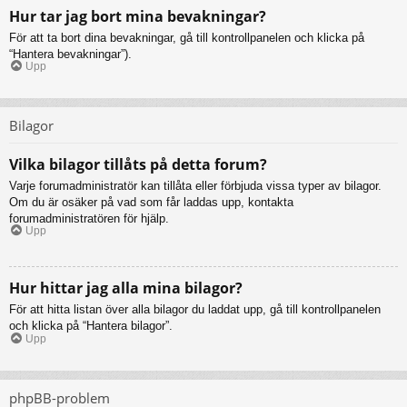
Hur tar jag bort mina bevakningar?
För att ta bort dina bevakningar, gå till kontrollpanelen och klicka på
“Hantera bevakningar”).
Upp
Bilagor
Vilka bilagor tillåts på detta forum?
Varje forumadministratör kan tillåta eller förbjuda vissa typer av bilagor.
Om du är osäker på vad som får laddas upp, kontakta
forumadministratören för hjälp.
Upp
Hur hittar jag alla mina bilagor?
För att hitta listan över alla bilagor du laddat upp, gå till kontrollpanelen
och klicka på “Hantera bilagor”.
Upp
phpBB-problem