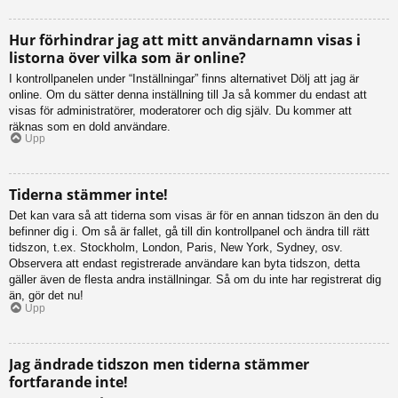
Hur förhindrar jag att mitt användarnamn visas i
listorna över vilka som är online?
I kontrollpanelen under “Inställningar” finns alternativet Dölj att jag är
online. Om du sätter denna inställning till Ja så kommer du endast att
visas för administratörer, moderatorer och dig själv. Du kommer att
räknas som en dold användare.
Upp
Tiderna stämmer inte!
Det kan vara så att tiderna som visas är för en annan tidszon än den du
befinner dig i. Om så är fallet, gå till din kontrollpanel och ändra till rätt
tidszon, t.ex. Stockholm, London, Paris, New York, Sydney, osv.
Observera att endast registrerade användare kan byta tidszon, detta
gäller även de flesta andra inställningar. Så om du inte har registrerat dig
än, gör det nu!
Upp
Jag ändrade tidszon men tiderna stämmer
fortfarande inte!