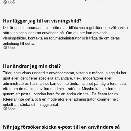
Upp
Hur lägger jag till en visningsbild?
Det är upp till forumadministratören att tillåta visningsbilder och välja vilka
sätt visningsbilder kan användas på. Om du inte kan använda
visningsbilder, kontakta en forumadministratör och fråga de om deras
anledning till detta.
Upp
Hur ändrar jag min titel?
Titlar, som visas under ditt användarnamn, visar hur många inlägg du har
gjort eller identifierar speciella användare, t.ex. moderatorer eller
administratörer. I allmänhet kan du inte ändra namnet på några forumtitlar
eftersom de ställs in av forumadministratören. Missbruka inte forumet
genom att posta i onödan bara för att ändra din titel. De flesta forum
tolererar inte detta och en moderator eller administratör kommer helt
enkelt att sänka ditt inläggsantal.
Upp
När jag försöker skicka e-post till en användare så