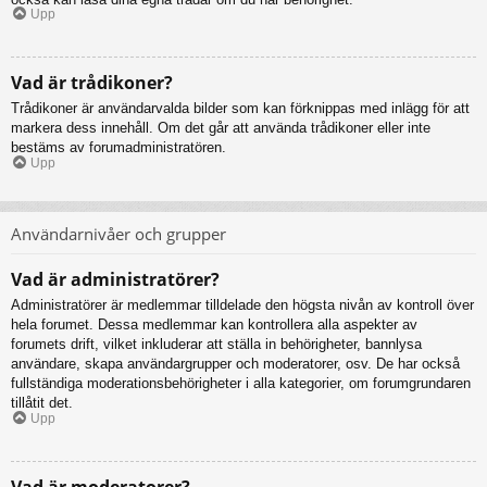
Upp
Vad är trådikoner?
Trådikoner är användarvalda bilder som kan förknippas med inlägg för att
markera dess innehåll. Om det går att använda trådikoner eller inte
bestäms av forumadministratören.
Upp
Användarnivåer och grupper
Vad är administratörer?
Administratörer är medlemmar tilldelade den högsta nivån av kontroll över
hela forumet. Dessa medlemmar kan kontrollera alla aspekter av
forumets drift, vilket inkluderar att ställa in behörigheter, bannlysa
användare, skapa användargrupper och moderatorer, osv. De har också
fullständiga moderationsbehörigheter i alla kategorier, om forumgrundaren
tillåtit det.
Upp
Vad är moderatorer?