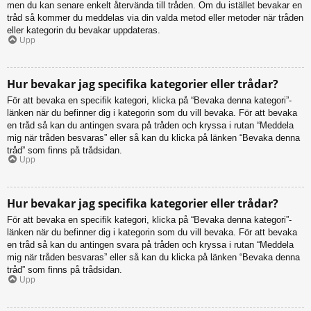
men du kan senare enkelt återvända till tråden. Om du istället bevakar en
tråd så kommer du meddelas via din valda metod eller metoder när tråden
eller kategorin du bevakar uppdateras.
Upp
Hur bevakar jag specifika kategorier eller trådar?
För att bevaka en specifik kategori, klicka på “Bevaka denna kategori”-
länken när du befinner dig i kategorin som du vill bevaka. För att bevaka
en tråd så kan du antingen svara på tråden och kryssa i rutan “Meddela
mig när tråden besvaras” eller så kan du klicka på länken “Bevaka denna
tråd” som finns på trådsidan.
Upp
Hur bevakar jag specifika kategorier eller trådar?
För att bevaka en specifik kategori, klicka på “Bevaka denna kategori”-
länken när du befinner dig i kategorin som du vill bevaka. För att bevaka
en tråd så kan du antingen svara på tråden och kryssa i rutan “Meddela
mig när tråden besvaras” eller så kan du klicka på länken “Bevaka denna
tråd” som finns på trådsidan.
Upp