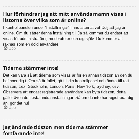
Hur förhindrar jag att mitt användarnamn visas i
listorna över vilka som är online?
I kontrollpanelen under “Inställningar” finns alternativet Dölj att jag är
online. Om du sätter denna inställning till Ja så kommer du endast att
visas för administratörer, moderatorer och dig själv. Du kommer att
räknas som en dold användare.
Upp
Tiderna stämmer inte!
Det kan vara så att tiderna som visas är för en annan tidszon än den du
befinner dig i. Om så är fallet, gå till din kontrollpanel och ändra till rätt
tidszon, t.ex. Stockholm, London, Paris, New York, Sydney, osv.
Observera att endast registrerade användare kan byta tidszon, detta
gäller även de flesta andra inställningar. Så om du inte har registrerat dig
än, gör det nu!
Upp
Jag ändrade tidszon men tiderna stämmer
fortfarande inte!