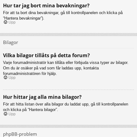
Hur tar jag bort mina bevakningar?
För att ta bort dina bevakningar, gå till kontrollpanelen och klicka på
“Hantera bevakningar”).
Upp
Bilagor
Vilka bilagor tillåts på detta forum?
Varje forumadministratör kan tillåta eller förbjuda vissa typer av bilagor.
Om du är osäker på vad som får laddas upp, kontakta
forumadministratören för hjälp.
Upp
Hur hittar jag alla mina bilagor?
För att hitta listan över alla bilagor du laddat upp, gå till kontrollpanelen
och klicka på “Hantera bilagor”.
Upp
phpBB-problem