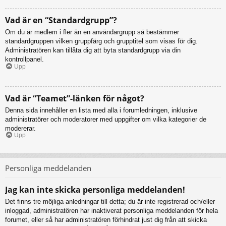
Vad är en “Standardgrupp”?
Om du är medlem i fler än en användargrupp så bestämmer
standardgruppen vilken gruppfärg och grupptitel som visas för dig.
Administratören kan tillåta dig att byta standardgrupp via din
kontrollpanel.
Upp
Vad är “Teamet”-länken för något?
Denna sida innehåller en lista med alla i forumledningen, inklusive
administratörer och moderatorer med uppgifter om vilka kategorier de
modererar.
Upp
Personliga meddelanden
Jag kan inte skicka personliga meddelanden!
Det finns tre möjliga anledningar till detta; du är inte registrerad och/eller
inloggad, administratören har inaktiverat personliga meddelanden för hela
forumet, eller så har administratören förhindrat just dig från att skicka