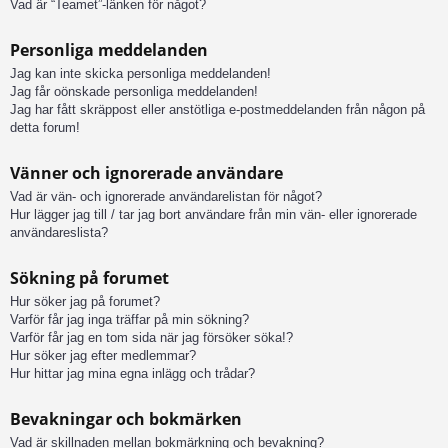
Vad är “Teamet”-länken för något?
Personliga meddelanden
Jag kan inte skicka personliga meddelanden!
Jag får oönskade personliga meddelanden!
Jag har fått skräppost eller anstötliga e-postmeddelanden från någon på
detta forum!
Vänner och ignorerade användare
Vad är vän- och ignorerade användarelistan för något?
Hur lägger jag till / tar jag bort användare från min vän- eller ignorerade
användareslista?
Sökning på forumet
Hur söker jag på forumet?
Varför får jag inga träffar på min sökning?
Varför får jag en tom sida när jag försöker söka!?
Hur söker jag efter medlemmar?
Hur hittar jag mina egna inlägg och trådar?
Bevakningar och bokmärken
Vad är skillnaden mellan bokmärkning och bevakning?