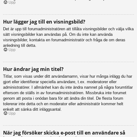
Upp
Hur lägger jag till en visningsbild?
Det är upp till forumadministratören att tillåta visningsbilder och välja vilka
sätt visningsbilder kan användas på. Om du inte kan använda
visningsbilder, kontakta en forumadministratör och fråga de om deras
anledning till detta.
Upp
Hur ändrar jag min titel?
Titlar, som visas under ditt användarnamn, visar hur många inlägg du har
gjort eller identifierar speciella användare, t.ex. moderatorer eller
administratörer. I allmänhet kan du inte ändra namnet på några forumtitlar
eftersom de ställs in av forumadministratören. Missbruka inte forumet
genom att posta i onödan bara för att ändra din titel. De flesta forum
tolererar inte detta och en moderator eller administratör kommer helt
enkelt att sänka ditt inläggsantal.
Upp
När jag försöker skicka e-post till en användare så