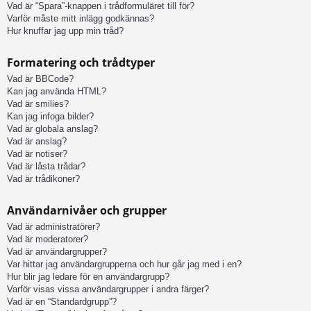
Vad är “Spara”-knappen i trådformuläret till för?
Varför måste mitt inlägg godkännas?
Hur knuffar jag upp min tråd?
Formatering och trådtyper
Vad är BBCode?
Kan jag använda HTML?
Vad är smilies?
Kan jag infoga bilder?
Vad är globala anslag?
Vad är anslag?
Vad är notiser?
Vad är låsta trådar?
Vad är trådikoner?
Användarnivåer och grupper
Vad är administratörer?
Vad är moderatorer?
Vad är användargrupper?
Var hittar jag användargrupperna och hur går jag med i en?
Hur blir jag ledare för en användargrupp?
Varför visas vissa användargrupper i andra färger?
Vad är en “Standardgrupp”?