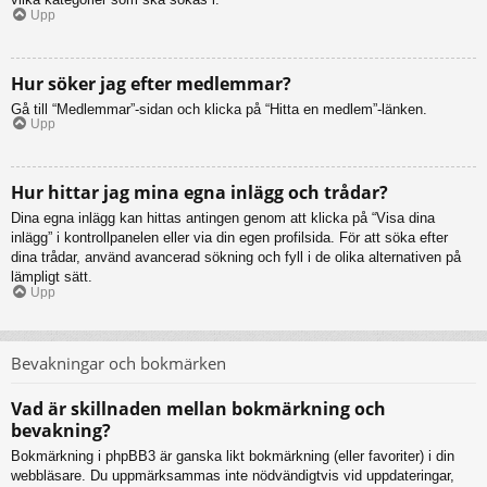
Upp
Hur söker jag efter medlemmar?
Gå till “Medlemmar”-sidan och klicka på “Hitta en medlem”-länken.
Upp
Hur hittar jag mina egna inlägg och trådar?
Dina egna inlägg kan hittas antingen genom att klicka på “Visa dina
inlägg” i kontrollpanelen eller via din egen profilsida. För att söka efter
dina trådar, använd avancerad sökning och fyll i de olika alternativen på
lämpligt sätt.
Upp
Bevakningar och bokmärken
Vad är skillnaden mellan bokmärkning och
bevakning?
Bokmärkning i phpBB3 är ganska likt bokmärkning (eller favoriter) i din
webbläsare. Du uppmärksammas inte nödvändigtvis vid uppdateringar,