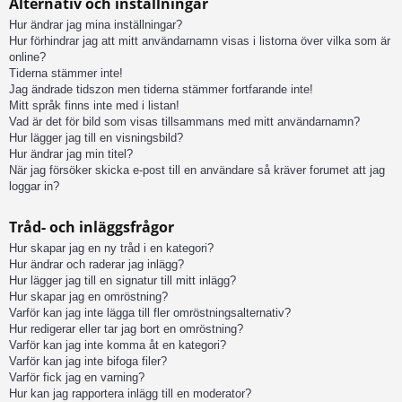
Alternativ och inställningar
Hur ändrar jag mina inställningar?
Hur förhindrar jag att mitt användarnamn visas i listorna över vilka som är
online?
Tiderna stämmer inte!
Jag ändrade tidszon men tiderna stämmer fortfarande inte!
Mitt språk finns inte med i listan!
Vad är det för bild som visas tillsammans med mitt användarnamn?
Hur lägger jag till en visningsbild?
Hur ändrar jag min titel?
När jag försöker skicka e-post till en användare så kräver forumet att jag
loggar in?
Tråd- och inläggsfrågor
Hur skapar jag en ny tråd i en kategori?
Hur ändrar och raderar jag inlägg?
Hur lägger jag till en signatur till mitt inlägg?
Hur skapar jag en omröstning?
Varför kan jag inte lägga till fler omröstningsalternativ?
Hur redigerar eller tar jag bort en omröstning?
Varför kan jag inte komma åt en kategori?
Varför kan jag inte bifoga filer?
Varför fick jag en varning?
Hur kan jag rapportera inlägg till en moderator?