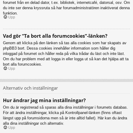
forumet från en delad dator, t.ex. bibliotek, internetcafé, datorsal, osv. Om
du inte ser denna kryssruta så har forumadministratören inaktiverat denna
funktion.
Upp
Vad gör “Ta bort alla forumcookies”-länken?
Genom att klicka på den länken så tas alla cookies som har skapats av
phpBB3 bort. Dessa cookies innehåller information som håller dig
inloggad på forumet och håller reda på vilka trådar du läst och inte läst.
Om du har problem med att logga in eller logga ut så kan det hjälpa att ta
bort alla forumcookies.
Upp
Alternativ och inställningar
Hur ändrar jag mina inställningar?
Om du är registrerad så sparas alla dina inställningar i forumets databas.
För att ändra inställningar, klicka på Kontrollpanel-länken (finns oftast
längst upp på forumsidorna men så är inte alltid fallet). Här kan du ändra
alla dina inställningar och alternativ.
Upp