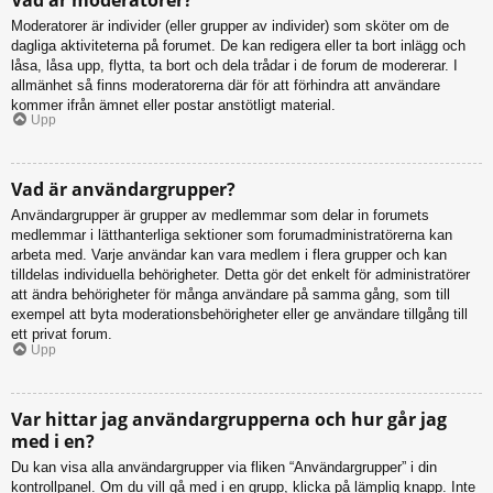
Moderatorer är individer (eller grupper av individer) som sköter om de
dagliga aktiviteterna på forumet. De kan redigera eller ta bort inlägg och
låsa, låsa upp, flytta, ta bort och dela trådar i de forum de modererar. I
allmänhet så finns moderatorerna där för att förhindra att användare
kommer ifrån ämnet eller postar anstötligt material.
Upp
Vad är användargrupper?
Användargrupper är grupper av medlemmar som delar in forumets
medlemmar i lätthanterliga sektioner som forumadministratörerna kan
arbeta med. Varje användar kan vara medlem i flera grupper och kan
tilldelas individuella behörigheter. Detta gör det enkelt för administratörer
att ändra behörigheter för många användare på samma gång, som till
exempel att byta moderationsbehörigheter eller ge användare tillgång till
ett privat forum.
Upp
Var hittar jag användargrupperna och hur går jag
med i en?
Du kan visa alla användargrupper via fliken “Användargrupper” i din
kontrollpanel. Om du vill gå med i en grupp, klicka på lämplig knapp. Inte