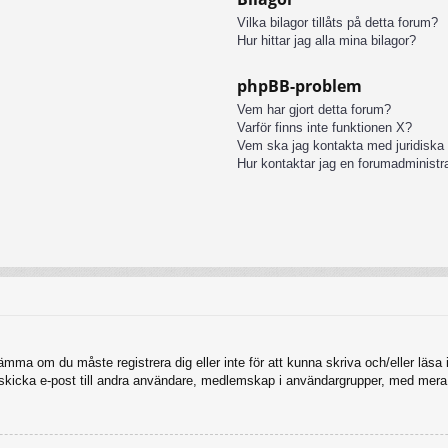
Vilka bilagor tillåts på detta forum?
Hur hittar jag alla mina bilagor?
phpBB-problem
Vem har gjort detta forum?
Varför finns inte funktionen X?
Vem ska jag kontakta med juridiska
Hur kontaktar jag en forumadministr
tämma om du måste registrera dig eller inte för att kunna skriva och/eller läsa i
, skicka e-post till andra användare, medlemskap i användargrupper, med mera.