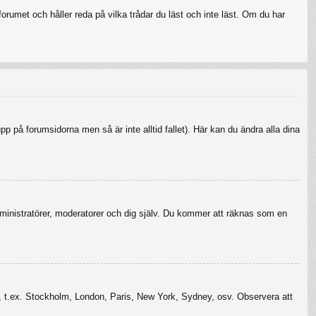
rumet och håller reda på vilka trådar du läst och inte läst. Om du har
upp på forumsidorna men så är inte alltid fallet). Här kan du ändra alla dina
r administratörer, moderatorer och dig själv. Du kommer att räknas som en
szon, t.ex. Stockholm, London, Paris, New York, Sydney, osv. Observera att