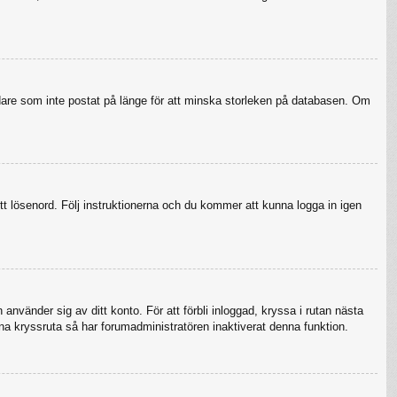
ndare som inte postat på länge för att minska storleken på databasen. Om
tt lösenord. Följ instruktionerna och du kommer att kunna logga in igen
använder sig av ditt konto. För att förbli inloggad, kryssa i rutan nästa
na kryssruta så har forumadministratören inaktiverat denna funktion.