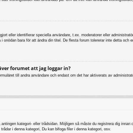
ort eller identifierar speciella användare, t.ex. moderatorer eller administrat
 onödan bara för att ändra din titel. De flesta forum tolererar inte detta och 
äver forumet att jag loggar in?
muläret till andra användare och endast om det har aktiverats av administratö
 antingen kategori- eller trådsidan. Möjligen så måste du registrera dig innan
rådar i denna kategori, Du kan bifoga filer i denna kategori, osv.