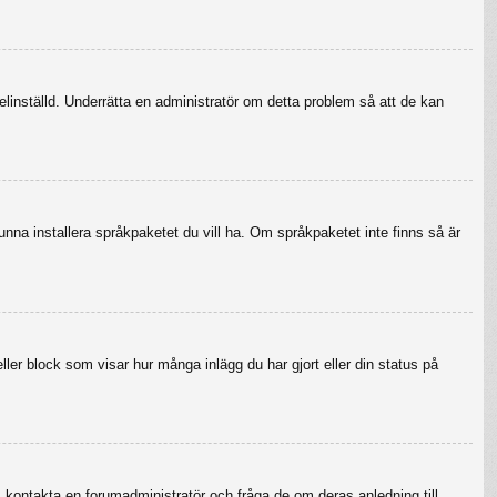
felinställd. Underrätta en administratör om detta problem så att de kan
 kunna installera språkpaketet du vill ha. Om språkpaketet inte finns så är
eller block som visar hur många inlägg du har gjort eller din status på
r, kontakta en forumadministratör och fråga de om deras anledning till