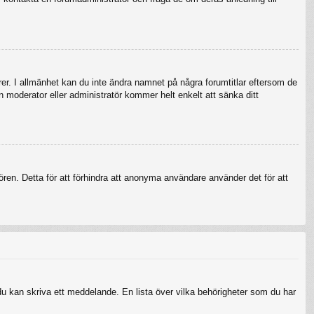
örer. I allmänhet kan du inte ändra namnet på några forumtitlar eftersom de
en moderator eller administratör kommer helt enkelt att sänka ditt
ren. Detta för att förhindra att anonyma användare använder det för att
 du kan skriva ett meddelande. En lista över vilka behörigheter som du har