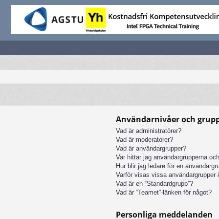
Användarnivåer och grup
Vad är administratörer?
Vad är moderatorer?
Vad är användargrupper?
Var hittar jag användargrupperna och
Hur blir jag ledare för en användarg
Varför visas vissa användargrupper i
Vad är en “Standardgrupp”?
Vad är “Teamet”-länken för något?
Personliga meddelanden