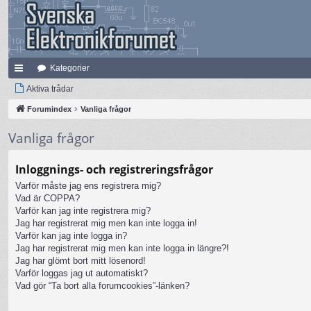
Kategorier
na
Aktiva trådar
bb
Forumindex
Vanliga frågor
lä
Vanliga frågor
nk
Inloggnings- och registreringsfrågor
ar
Varför måste jag ens registrera mig?
Vad är COPPA?
Varför kan jag inte registrera mig?
Jag har registrerat mig men kan inte logga in!
Varför kan jag inte logga in?
Jag har registrerat mig men kan inte logga in längre?!
Jag har glömt bort mitt lösenord!
Varför loggas jag ut automatiskt?
Vad gör “Ta bort alla forumcookies”-länken?