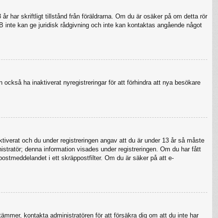
 har skriftligt tillstånd från föräldrarna. Om du är osäker på om detta rör
pBB inte kan ge juridisk rådgivning och inte kan kontaktas angående något
 också ha inaktiverat nyregistreringar för att förhindra att nya besökare
verat och du under registreringen angav att du är under 13 år så måste
nistratör; denna information visades under registreringen. Om du har fått
postmeddelandet i ett skräppostfilter. Om du är säker på att e-
tämmer, kontakta administratören för att försäkra dig om att du inte har