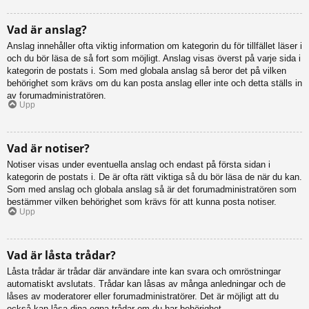
Vad är anslag?
Anslag innehåller ofta viktig information om kategorin du för tillfället läser i
och du bör läsa de så fort som möjligt. Anslag visas överst på varje sida i
kategorin de postats i. Som med globala anslag så beror det på vilken
behörighet som krävs om du kan posta anslag eller inte och detta ställs in
av forumadministratören.
Upp
Vad är notiser?
Notiser visas under eventuella anslag och endast på första sidan i
kategorin de postats i. De är ofta rätt viktiga så du bör läsa de när du kan.
Som med anslag och globala anslag så är det forumadministratören som
bestämmer vilken behörighet som krävs för att kunna posta notiser.
Upp
Vad är låsta trådar?
Låsta trådar är trådar där användare inte kan svara och omröstningar
automatiskt avslutats. Trådar kan låsas av många anledningar och de
låses av moderatorer eller forumadministratörer. Det är möjligt att du
också kan låsa dina egna trådar om du har behörighet.