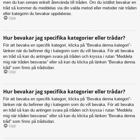
men du kan senare enkelt återvända till tråden. Om du istället bevakar en
tråd så kommer du meddelas via din valda metod eller metoder när tråden
eller kategorin du bevakar uppdateras.
Upp
Hur bevakar jag specifika kategorier eller trådar?
För att bevaka en specifik kategori, klicka på “Bevaka denna kategori”-
länken när du befinner dig i kategorin som du vill bevaka. För att bevaka
en tråd så kan du antingen svara på tråden och kryssa i rutan “Meddela
mig när tråden besvaras” eller så kan du klicka på länken “Bevaka denna
tråd” som finns på trådsidan.
Upp
Hur bevakar jag specifika kategorier eller trådar?
För att bevaka en specifik kategori, klicka på “Bevaka denna kategori”-
länken när du befinner dig i kategorin som du vill bevaka. För att bevaka
en tråd så kan du antingen svara på tråden och kryssa i rutan “Meddela
mig när tråden besvaras” eller så kan du klicka på länken “Bevaka denna
tråd” som finns på trådsidan.
Upp