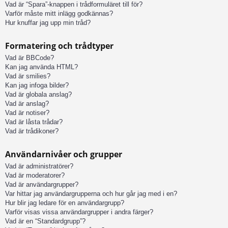
Vad är “Spara”-knappen i trådformuläret till för?
Varför måste mitt inlägg godkännas?
Hur knuffar jag upp min tråd?
Formatering och trådtyper
Vad är BBCode?
Kan jag använda HTML?
Vad är smilies?
Kan jag infoga bilder?
Vad är globala anslag?
Vad är anslag?
Vad är notiser?
Vad är låsta trådar?
Vad är trådikoner?
Användarnivåer och grupper
Vad är administratörer?
Vad är moderatorer?
Vad är användargrupper?
Var hittar jag användargrupperna och hur går jag med i en?
Hur blir jag ledare för en användargrupp?
Varför visas vissa användargrupper i andra färger?
Vad är en “Standardgrupp”?