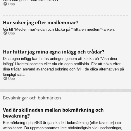
Upp
Hur söker jag efter medlemmar?
Gå till “Medlemmar”-sidan och klicka på “Hitta en medlem”-länken.
Upp
Hur hittar jag mina egna inlägg och trådar?
Dina egna inlägg kan hittas antingen genom att klicka på “Visa dina
inlägg” i kontrollpanelen eller via din egen profilsida. För att söka efter
dina trådar, använd avancerad sökning och fyll i de olika alternativen på
lämpligt sätt.
Upp
Bevakningar och bokmärken
Vad är skillnaden mellan bokmärkning och
bevakning?
Bokmärkning i phpBB3 är ganska likt bokmärkning (eller favoriter) i din
webbläsare. Du uppmärksammas inte nödvändigtvis vid uppdateringar,