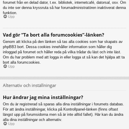
forumet från en delad dator, t.ex. bibliotek, internetcafé, datorsal, osv. Om
du inte ser denna kryssruta så har forumadministratören inaktiverat denna
funktion.
Upp
Vad gör “Ta bort alla forumcookies”-länken?
Genom att klicka på den länken så tas alla cookies som har skapats av
phpBB3 bort. Dessa cookies innehåller information som håller dig
inloggad på forumet och håller reda på vilka trådar du läst och inte läst.
Om du har problem med att logga in eller logga ut så kan det hjälpa att ta
bort alla forumcookies.
Upp
Alternativ och inställningar
Hur ändrar jag mina inställningar?
Om du är registrerad så sparas alla dina inställningar i forumets databas.
För att ändra inställningar, klicka på Kontrollpanel-länken (finns oftast
längst upp på forumsidorna men så är inte alltid fallet). Här kan du ändra
alla dina inställningar och alternativ.
Upp