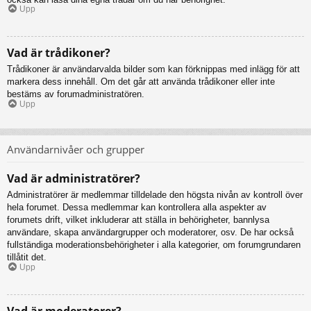
Upp
Vad är trådikoner?
Trådikoner är användarvalda bilder som kan förknippas med inlägg för att
markera dess innehåll. Om det går att använda trådikoner eller inte
bestäms av forumadministratören.
Upp
Användarnivåer och grupper
Vad är administratörer?
Administratörer är medlemmar tilldelade den högsta nivån av kontroll över
hela forumet. Dessa medlemmar kan kontrollera alla aspekter av
forumets drift, vilket inkluderar att ställa in behörigheter, bannlysa
användare, skapa användargrupper och moderatorer, osv. De har också
fullständiga moderationsbehörigheter i alla kategorier, om forumgrundaren
tillåtit det.
Upp
Vad är moderatorer?