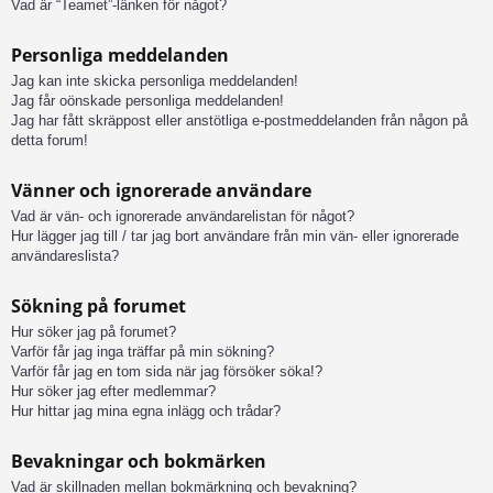
Vad är “Teamet”-länken för något?
Personliga meddelanden
Jag kan inte skicka personliga meddelanden!
Jag får oönskade personliga meddelanden!
Jag har fått skräppost eller anstötliga e-postmeddelanden från någon på
detta forum!
Vänner och ignorerade användare
Vad är vän- och ignorerade användarelistan för något?
Hur lägger jag till / tar jag bort användare från min vän- eller ignorerade
användareslista?
Sökning på forumet
Hur söker jag på forumet?
Varför får jag inga träffar på min sökning?
Varför får jag en tom sida när jag försöker söka!?
Hur söker jag efter medlemmar?
Hur hittar jag mina egna inlägg och trådar?
Bevakningar och bokmärken
Vad är skillnaden mellan bokmärkning och bevakning?