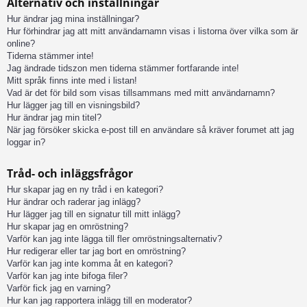
Alternativ och inställningar
Hur ändrar jag mina inställningar?
Hur förhindrar jag att mitt användarnamn visas i listorna över vilka som är
online?
Tiderna stämmer inte!
Jag ändrade tidszon men tiderna stämmer fortfarande inte!
Mitt språk finns inte med i listan!
Vad är det för bild som visas tillsammans med mitt användarnamn?
Hur lägger jag till en visningsbild?
Hur ändrar jag min titel?
När jag försöker skicka e-post till en användare så kräver forumet att jag
loggar in?
Tråd- och inläggsfrågor
Hur skapar jag en ny tråd i en kategori?
Hur ändrar och raderar jag inlägg?
Hur lägger jag till en signatur till mitt inlägg?
Hur skapar jag en omröstning?
Varför kan jag inte lägga till fler omröstningsalternativ?
Hur redigerar eller tar jag bort en omröstning?
Varför kan jag inte komma åt en kategori?
Varför kan jag inte bifoga filer?
Varför fick jag en varning?
Hur kan jag rapportera inlägg till en moderator?