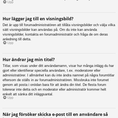
Upp
Hur lägger jag till en visningsbild?
Det är upp till forumadministratören att tillåta visningsbilder och välja vilka
sätt visningsbilder kan användas på. Om du inte kan använda
visningsbilder, kontakta en forumadministratör och fråga de om deras
anledning till detta.
Upp
Hur ändrar jag min titel?
Titlar, som visas under ditt användarnamn, visar hur många inlägg du har
gjort eller identifierar speciella användare, t.ex. moderatorer eller
administratörer. I allmänhet kan du inte ändra namnet på några forumtitlar
eftersom de ställs in av forumadministratören. Missbruka inte forumet
genom att posta i onödan bara för att ändra din titel. De flesta forum
tolererar inte detta och en moderator eller administratör kommer helt
enkelt att sänka ditt inläggsantal.
Upp
När jag försöker skicka e-post till en användare så