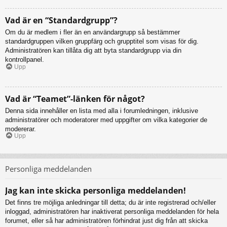
Vad är en “Standardgrupp”?
Om du är medlem i fler än en användargrupp så bestämmer
standardgruppen vilken gruppfärg och grupptitel som visas för dig.
Administratören kan tillåta dig att byta standardgrupp via din
kontrollpanel.
Upp
Vad är “Teamet”-länken för något?
Denna sida innehåller en lista med alla i forumledningen, inklusive
administratörer och moderatorer med uppgifter om vilka kategorier de
modererar.
Upp
Personliga meddelanden
Jag kan inte skicka personliga meddelanden!
Det finns tre möjliga anledningar till detta; du är inte registrerad och/eller
inloggad, administratören har inaktiverat personliga meddelanden för hela
forumet, eller så har administratören förhindrat just dig från att skicka