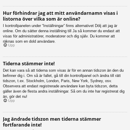
Hur förhindrar jag att mitt användarnamn visas i
listorna över vilka som är online?
I kontrollpanelen under “Inställningar” finns alternativet Dölj att jag är
online. Om du sätter denna inställning till Ja så kommer du endast att
visas för administratörer, moderatorer och dig själv. Du kommer att
räknas som en dold användare.
Upp
Tiderna stämmer inte!
Det kan vara så att tiderna som visas är för en annan tidszon än den du
befinner dig i. Om så är fallet, gå till din kontrollpanel och ändra till rätt
tidszon, t.ex. Stockholm, London, Paris, New York, Sydney, osv.
Observera att endast registrerade användare kan byta tidszon, detta
gäller även de flesta andra inställningar. Så om du inte har registrerat dig
än, gör det nu!
Upp
Jag ändrade tidszon men tiderna stämmer
fortfarande inte!