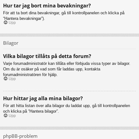
Hur tar jag bort mina bevakningar?
För att ta bort dina bevakningar, gå till kontrollpanelen och klicka på
“Hantera bevakningar”).
Upp
Bilagor
Vilka bilagor tillåts på detta forum?
Varje forumadministratör kan tillåta eller förbjuda vissa typer av bilagor.
Om du är osäker på vad som får laddas upp, kontakta
forumadministratören för hjälp.
Upp
Hur hittar jag alla mina bilagor?
För att hitta listan över alla bilagor du laddat upp, gå till kontrollpanelen
och klicka på “Hantera bilagor”.
Upp
phpBB-problem