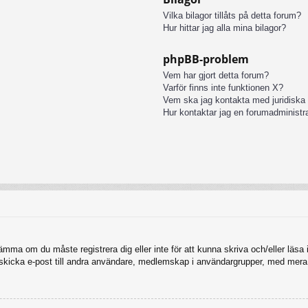
Vilka bilagor tillåts på detta forum?
Hur hittar jag alla mina bilagor?
phpBB-problem
Vem har gjort detta forum?
Varför finns inte funktionen X?
Vem ska jag kontakta med juridiska
Hur kontaktar jag en forumadministr
tämma om du måste registrera dig eller inte för att kunna skriva och/eller läsa i
, skicka e-post till andra användare, medlemskap i användargrupper, med mera.