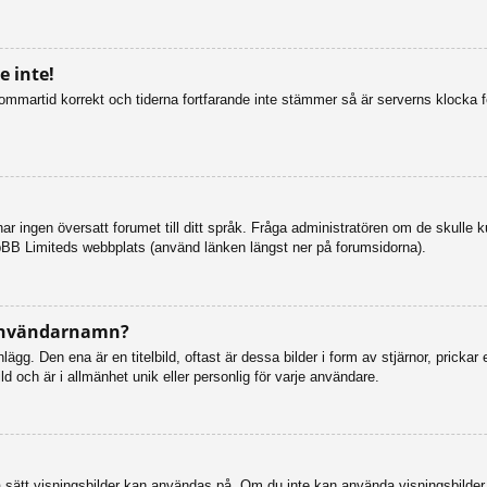
 inte!
n sommartid korrekt och tiderna fortfarande inte stämmer så är serverns klocka 
så har ingen översatt forumet till ditt språk. Fråga administratören om de skulle
pBB Limiteds webbplats (använd länken längst ner på forumsidorna).
 användarnamn?
g. Den ena är en titelbild, oftast är dessa bilder i form av stjärnor, prickar 
d och är i allmänhet unik eller personlig för varje användare.
vilka sätt visningsbilder kan användas på. Om du inte kan använda visningsbilde