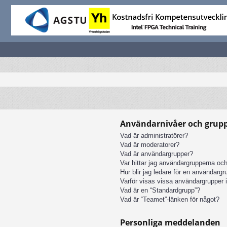
Användarnivåer och grup
Vad är administratörer?
Vad är moderatorer?
Vad är användargrupper?
Var hittar jag användargrupperna och
Hur blir jag ledare för en användarg
Varför visas vissa användargrupper i
Vad är en “Standardgrupp”?
Vad är “Teamet”-länken för något?
Personliga meddelanden