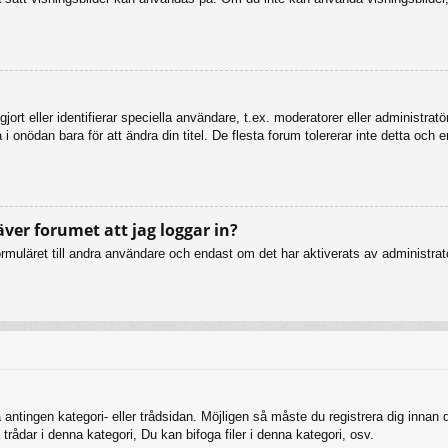
ort eller identifierar speciella användare, t.ex. moderatorer eller administrat
 onödan bara för att ändra din titel. De flesta forum tolererar inte detta och 
äver forumet att jag loggar in?
muläret till andra användare och endast om det har aktiverats av administratö
 antingen kategori- eller trådsidan. Möjligen så måste du registrera dig innan
rådar i denna kategori, Du kan bifoga filer i denna kategori, osv.