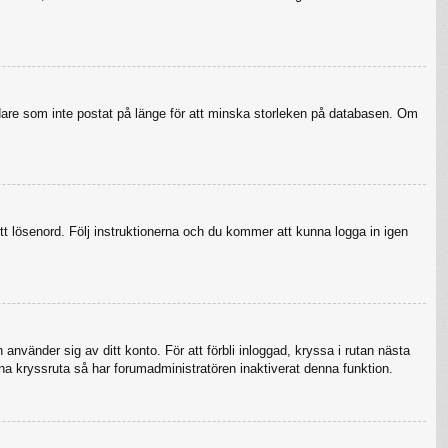
ndare som inte postat på länge för att minska storleken på databasen. Om
tt lösenord. Följ instruktionerna och du kommer att kunna logga in igen
använder sig av ditt konto. För att förbli inloggad, kryssa i rutan nästa
na kryssruta så har forumadministratören inaktiverat denna funktion.