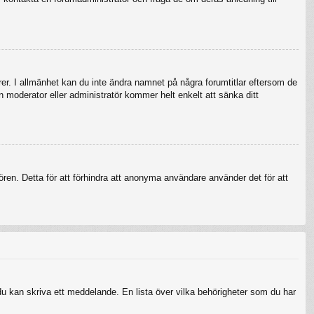
örer. I allmänhet kan du inte ändra namnet på några forumtitlar eftersom de
en moderator eller administratör kommer helt enkelt att sänka ditt
ren. Detta för att förhindra att anonyma användare använder det för att
 du kan skriva ett meddelande. En lista över vilka behörigheter som du har