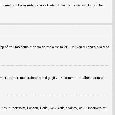
rumet och håller reda på vilka trådar du läst och inte läst. Om du har
upp på forumsidorna men så är inte alltid fallet). Här kan du ändra alla dina
r administratörer, moderatorer och dig själv. Du kommer att räknas som en
szon, t.ex. Stockholm, London, Paris, New York, Sydney, osv. Observera att