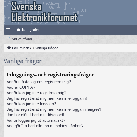
Kategorier
na
Aktiva trådar
bb
Forumindex
Vanliga frågor
lä
Vanliga frågor
nk
Inloggnings- och registreringsfrågor
ar
Varför måste jag ens registrera mig?
Vad är COPPA?
Varför kan jag inte registrera mig?
Jag har registrerat mig men kan inte logga in!
Varför kan jag inte logga in?
Jag har registrerat mig men kan inte logga in längre?!
Jag har glömt bort mitt lösenord!
Varför loggas jag ut automatiskt?
Vad gör “Ta bort alla forumcookies”-länken?