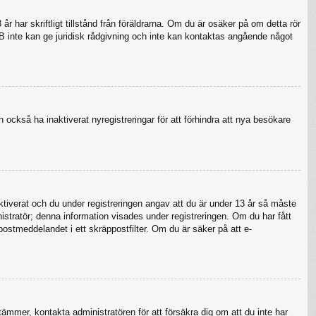
 har skriftligt tillstånd från föräldrarna. Om du är osäker på om detta rör
pBB inte kan ge juridisk rådgivning och inte kan kontaktas angående något
 också ha inaktiverat nyregistreringar för att förhindra att nya besökare
verat och du under registreringen angav att du är under 13 år så måste
nistratör; denna information visades under registreringen. Om du har fått
postmeddelandet i ett skräppostfilter. Om du är säker på att e-
tämmer, kontakta administratören för att försäkra dig om att du inte har