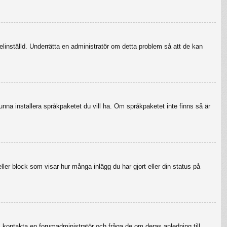
felinställd. Underrätta en administratör om detta problem så att de kan
 kunna installera språkpaketet du vill ha. Om språkpaketet inte finns så är
eller block som visar hur många inlägg du har gjort eller din status på
r, kontakta en forumadministratör och fråga de om deras anledning till