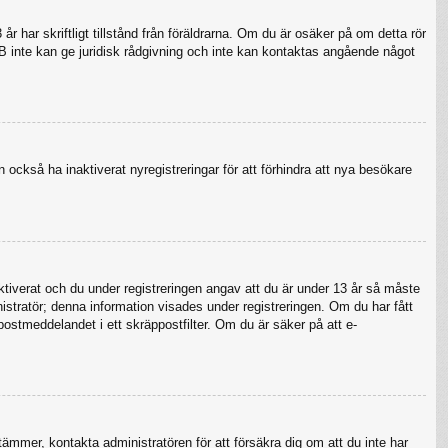
 har skriftligt tillstånd från föräldrarna. Om du är osäker på om detta rör
pBB inte kan ge juridisk rådgivning och inte kan kontaktas angående något
 också ha inaktiverat nyregistreringar för att förhindra att nya besökare
verat och du under registreringen angav att du är under 13 år så måste
nistratör; denna information visades under registreringen. Om du har fått
postmeddelandet i ett skräppostfilter. Om du är säker på att e-
tämmer, kontakta administratören för att försäkra dig om att du inte har