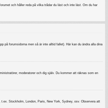
rumet och håller reda på vilka trådar du läst och inte läst. Om du har
upp på forumsidorna men så är inte alltid fallet). Här kan du ändra alla dina
r administratörer, moderatorer och dig själv. Du kommer att räknas som en
szon, t.ex. Stockholm, London, Paris, New York, Sydney, osv. Observera att