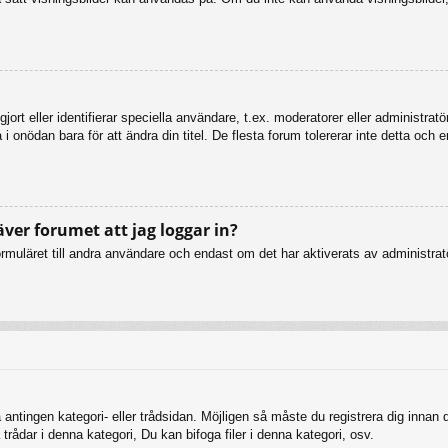
ort eller identifierar speciella användare, t.ex. moderatorer eller administrat
 onödan bara för att ändra din titel. De flesta forum tolererar inte detta och 
äver forumet att jag loggar in?
muläret till andra användare och endast om det har aktiverats av administratö
 antingen kategori- eller trådsidan. Möjligen så måste du registrera dig innan
rådar i denna kategori, Du kan bifoga filer i denna kategori, osv.