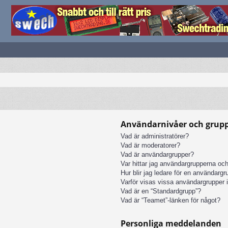
Användarnivåer och grup
Vad är administratörer?
Vad är moderatorer?
Vad är användargrupper?
Var hittar jag användargrupperna och
Hur blir jag ledare för en användarg
Varför visas vissa användargrupper i
Vad är en “Standardgrupp”?
Vad är “Teamet”-länken för något?
Personliga meddelanden