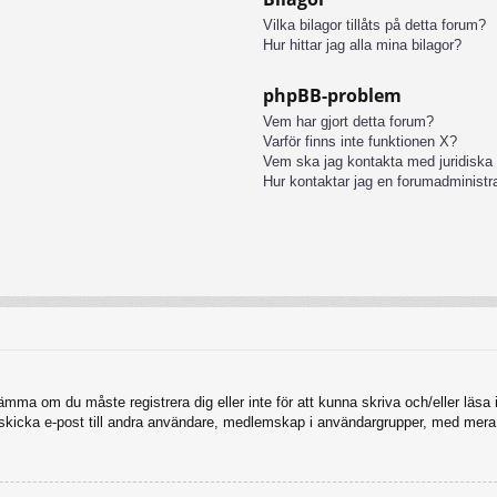
Vilka bilagor tillåts på detta forum?
Hur hittar jag alla mina bilagor?
phpBB-problem
Vem har gjort detta forum?
Varför finns inte funktionen X?
Vem ska jag kontakta med juridiska
Hur kontaktar jag en forumadministr
tämma om du måste registrera dig eller inte för att kunna skriva och/eller läsa i
, skicka e-post till andra användare, medlemskap i användargrupper, med mera.