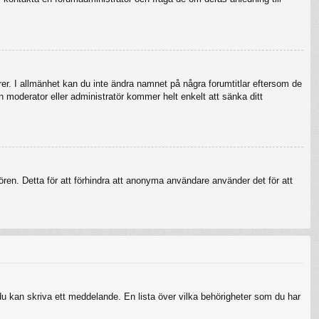
örer. I allmänhet kan du inte ändra namnet på några forumtitlar eftersom de
en moderator eller administratör kommer helt enkelt att sänka ditt
ren. Detta för att förhindra att anonyma användare använder det för att
 du kan skriva ett meddelande. En lista över vilka behörigheter som du har