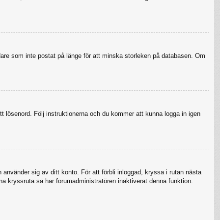
ndare som inte postat på länge för att minska storleken på databasen. Om
tt lösenord. Följ instruktionerna och du kommer att kunna logga in igen
använder sig av ditt konto. För att förbli inloggad, kryssa i rutan nästa
na kryssruta så har forumadministratören inaktiverat denna funktion.