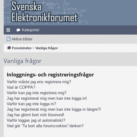
Kategorier
na
Aktiva trådar
bb
Forumindex
Vanliga frågor
lä
Vanliga frågor
nk
Inloggnings- och registreringsfrågor
ar
Varför måste jag ens registrera mig?
Vad är COPPA?
Varför kan jag inte registrera mig?
Jag har registrerat mig men kan inte logga in!
Varför kan jag inte logga in?
Jag har registrerat mig men kan inte logga in längre?!
Jag har glömt bort mitt lösenord!
Varför loggas jag ut automatiskt?
Vad gör “Ta bort alla forumcookies”-länken?