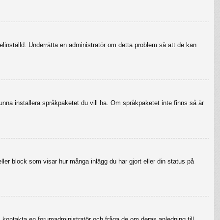
felinställd. Underrätta en administratör om detta problem så att de kan
 kunna installera språkpaketet du vill ha. Om språkpaketet inte finns så är
eller block som visar hur många inlägg du har gjort eller din status på
r, kontakta en forumadministratör och fråga de om deras anledning till