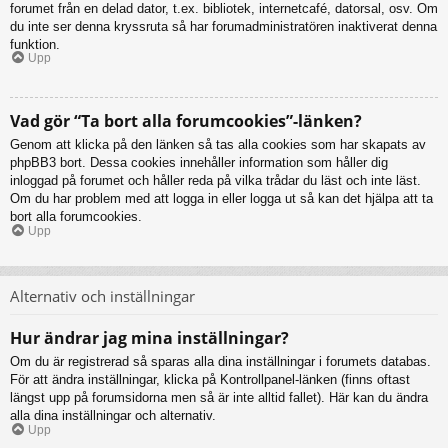
forumet från en delad dator, t.ex. bibliotek, internetcafé, datorsal, osv. Om
du inte ser denna kryssruta så har forumadministratören inaktiverat denna
funktion.
Upp
Vad gör “Ta bort alla forumcookies”-länken?
Genom att klicka på den länken så tas alla cookies som har skapats av
phpBB3 bort. Dessa cookies innehåller information som håller dig
inloggad på forumet och håller reda på vilka trådar du läst och inte läst.
Om du har problem med att logga in eller logga ut så kan det hjälpa att ta
bort alla forumcookies.
Upp
Alternativ och inställningar
Hur ändrar jag mina inställningar?
Om du är registrerad så sparas alla dina inställningar i forumets databas.
För att ändra inställningar, klicka på Kontrollpanel-länken (finns oftast
längst upp på forumsidorna men så är inte alltid fallet). Här kan du ändra
alla dina inställningar och alternativ.
Upp