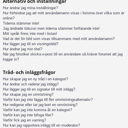
Alternativ och inställningar
Hur ändrar jag mina inställningar?
Hur förhindrar jag att mitt användarnamn visas i listorna över vilka som är
online?
Tiderna stämmer inte!
Jag ändrade tidszon men tiderna stämmer fortfarande inte!
Mitt språk finns inte med i listan!
Vad är det för bild som visas tillsammans med mitt användarnamn?
Hur lägger jag till en visningsbild?
Hur ändrar jag min titel?
När jag försöker skicka e-post till en användare så kräver forumet att jag
loggar in?
Tråd- och inläggsfrågor
Hur skapar jag en ny tråd i en kategori?
Hur ändrar och raderar jag inlägg?
Hur lägger jag till en signatur till mitt inlägg?
Hur skapar jag en omröstning?
Varför kan jag inte lägga till fler omröstningsalternativ?
Hur redigerar eller tar jag bort en omröstning?
Varför kan jag inte komma åt en kategori?
Varför kan jag inte bifoga filer?
Varför fick jag en varning?
Hur kan jag rapportera inlägg till en moderator?