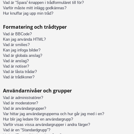
Vad är “Spara”-knappen i trådformuläret till för?
Varför måste mitt inlägg godkännas?
Hur knuffar jag upp min tråd?
Formatering och trådtyper
Vad är BBCode?
Kan jag använda HTML?
Vad är smilies?
Kan jag infoga bilder?
Vad är globala anslag?
Vad är anslag?
Vad är notiser?
Vad är låsta trådar?
Vad är trådikoner?
Användarnivåer och grupper
Vad är administratörer?
Vad är moderatorer?
Vad är användargrupper?
Var hittar jag användargrupperna och hur går jag med i en?
Hur blir jag ledare för en användargrupp?
Varför visas vissa användargrupper i andra färger?
Vad är en “Standardgrupp”?