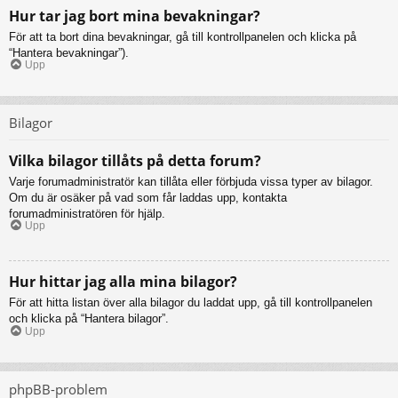
Hur tar jag bort mina bevakningar?
För att ta bort dina bevakningar, gå till kontrollpanelen och klicka på
“Hantera bevakningar”).
Upp
Bilagor
Vilka bilagor tillåts på detta forum?
Varje forumadministratör kan tillåta eller förbjuda vissa typer av bilagor.
Om du är osäker på vad som får laddas upp, kontakta
forumadministratören för hjälp.
Upp
Hur hittar jag alla mina bilagor?
För att hitta listan över alla bilagor du laddat upp, gå till kontrollpanelen
och klicka på “Hantera bilagor”.
Upp
phpBB-problem