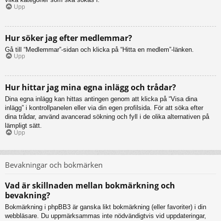
Upp
Hur söker jag efter medlemmar?
Gå till “Medlemmar”-sidan och klicka på “Hitta en medlem”-länken.
Upp
Hur hittar jag mina egna inlägg och trådar?
Dina egna inlägg kan hittas antingen genom att klicka på “Visa dina
inlägg” i kontrollpanelen eller via din egen profilsida. För att söka efter
dina trådar, använd avancerad sökning och fyll i de olika alternativen på
lämpligt sätt.
Upp
Bevakningar och bokmärken
Vad är skillnaden mellan bokmärkning och
bevakning?
Bokmärkning i phpBB3 är ganska likt bokmärkning (eller favoriter) i din
webbläsare. Du uppmärksammas inte nödvändigtvis vid uppdateringar,