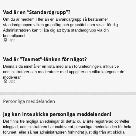
Vad är en “Standardgrupp”?
Om du är medlem i fler än en användargrupp så bestämmer
standardgruppen vilken gruppfärg och grupptitel som visas för dig.
Administratören kan tillåta dig att byta standardgrupp via din
kontrollpanel.
Upp
Vad är “Teamet”-länken för något?
Denna sida innehåller en lista med alla i forumledningen, inklusive
administratörer och moderatorer med uppgifter om vilka kategorier de
modererar.
Upp
Personliga meddelanden
Jag kan inte skicka personliga meddelanden!
Det finns tre möjliga anledningar till detta; du är inte registrerad och/eller
inloggad, administratören har inaktiverat personliga meddelanden för hela
forumet, eller så har administratören förhindrat just dig från att skicka