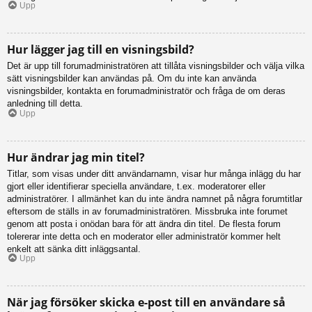
Upp
Hur lägger jag till en visningsbild?
Det är upp till forumadministratören att tillåta visningsbilder och välja vilka
sätt visningsbilder kan användas på. Om du inte kan använda
visningsbilder, kontakta en forumadministratör och fråga de om deras
anledning till detta.
Upp
Hur ändrar jag min titel?
Titlar, som visas under ditt användarnamn, visar hur många inlägg du har
gjort eller identifierar speciella användare, t.ex. moderatorer eller
administratörer. I allmänhet kan du inte ändra namnet på några forumtitlar
eftersom de ställs in av forumadministratören. Missbruka inte forumet
genom att posta i onödan bara för att ändra din titel. De flesta forum
tolererar inte detta och en moderator eller administratör kommer helt
enkelt att sänka ditt inläggsantal.
Upp
När jag försöker skicka e-post till en användare så