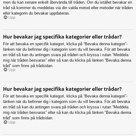
men du kan senare enkelt återvända till tråden. Om du istället bevakar en
tråd så kommer du meddelas via din valda metod eller metoder när tråden
eller kategorin du bevakar uppdateras.
Upp
Hur bevakar jag specifika kategorier eller trådar?
För att bevaka en specifik kategori, klicka på “Bevaka denna kategori”-
länken när du befinner dig i kategorin som du vill bevaka. För att bevaka
en tråd så kan du antingen svara på tråden och kryssa i rutan “Meddela
mig när tråden besvaras” eller så kan du klicka på länken “Bevaka denna
tråd” som finns på trådsidan.
Upp
Hur bevakar jag specifika kategorier eller trådar?
För att bevaka en specifik kategori, klicka på “Bevaka denna kategori”-
länken när du befinner dig i kategorin som du vill bevaka. För att bevaka
en tråd så kan du antingen svara på tråden och kryssa i rutan “Meddela
mig när tråden besvaras” eller så kan du klicka på länken “Bevaka denna
tråd” som finns på trådsidan.
Upp