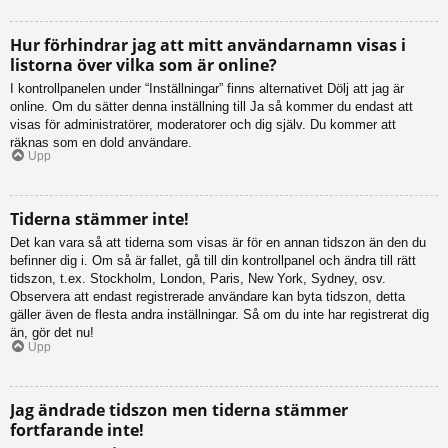
Hur förhindrar jag att mitt användarnamn visas i
listorna över vilka som är online?
I kontrollpanelen under “Inställningar” finns alternativet Dölj att jag är
online. Om du sätter denna inställning till Ja så kommer du endast att
visas för administratörer, moderatorer och dig själv. Du kommer att
räknas som en dold användare.
Upp
Tiderna stämmer inte!
Det kan vara så att tiderna som visas är för en annan tidszon än den du
befinner dig i. Om så är fallet, gå till din kontrollpanel och ändra till rätt
tidszon, t.ex. Stockholm, London, Paris, New York, Sydney, osv.
Observera att endast registrerade användare kan byta tidszon, detta
gäller även de flesta andra inställningar. Så om du inte har registrerat dig
än, gör det nu!
Upp
Jag ändrade tidszon men tiderna stämmer
fortfarande inte!