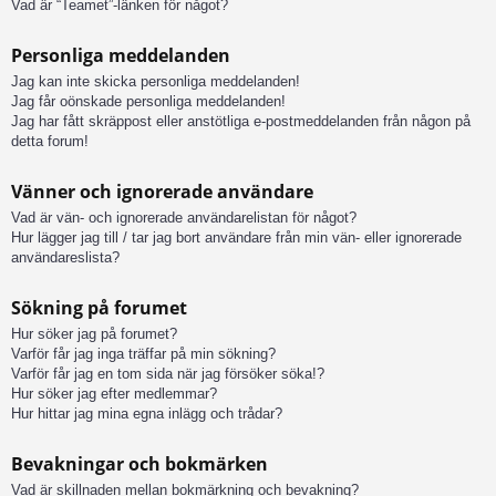
Vad är “Teamet”-länken för något?
Personliga meddelanden
Jag kan inte skicka personliga meddelanden!
Jag får oönskade personliga meddelanden!
Jag har fått skräppost eller anstötliga e-postmeddelanden från någon på
detta forum!
Vänner och ignorerade användare
Vad är vän- och ignorerade användarelistan för något?
Hur lägger jag till / tar jag bort användare från min vän- eller ignorerade
användareslista?
Sökning på forumet
Hur söker jag på forumet?
Varför får jag inga träffar på min sökning?
Varför får jag en tom sida när jag försöker söka!?
Hur söker jag efter medlemmar?
Hur hittar jag mina egna inlägg och trådar?
Bevakningar och bokmärken
Vad är skillnaden mellan bokmärkning och bevakning?