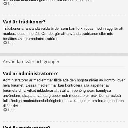
Upp
Vad är trådikoner?
Trådikoner är användarvalda bilder som kan förknippas med inlägg för att
markera dess innehåll. Om det går att använda trådikoner eller inte
bestäms av forumadministratören.
Upp
Användarnivåer och grupper
Vad är administratörer?
Administratörer är medlemmar tilldelade den högsta nivån av kontroll över
hela forumet. Dessa medlemmar kan kontrollera alla aspekter av
forumets drift, vilket inkluderar att ställa in behörigheter, bannlysa
användare, skapa användargrupper och moderatorer, osv. De har också
fullständiga moderationsbehörigheter i alla kategorier, om forumgrundaren
tillåtit det.
Upp
Vad är moderatorer?