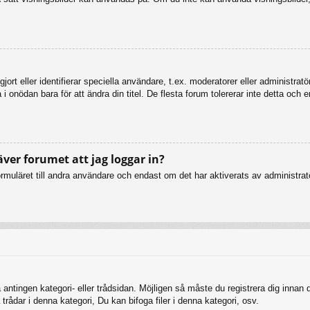
ort eller identifierar speciella användare, t.ex. moderatorer eller administrat
 onödan bara för att ändra din titel. De flesta forum tolererar inte detta och 
äver forumet att jag loggar in?
muläret till andra användare och endast om det har aktiverats av administratö
 antingen kategori- eller trådsidan. Möjligen så måste du registrera dig innan
rådar i denna kategori, Du kan bifoga filer i denna kategori, osv.