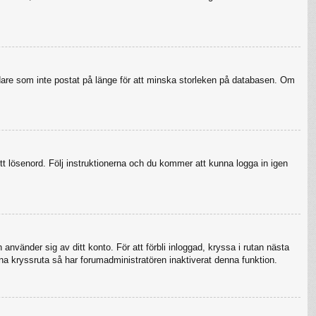
ndare som inte postat på länge för att minska storleken på databasen. Om
tt lösenord. Följ instruktionerna och du kommer att kunna logga in igen
använder sig av ditt konto. För att förbli inloggad, kryssa i rutan nästa
na kryssruta så har forumadministratören inaktiverat denna funktion.