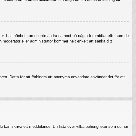
örer. I allmänhet kan du inte ändra namnet på några forumtitlar eftersom de
en moderator eller administratör kommer helt enkelt att sänka ditt
ren. Detta för att förhindra att anonyma användare använder det för att
 du kan skriva ett meddelande. En lista över vilka behörigheter som du har