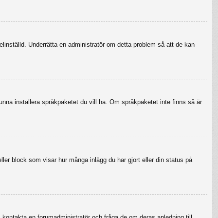
felinställd. Underrätta en administratör om detta problem så att de kan
 kunna installera språkpaketet du vill ha. Om språkpaketet inte finns så är
eller block som visar hur många inlägg du har gjort eller din status på
r, kontakta en forumadministratör och fråga de om deras anledning till