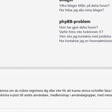
Vilka bilagor tillåts på detta forum?
Hur hittar jag alla mina bilagor?
phpBB-problem
Vem har gjort detta forum?
Varför finns inte funktionen X?
Vem ska jag kontakta med juridiska
Hur kontaktar jag en forumadministr
tämma om du måste registrera dig eller inte för att kunna skriva och/eller läsa i
, skicka e-post till andra användare, medlemskap i användargrupper, med mera.