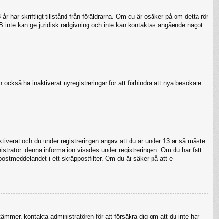
 har skriftligt tillstånd från föräldrarna. Om du är osäker på om detta rör
pBB inte kan ge juridisk rådgivning och inte kan kontaktas angående något
 också ha inaktiverat nyregistreringar för att förhindra att nya besökare
verat och du under registreringen angav att du är under 13 år så måste
nistratör; denna information visades under registreringen. Om du har fått
postmeddelandet i ett skräppostfilter. Om du är säker på att e-
tämmer, kontakta administratören för att försäkra dig om att du inte har