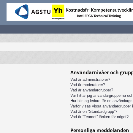
Användarnivåer och grup
Vad är administratörer?
Vad är moderatorer?
Vad är användargrupper?
Var hittar jag användargrupperna och
Hur blir jag ledare för en användarg
Varför visas vissa användargrupper i
Vad är en “Standardgrupp”?
Vad är “Teamet”-länken för något?
Personliga meddelanden