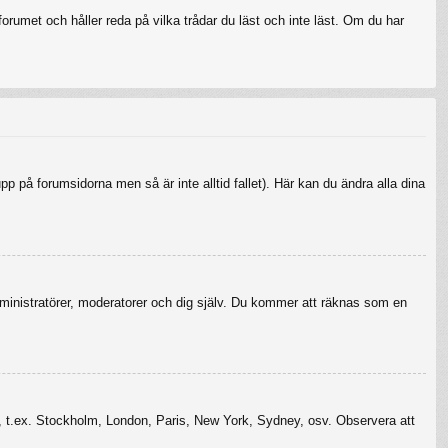
rumet och håller reda på vilka trådar du läst och inte läst. Om du har
upp på forumsidorna men så är inte alltid fallet). Här kan du ändra alla dina
r administratörer, moderatorer och dig själv. Du kommer att räknas som en
szon, t.ex. Stockholm, London, Paris, New York, Sydney, osv. Observera att