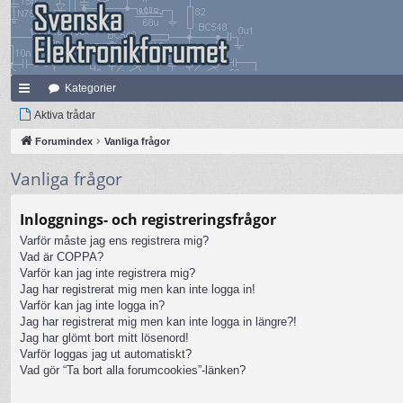
Kategorier
na
Aktiva trådar
bb
Forumindex
Vanliga frågor
lä
Vanliga frågor
nk
Inloggnings- och registreringsfrågor
ar
Varför måste jag ens registrera mig?
Vad är COPPA?
Varför kan jag inte registrera mig?
Jag har registrerat mig men kan inte logga in!
Varför kan jag inte logga in?
Jag har registrerat mig men kan inte logga in längre?!
Jag har glömt bort mitt lösenord!
Varför loggas jag ut automatiskt?
Vad gör “Ta bort alla forumcookies”-länken?