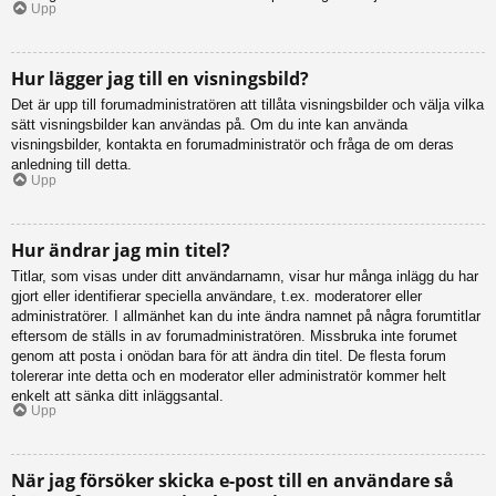
Upp
Hur lägger jag till en visningsbild?
Det är upp till forumadministratören att tillåta visningsbilder och välja vilka
sätt visningsbilder kan användas på. Om du inte kan använda
visningsbilder, kontakta en forumadministratör och fråga de om deras
anledning till detta.
Upp
Hur ändrar jag min titel?
Titlar, som visas under ditt användarnamn, visar hur många inlägg du har
gjort eller identifierar speciella användare, t.ex. moderatorer eller
administratörer. I allmänhet kan du inte ändra namnet på några forumtitlar
eftersom de ställs in av forumadministratören. Missbruka inte forumet
genom att posta i onödan bara för att ändra din titel. De flesta forum
tolererar inte detta och en moderator eller administratör kommer helt
enkelt att sänka ditt inläggsantal.
Upp
När jag försöker skicka e-post till en användare så