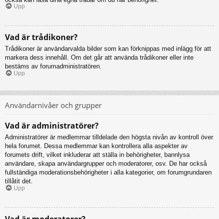
Upp
Vad är trådikoner?
Trådikoner är användarvalda bilder som kan förknippas med inlägg för att
markera dess innehåll. Om det går att använda trådikoner eller inte
bestäms av forumadministratören.
Upp
Användarnivåer och grupper
Vad är administratörer?
Administratörer är medlemmar tilldelade den högsta nivån av kontroll över
hela forumet. Dessa medlemmar kan kontrollera alla aspekter av
forumets drift, vilket inkluderar att ställa in behörigheter, bannlysa
användare, skapa användargrupper och moderatorer, osv. De har också
fullständiga moderationsbehörigheter i alla kategorier, om forumgrundaren
tillåtit det.
Upp
Vad är moderatorer?