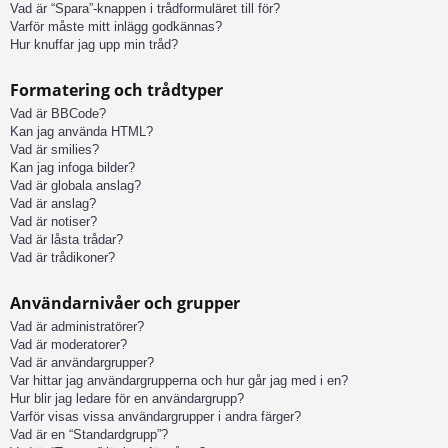
Vad är “Spara”-knappen i trådformuläret till för?
Varför måste mitt inlägg godkännas?
Hur knuffar jag upp min tråd?
Formatering och trådtyper
Vad är BBCode?
Kan jag använda HTML?
Vad är smilies?
Kan jag infoga bilder?
Vad är globala anslag?
Vad är anslag?
Vad är notiser?
Vad är låsta trådar?
Vad är trådikoner?
Användarnivåer och grupper
Vad är administratörer?
Vad är moderatorer?
Vad är användargrupper?
Var hittar jag användargrupperna och hur går jag med i en?
Hur blir jag ledare för en användargrupp?
Varför visas vissa användargrupper i andra färger?
Vad är en “Standardgrupp”?