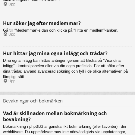
Upp
Hur söker jag efter medlemmar?
Gå till “Medlemmar”-sidan och klicka på “Hitta en medlem”-länken.
Upp
Hur hittar jag mina egna inlägg och trådar?
Dina egna inlägg kan hittas antingen genom att klicka på “Visa dina
inlägg” i kontrollpanelen eller via din egen profilsida. För att söka efter
dina trådar, använd avancerad sökning och fyll i de olika alternativen på
lämpligt sätt.
Upp
Bevakningar och bokmärken
Vad är skillnaden mellan bokmärkning och
bevakning?
Bokmärkning i phpBB3 är ganska likt bokmärkning (eller favoriter) i din
webbläsare. Du uppmärksammas inte nödvändigtvis vid uppdateringar,