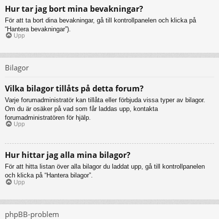
Hur tar jag bort mina bevakningar?
För att ta bort dina bevakningar, gå till kontrollpanelen och klicka på
“Hantera bevakningar”).
Upp
Bilagor
Vilka bilagor tillåts på detta forum?
Varje forumadministratör kan tillåta eller förbjuda vissa typer av bilagor.
Om du är osäker på vad som får laddas upp, kontakta
forumadministratören för hjälp.
Upp
Hur hittar jag alla mina bilagor?
För att hitta listan över alla bilagor du laddat upp, gå till kontrollpanelen
och klicka på “Hantera bilagor”.
Upp
phpBB-problem