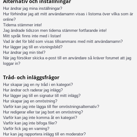
Alternativ och inställningar
Hur ändrar jag mina inställningar?
Hur förhindrar jag att mitt användarnamn visas i listorna över vilka som är
online?
Tiderna stämmer inte!
Jag ändrade tidszon men tiderna stämmer fortfarande inte!
Mitt språk finns inte med i listan!
Vad är det för bild som visas tillsammans med mitt användarnamn?
Hur lägger jag till en visningsbild?
Hur ändrar jag min titel?
När jag försöker skicka e-post till en användare så kräver forumet att jag
loggar in?
Tråd- och inläggsfrågor
Hur skapar jag en ny tråd i en kategori?
Hur ändrar och raderar jag inlägg?
Hur lägger jag till en signatur till mitt inlägg?
Hur skapar jag en omröstning?
Varför kan jag inte lägga till fler omröstningsalternativ?
Hur redigerar eller tar jag bort en omröstning?
Varför kan jag inte komma åt en kategori?
Varför kan jag inte bifoga filer?
Varför fick jag en varning?
Hur kan jag rapportera inlägg till en moderator?