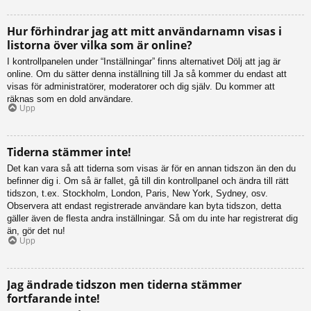
Hur förhindrar jag att mitt användarnamn visas i
listorna över vilka som är online?
I kontrollpanelen under “Inställningar” finns alternativet Dölj att jag är
online. Om du sätter denna inställning till Ja så kommer du endast att
visas för administratörer, moderatorer och dig själv. Du kommer att
räknas som en dold användare.
Upp
Tiderna stämmer inte!
Det kan vara så att tiderna som visas är för en annan tidszon än den du
befinner dig i. Om så är fallet, gå till din kontrollpanel och ändra till rätt
tidszon, t.ex. Stockholm, London, Paris, New York, Sydney, osv.
Observera att endast registrerade användare kan byta tidszon, detta
gäller även de flesta andra inställningar. Så om du inte har registrerat dig
än, gör det nu!
Upp
Jag ändrade tidszon men tiderna stämmer
fortfarande inte!