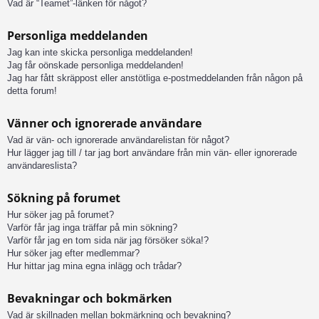
Vad är “Teamet”-länken för något?
Personliga meddelanden
Jag kan inte skicka personliga meddelanden!
Jag får oönskade personliga meddelanden!
Jag har fått skräppost eller anstötliga e-postmeddelanden från någon på
detta forum!
Vänner och ignorerade användare
Vad är vän- och ignorerade användarelistan för något?
Hur lägger jag till / tar jag bort användare från min vän- eller ignorerade
användareslista?
Sökning på forumet
Hur söker jag på forumet?
Varför får jag inga träffar på min sökning?
Varför får jag en tom sida när jag försöker söka!?
Hur söker jag efter medlemmar?
Hur hittar jag mina egna inlägg och trådar?
Bevakningar och bokmärken
Vad är skillnaden mellan bokmärkning och bevakning?