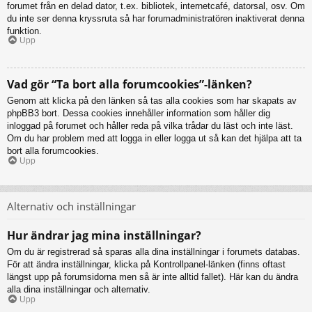
forumet från en delad dator, t.ex. bibliotek, internetcafé, datorsal, osv. Om
du inte ser denna kryssruta så har forumadministratören inaktiverat denna
funktion.
Upp
Vad gör “Ta bort alla forumcookies”-länken?
Genom att klicka på den länken så tas alla cookies som har skapats av
phpBB3 bort. Dessa cookies innehåller information som håller dig
inloggad på forumet och håller reda på vilka trådar du läst och inte läst.
Om du har problem med att logga in eller logga ut så kan det hjälpa att ta
bort alla forumcookies.
Upp
Alternativ och inställningar
Hur ändrar jag mina inställningar?
Om du är registrerad så sparas alla dina inställningar i forumets databas.
För att ändra inställningar, klicka på Kontrollpanel-länken (finns oftast
längst upp på forumsidorna men så är inte alltid fallet). Här kan du ändra
alla dina inställningar och alternativ.
Upp