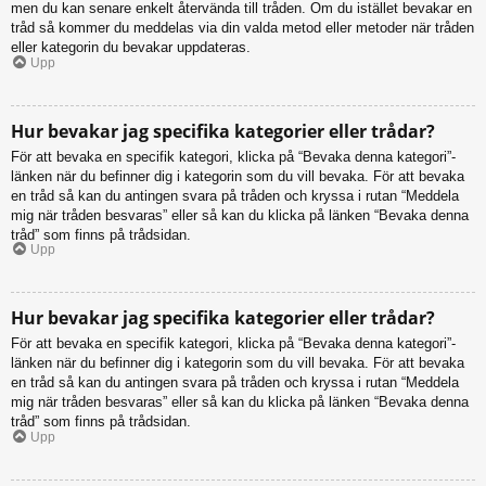
men du kan senare enkelt återvända till tråden. Om du istället bevakar en
tråd så kommer du meddelas via din valda metod eller metoder när tråden
eller kategorin du bevakar uppdateras.
Upp
Hur bevakar jag specifika kategorier eller trådar?
För att bevaka en specifik kategori, klicka på “Bevaka denna kategori”-
länken när du befinner dig i kategorin som du vill bevaka. För att bevaka
en tråd så kan du antingen svara på tråden och kryssa i rutan “Meddela
mig när tråden besvaras” eller så kan du klicka på länken “Bevaka denna
tråd” som finns på trådsidan.
Upp
Hur bevakar jag specifika kategorier eller trådar?
För att bevaka en specifik kategori, klicka på “Bevaka denna kategori”-
länken när du befinner dig i kategorin som du vill bevaka. För att bevaka
en tråd så kan du antingen svara på tråden och kryssa i rutan “Meddela
mig när tråden besvaras” eller så kan du klicka på länken “Bevaka denna
tråd” som finns på trådsidan.
Upp