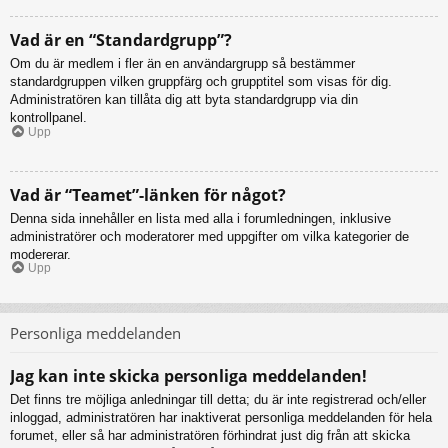
Vad är en “Standardgrupp”?
Om du är medlem i fler än en användargrupp så bestämmer
standardgruppen vilken gruppfärg och grupptitel som visas för dig.
Administratören kan tillåta dig att byta standardgrupp via din
kontrollpanel.
Upp
Vad är “Teamet”-länken för något?
Denna sida innehåller en lista med alla i forumledningen, inklusive
administratörer och moderatorer med uppgifter om vilka kategorier de
modererar.
Upp
Personliga meddelanden
Jag kan inte skicka personliga meddelanden!
Det finns tre möjliga anledningar till detta; du är inte registrerad och/eller
inloggad, administratören har inaktiverat personliga meddelanden för hela
forumet, eller så har administratören förhindrat just dig från att skicka