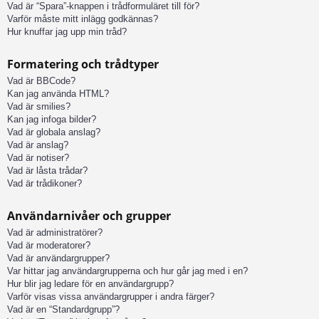
Vad är “Spara”-knappen i trådformuläret till för?
Varför måste mitt inlägg godkännas?
Hur knuffar jag upp min tråd?
Formatering och trådtyper
Vad är BBCode?
Kan jag använda HTML?
Vad är smilies?
Kan jag infoga bilder?
Vad är globala anslag?
Vad är anslag?
Vad är notiser?
Vad är låsta trådar?
Vad är trådikoner?
Användarnivåer och grupper
Vad är administratörer?
Vad är moderatorer?
Vad är användargrupper?
Var hittar jag användargrupperna och hur går jag med i en?
Hur blir jag ledare för en användargrupp?
Varför visas vissa användargrupper i andra färger?
Vad är en “Standardgrupp”?