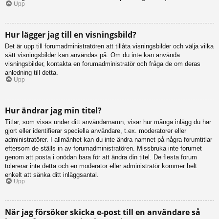
Upp
Hur lägger jag till en visningsbild?
Det är upp till forumadministratören att tillåta visningsbilder och välja vilka
sätt visningsbilder kan användas på. Om du inte kan använda
visningsbilder, kontakta en forumadministratör och fråga de om deras
anledning till detta.
Upp
Hur ändrar jag min titel?
Titlar, som visas under ditt användarnamn, visar hur många inlägg du har
gjort eller identifierar speciella användare, t.ex. moderatorer eller
administratörer. I allmänhet kan du inte ändra namnet på några forumtitlar
eftersom de ställs in av forumadministratören. Missbruka inte forumet
genom att posta i onödan bara för att ändra din titel. De flesta forum
tolererar inte detta och en moderator eller administratör kommer helt
enkelt att sänka ditt inläggsantal.
Upp
När jag försöker skicka e-post till en användare så