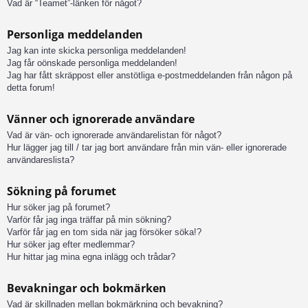
Vad är “Teamet”-länken för något?
Personliga meddelanden
Jag kan inte skicka personliga meddelanden!
Jag får oönskade personliga meddelanden!
Jag har fått skräppost eller anstötliga e-postmeddelanden från någon på
detta forum!
Vänner och ignorerade användare
Vad är vän- och ignorerade användarelistan för något?
Hur lägger jag till / tar jag bort användare från min vän- eller ignorerade
användareslista?
Sökning på forumet
Hur söker jag på forumet?
Varför får jag inga träffar på min sökning?
Varför får jag en tom sida när jag försöker söka!?
Hur söker jag efter medlemmar?
Hur hittar jag mina egna inlägg och trådar?
Bevakningar och bokmärken
Vad är skillnaden mellan bokmärkning och bevakning?