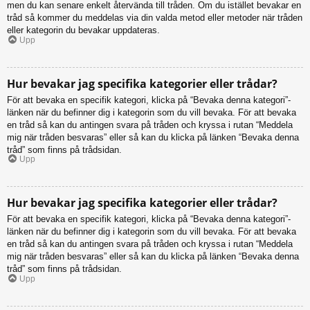
men du kan senare enkelt återvända till tråden. Om du istället bevakar en
tråd så kommer du meddelas via din valda metod eller metoder när tråden
eller kategorin du bevakar uppdateras.
Upp
Hur bevakar jag specifika kategorier eller trådar?
För att bevaka en specifik kategori, klicka på “Bevaka denna kategori”-
länken när du befinner dig i kategorin som du vill bevaka. För att bevaka
en tråd så kan du antingen svara på tråden och kryssa i rutan “Meddela
mig när tråden besvaras” eller så kan du klicka på länken “Bevaka denna
tråd” som finns på trådsidan.
Upp
Hur bevakar jag specifika kategorier eller trådar?
För att bevaka en specifik kategori, klicka på “Bevaka denna kategori”-
länken när du befinner dig i kategorin som du vill bevaka. För att bevaka
en tråd så kan du antingen svara på tråden och kryssa i rutan “Meddela
mig när tråden besvaras” eller så kan du klicka på länken “Bevaka denna
tråd” som finns på trådsidan.
Upp