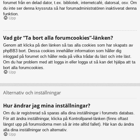
forumet från en delad dator, t.ex. bibliotek, internetcafé, datorsal, osv. Om
du inte ser denna kryssruta så har forumadministratören inaktiverat denna
funktion.
Upp
Vad gör “Ta bort alla forumcookies”-länken?
Genom att klicka på den länken så tas alla cookies som har skapats av
phpBB3 bort. Dessa cookies innehåller information som håller dig
inloggad på forumet och håller reda på vilka trådar du läst och inte läst.
Om du har problem med att logga in eller logga ut så kan det hjälpa att ta
bort alla forumcookies.
Upp
Alternativ och inställningar
Hur ändrar jag mina inställningar?
Om du är registrerad så sparas alla dina inställningar i forumets databas.
För att ändra inställningar, klicka på Kontrollpanel-länken (finns oftast
längst upp på forumsidorna men så är inte alltid fallet). Här kan du ändra
alla dina inställningar och alternativ.
Upp