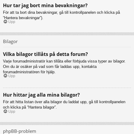
Hur tar jag bort mina bevakningar?
För att ta bort dina bevakningar, gå till kontrollpanelen och klicka på
“Hantera bevakningar”).
Upp
Bilagor
Vilka bilagor tillåts på detta forum?
Varje forumadministratör kan tillåta eller förbjuda vissa typer av bilagor.
Om du är osäker på vad som får laddas upp, kontakta
forumadministratören för hjälp.
Upp
Hur hittar jag alla mina bilagor?
För att hitta listan över alla bilagor du laddat upp, gå till kontrollpanelen
och klicka på “Hantera bilagor”.
Upp
phpBB-problem