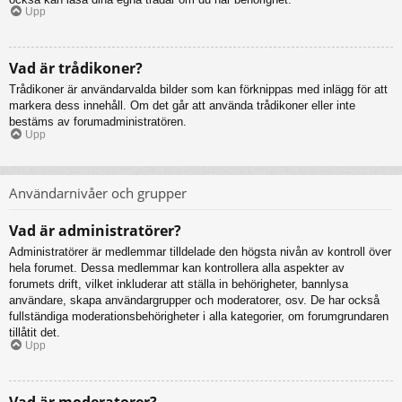
Upp
Vad är trådikoner?
Trådikoner är användarvalda bilder som kan förknippas med inlägg för att
markera dess innehåll. Om det går att använda trådikoner eller inte
bestäms av forumadministratören.
Upp
Användarnivåer och grupper
Vad är administratörer?
Administratörer är medlemmar tilldelade den högsta nivån av kontroll över
hela forumet. Dessa medlemmar kan kontrollera alla aspekter av
forumets drift, vilket inkluderar att ställa in behörigheter, bannlysa
användare, skapa användargrupper och moderatorer, osv. De har också
fullständiga moderationsbehörigheter i alla kategorier, om forumgrundaren
tillåtit det.
Upp
Vad är moderatorer?