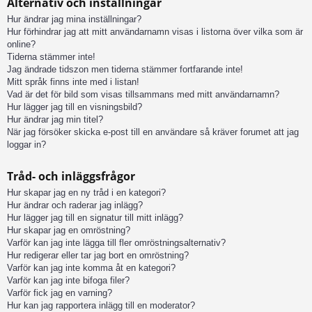
Alternativ och inställningar
Hur ändrar jag mina inställningar?
Hur förhindrar jag att mitt användarnamn visas i listorna över vilka som är
online?
Tiderna stämmer inte!
Jag ändrade tidszon men tiderna stämmer fortfarande inte!
Mitt språk finns inte med i listan!
Vad är det för bild som visas tillsammans med mitt användarnamn?
Hur lägger jag till en visningsbild?
Hur ändrar jag min titel?
När jag försöker skicka e-post till en användare så kräver forumet att jag
loggar in?
Tråd- och inläggsfrågor
Hur skapar jag en ny tråd i en kategori?
Hur ändrar och raderar jag inlägg?
Hur lägger jag till en signatur till mitt inlägg?
Hur skapar jag en omröstning?
Varför kan jag inte lägga till fler omröstningsalternativ?
Hur redigerar eller tar jag bort en omröstning?
Varför kan jag inte komma åt en kategori?
Varför kan jag inte bifoga filer?
Varför fick jag en varning?
Hur kan jag rapportera inlägg till en moderator?