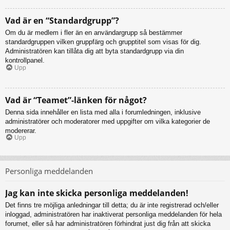
Vad är en “Standardgrupp”?
Om du är medlem i fler än en användargrupp så bestämmer
standardgruppen vilken gruppfärg och grupptitel som visas för dig.
Administratören kan tillåta dig att byta standardgrupp via din
kontrollpanel.
Upp
Vad är “Teamet”-länken för något?
Denna sida innehåller en lista med alla i forumledningen, inklusive
administratörer och moderatorer med uppgifter om vilka kategorier de
modererar.
Upp
Personliga meddelanden
Jag kan inte skicka personliga meddelanden!
Det finns tre möjliga anledningar till detta; du är inte registrerad och/eller
inloggad, administratören har inaktiverat personliga meddelanden för hela
forumet, eller så har administratören förhindrat just dig från att skicka