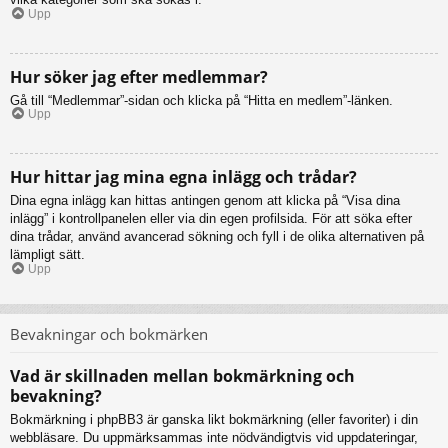
Upp
Hur söker jag efter medlemmar?
Gå till “Medlemmar”-sidan och klicka på “Hitta en medlem”-länken.
Upp
Hur hittar jag mina egna inlägg och trådar?
Dina egna inlägg kan hittas antingen genom att klicka på “Visa dina
inlägg” i kontrollpanelen eller via din egen profilsida. För att söka efter
dina trådar, använd avancerad sökning och fyll i de olika alternativen på
lämpligt sätt.
Upp
Bevakningar och bokmärken
Vad är skillnaden mellan bokmärkning och
bevakning?
Bokmärkning i phpBB3 är ganska likt bokmärkning (eller favoriter) i din
webbläsare. Du uppmärksammas inte nödvändigtvis vid uppdateringar,