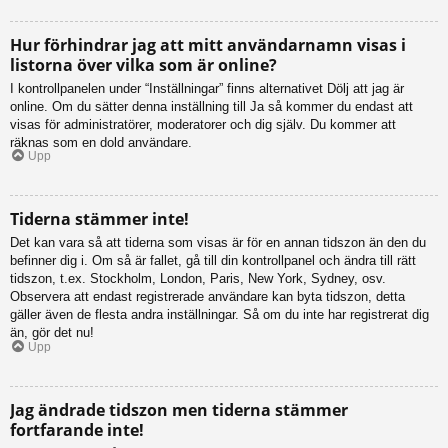
Hur förhindrar jag att mitt användarnamn visas i
listorna över vilka som är online?
I kontrollpanelen under “Inställningar” finns alternativet Dölj att jag är
online. Om du sätter denna inställning till Ja så kommer du endast att
visas för administratörer, moderatorer och dig själv. Du kommer att
räknas som en dold användare.
Upp
Tiderna stämmer inte!
Det kan vara så att tiderna som visas är för en annan tidszon än den du
befinner dig i. Om så är fallet, gå till din kontrollpanel och ändra till rätt
tidszon, t.ex. Stockholm, London, Paris, New York, Sydney, osv.
Observera att endast registrerade användare kan byta tidszon, detta
gäller även de flesta andra inställningar. Så om du inte har registrerat dig
än, gör det nu!
Upp
Jag ändrade tidszon men tiderna stämmer
fortfarande inte!