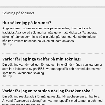
Sökning på forumet
Hur söker jag på forumet?
Ange en term i sökrutan som finns på indexsidan, forumsidor och
trådsidor. Avancerad sökning kan nås genom att klicka på “Avancerad
sökning”-länken som finns på alla sidor på forumet. Hur sökfunktionen
nås kan variera beroende på vilken stil som används.
Upp
Varför får jag inga träffar på min sökning?
Din sökning var förmodligen för vag och innehöll för många vanliga termer
som inte indexeras av phpBB3. Var mer specifik och använd alternativen
som finns i avancerad sökning.
Upp
Varför får jag en tom sida när jag försöker söka!?
Din sökning resulterade i för många resultat för webbservern att hantera.
Använd “Avancerad sökning” och var mer specifik med termerna och med
vilka kategorier som ska sökas i.