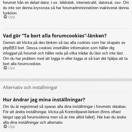
forumet från en delad dator, t.ex. bibliotek, internetcafé, datorsal, osv. Om
du inte ser denna kryssruta så har forumadministratören inaktiverat denna
funktion.
Upp
Vad gör “Ta bort alla forumcookies”-länken?
Genom att klicka på den länken så tas alla cookies som har skapats av
phpBB3 bort. Dessa cookies innehåller information som håller dig
inloggad på forumet och håller reda på vilka trådar du läst och inte läst.
Om du har problem med att logga in eller logga ut så kan det hjälpa att ta
bort alla forumcookies.
Upp
Alternativ och inställningar
Hur ändrar jag mina inställningar?
Om du är registrerad så sparas alla dina inställningar i forumets databas.
För att ändra inställningar, klicka på Kontrollpanel-länken (finns oftast
längst upp på forumsidorna men så är inte alltid fallet). Här kan du ändra
alla dina inställningar och alternativ.
Upp