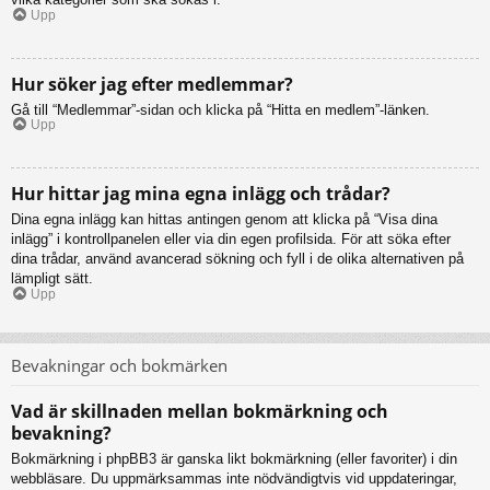
Upp
Hur söker jag efter medlemmar?
Gå till “Medlemmar”-sidan och klicka på “Hitta en medlem”-länken.
Upp
Hur hittar jag mina egna inlägg och trådar?
Dina egna inlägg kan hittas antingen genom att klicka på “Visa dina
inlägg” i kontrollpanelen eller via din egen profilsida. För att söka efter
dina trådar, använd avancerad sökning och fyll i de olika alternativen på
lämpligt sätt.
Upp
Bevakningar och bokmärken
Vad är skillnaden mellan bokmärkning och
bevakning?
Bokmärkning i phpBB3 är ganska likt bokmärkning (eller favoriter) i din
webbläsare. Du uppmärksammas inte nödvändigtvis vid uppdateringar,