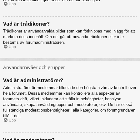
Upp
Vad är trådikoner?
Trådikoner är användarvalda bilder som kan förknippas med inlägg för att
markera dess innehåll. Om det går att använda trådikoner eller inte
bestäms av forumadministratören.
Upp
Användarnivåer och grupper
Vad är administratörer?
Administratörer är medlemmar tilldelade den högsta nivån av kontroll över
hela forumet. Dessa medlemmar kan kontrollera alla aspekter av
forumets drift, vilket inkluderar att ställa in behörigheter, bannlysa
användare, skapa användargrupper och moderatorer, osv. De har också
fullständiga moderationsbehörigheter i alla kategorier, om forumgrundaren
tillåtit det.
Upp
Vad är moderatorer?