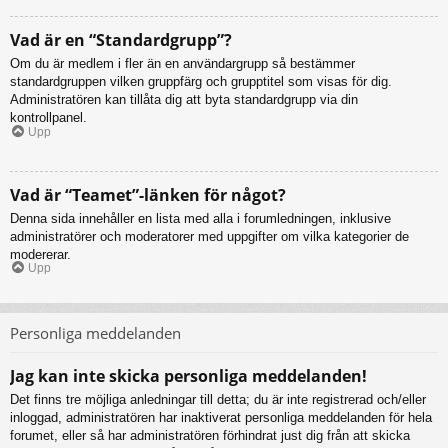
Vad är en “Standardgrupp”?
Om du är medlem i fler än en användargrupp så bestämmer
standardgruppen vilken gruppfärg och grupptitel som visas för dig.
Administratören kan tillåta dig att byta standardgrupp via din
kontrollpanel.
Upp
Vad är “Teamet”-länken för något?
Denna sida innehåller en lista med alla i forumledningen, inklusive
administratörer och moderatorer med uppgifter om vilka kategorier de
modererar.
Upp
Personliga meddelanden
Jag kan inte skicka personliga meddelanden!
Det finns tre möjliga anledningar till detta; du är inte registrerad och/eller
inloggad, administratören har inaktiverat personliga meddelanden för hela
forumet, eller så har administratören förhindrat just dig från att skicka