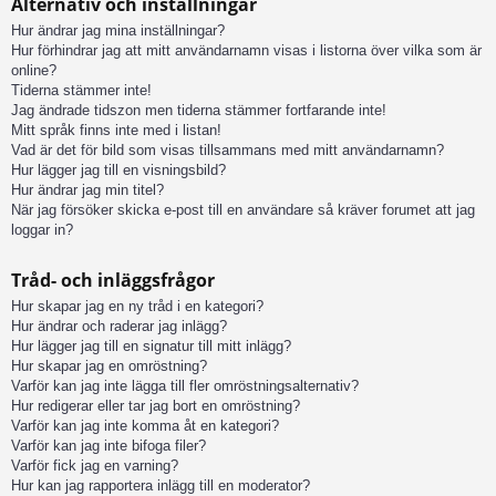
Alternativ och inställningar
Hur ändrar jag mina inställningar?
Hur förhindrar jag att mitt användarnamn visas i listorna över vilka som är
online?
Tiderna stämmer inte!
Jag ändrade tidszon men tiderna stämmer fortfarande inte!
Mitt språk finns inte med i listan!
Vad är det för bild som visas tillsammans med mitt användarnamn?
Hur lägger jag till en visningsbild?
Hur ändrar jag min titel?
När jag försöker skicka e-post till en användare så kräver forumet att jag
loggar in?
Tråd- och inläggsfrågor
Hur skapar jag en ny tråd i en kategori?
Hur ändrar och raderar jag inlägg?
Hur lägger jag till en signatur till mitt inlägg?
Hur skapar jag en omröstning?
Varför kan jag inte lägga till fler omröstningsalternativ?
Hur redigerar eller tar jag bort en omröstning?
Varför kan jag inte komma åt en kategori?
Varför kan jag inte bifoga filer?
Varför fick jag en varning?
Hur kan jag rapportera inlägg till en moderator?