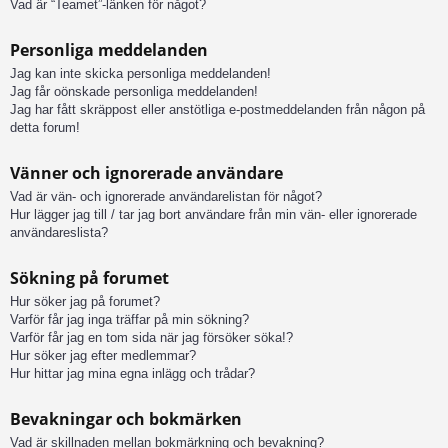
Vad är “Teamet”-länken för något?
Personliga meddelanden
Jag kan inte skicka personliga meddelanden!
Jag får oönskade personliga meddelanden!
Jag har fått skräppost eller anstötliga e-postmeddelanden från någon på
detta forum!
Vänner och ignorerade användare
Vad är vän- och ignorerade användarelistan för något?
Hur lägger jag till / tar jag bort användare från min vän- eller ignorerade
användareslista?
Sökning på forumet
Hur söker jag på forumet?
Varför får jag inga träffar på min sökning?
Varför får jag en tom sida när jag försöker söka!?
Hur söker jag efter medlemmar?
Hur hittar jag mina egna inlägg och trådar?
Bevakningar och bokmärken
Vad är skillnaden mellan bokmärkning och bevakning?