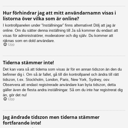
Hur förhindrar jag att mitt användarnamn visas i
listorna över vilka som är online?
I kontrollpanelen under “Inställningar” finns alternativet Dölj att jag är
online. Om du sätter denna inställning till Ja så kommer du endast att
visas för administratörer, moderatorer och dig själv. Du kommer att
räknas som en dold användare.
Upp
Tiderna stämmer inte!
Det kan vara så att tiderna som visas är för en annan tidszon än den du
befinner dig i. Om så är fallet, gå till din kontrollpanel och ändra till rätt
tidszon, t.ex. Stockholm, London, Paris, New York, Sydney, osv.
Observera att endast registrerade användare kan byta tidszon, detta
gäller även de flesta andra inställningar. Så om du inte har registrerat dig
än, gör det nu!
Upp
Jag ändrade tidszon men tiderna stämmer
fortfarande inte!