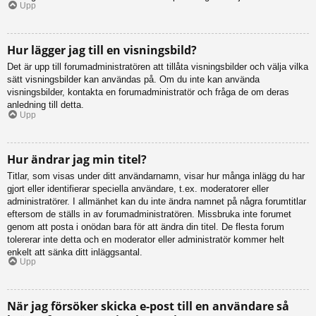
Upp
Hur lägger jag till en visningsbild?
Det är upp till forumadministratören att tillåta visningsbilder och välja vilka
sätt visningsbilder kan användas på. Om du inte kan använda
visningsbilder, kontakta en forumadministratör och fråga de om deras
anledning till detta.
Upp
Hur ändrar jag min titel?
Titlar, som visas under ditt användarnamn, visar hur många inlägg du har
gjort eller identifierar speciella användare, t.ex. moderatorer eller
administratörer. I allmänhet kan du inte ändra namnet på några forumtitlar
eftersom de ställs in av forumadministratören. Missbruka inte forumet
genom att posta i onödan bara för att ändra din titel. De flesta forum
tolererar inte detta och en moderator eller administratör kommer helt
enkelt att sänka ditt inläggsantal.
Upp
När jag försöker skicka e-post till en användare så