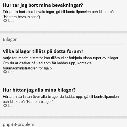
Hur tar jag bort mina bevakningar?
För att ta bort dina bevakningar, gå till kontrollpanelen och klicka på
“Hantera bevakningar”).
Upp
Bilagor
Vilka bilagor tillåts på detta forum?
Varje forumadministratör kan tillåta eller förbjuda vissa typer av bilagor.
Om du är osäker på vad som får laddas upp, kontakta
forumadministratören för hjälp.
Upp
Hur hittar jag alla mina bilagor?
För att hitta listan över alla bilagor du laddat upp, gå till kontrollpanelen
och klicka på “Hantera bilagor”.
Upp
phpBB-problem