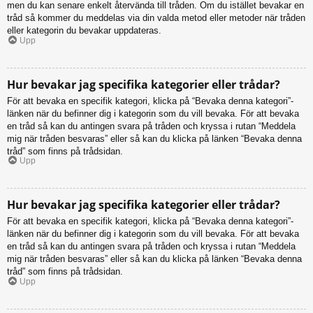
men du kan senare enkelt återvända till tråden. Om du istället bevakar en
tråd så kommer du meddelas via din valda metod eller metoder när tråden
eller kategorin du bevakar uppdateras.
Upp
Hur bevakar jag specifika kategorier eller trådar?
För att bevaka en specifik kategori, klicka på “Bevaka denna kategori”-
länken när du befinner dig i kategorin som du vill bevaka. För att bevaka
en tråd så kan du antingen svara på tråden och kryssa i rutan “Meddela
mig när tråden besvaras” eller så kan du klicka på länken “Bevaka denna
tråd” som finns på trådsidan.
Upp
Hur bevakar jag specifika kategorier eller trådar?
För att bevaka en specifik kategori, klicka på “Bevaka denna kategori”-
länken när du befinner dig i kategorin som du vill bevaka. För att bevaka
en tråd så kan du antingen svara på tråden och kryssa i rutan “Meddela
mig när tråden besvaras” eller så kan du klicka på länken “Bevaka denna
tråd” som finns på trådsidan.
Upp