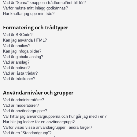
Vad är “Spara”-knappen i trådformuläret till för?
Varför måste mitt inlägg godkännas?
Hur knuffar jag upp min tråd?
Formatering och trådtyper
Vad är BBCode?
Kan jag använda HTML?
Vad är smilies?
Kan jag infoga bilder?
Vad är globala anslag?
Vad är anslag?
Vad är notiser?
Vad är låsta trådar?
Vad är trådikoner?
Användarnivåer och grupper
Vad är administratörer?
Vad är moderatorer?
Vad är användargrupper?
Var hittar jag användargrupperna och hur går jag med i en?
Hur blir jag ledare för en användargrupp?
Varför visas vissa användargrupper i andra färger?
Vad är en “Standardgrupp”?