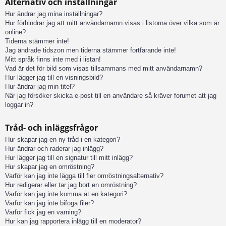
Alternativ och inställningar
Hur ändrar jag mina inställningar?
Hur förhindrar jag att mitt användarnamn visas i listorna över vilka som är
online?
Tiderna stämmer inte!
Jag ändrade tidszon men tiderna stämmer fortfarande inte!
Mitt språk finns inte med i listan!
Vad är det för bild som visas tillsammans med mitt användarnamn?
Hur lägger jag till en visningsbild?
Hur ändrar jag min titel?
När jag försöker skicka e-post till en användare så kräver forumet att jag
loggar in?
Tråd- och inläggsfrågor
Hur skapar jag en ny tråd i en kategori?
Hur ändrar och raderar jag inlägg?
Hur lägger jag till en signatur till mitt inlägg?
Hur skapar jag en omröstning?
Varför kan jag inte lägga till fler omröstningsalternativ?
Hur redigerar eller tar jag bort en omröstning?
Varför kan jag inte komma åt en kategori?
Varför kan jag inte bifoga filer?
Varför fick jag en varning?
Hur kan jag rapportera inlägg till en moderator?