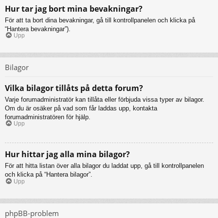
Hur tar jag bort mina bevakningar?
För att ta bort dina bevakningar, gå till kontrollpanelen och klicka på
“Hantera bevakningar”).
Upp
Bilagor
Vilka bilagor tillåts på detta forum?
Varje forumadministratör kan tillåta eller förbjuda vissa typer av bilagor.
Om du är osäker på vad som får laddas upp, kontakta
forumadministratören för hjälp.
Upp
Hur hittar jag alla mina bilagor?
För att hitta listan över alla bilagor du laddat upp, gå till kontrollpanelen
och klicka på “Hantera bilagor”.
Upp
phpBB-problem