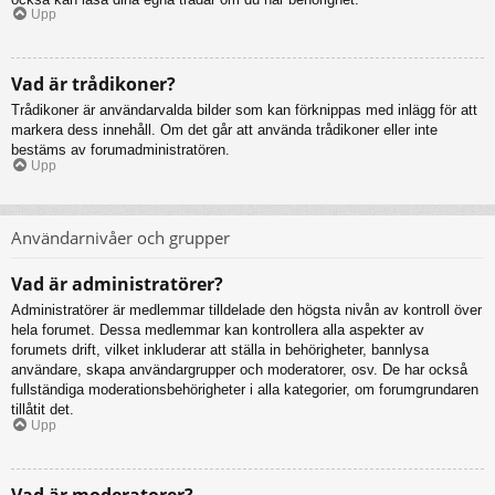
Upp
Vad är trådikoner?
Trådikoner är användarvalda bilder som kan förknippas med inlägg för att
markera dess innehåll. Om det går att använda trådikoner eller inte
bestäms av forumadministratören.
Upp
Användarnivåer och grupper
Vad är administratörer?
Administratörer är medlemmar tilldelade den högsta nivån av kontroll över
hela forumet. Dessa medlemmar kan kontrollera alla aspekter av
forumets drift, vilket inkluderar att ställa in behörigheter, bannlysa
användare, skapa användargrupper och moderatorer, osv. De har också
fullständiga moderationsbehörigheter i alla kategorier, om forumgrundaren
tillåtit det.
Upp
Vad är moderatorer?