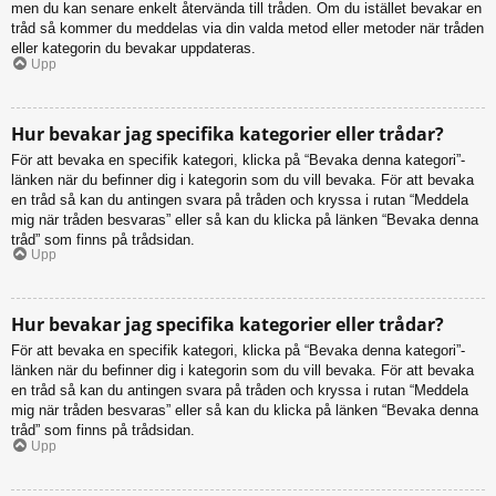
men du kan senare enkelt återvända till tråden. Om du istället bevakar en
tråd så kommer du meddelas via din valda metod eller metoder när tråden
eller kategorin du bevakar uppdateras.
Upp
Hur bevakar jag specifika kategorier eller trådar?
För att bevaka en specifik kategori, klicka på “Bevaka denna kategori”-
länken när du befinner dig i kategorin som du vill bevaka. För att bevaka
en tråd så kan du antingen svara på tråden och kryssa i rutan “Meddela
mig när tråden besvaras” eller så kan du klicka på länken “Bevaka denna
tråd” som finns på trådsidan.
Upp
Hur bevakar jag specifika kategorier eller trådar?
För att bevaka en specifik kategori, klicka på “Bevaka denna kategori”-
länken när du befinner dig i kategorin som du vill bevaka. För att bevaka
en tråd så kan du antingen svara på tråden och kryssa i rutan “Meddela
mig när tråden besvaras” eller så kan du klicka på länken “Bevaka denna
tråd” som finns på trådsidan.
Upp