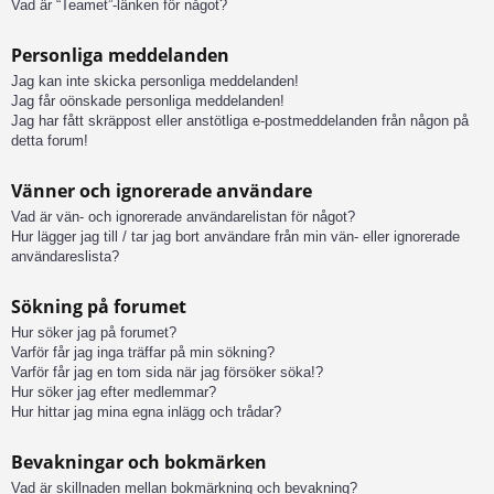
Vad är “Teamet”-länken för något?
Personliga meddelanden
Jag kan inte skicka personliga meddelanden!
Jag får oönskade personliga meddelanden!
Jag har fått skräppost eller anstötliga e-postmeddelanden från någon på
detta forum!
Vänner och ignorerade användare
Vad är vän- och ignorerade användarelistan för något?
Hur lägger jag till / tar jag bort användare från min vän- eller ignorerade
användareslista?
Sökning på forumet
Hur söker jag på forumet?
Varför får jag inga träffar på min sökning?
Varför får jag en tom sida när jag försöker söka!?
Hur söker jag efter medlemmar?
Hur hittar jag mina egna inlägg och trådar?
Bevakningar och bokmärken
Vad är skillnaden mellan bokmärkning och bevakning?