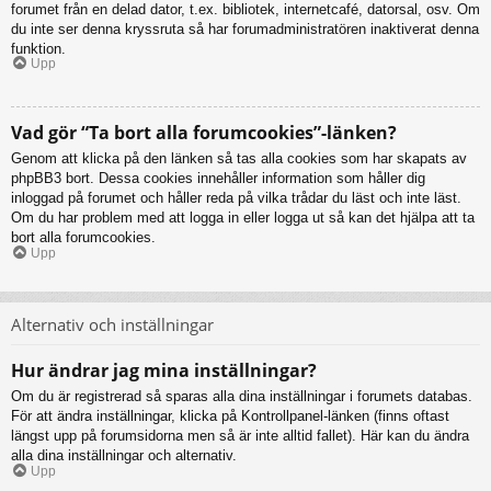
forumet från en delad dator, t.ex. bibliotek, internetcafé, datorsal, osv. Om
du inte ser denna kryssruta så har forumadministratören inaktiverat denna
funktion.
Upp
Vad gör “Ta bort alla forumcookies”-länken?
Genom att klicka på den länken så tas alla cookies som har skapats av
phpBB3 bort. Dessa cookies innehåller information som håller dig
inloggad på forumet och håller reda på vilka trådar du läst och inte läst.
Om du har problem med att logga in eller logga ut så kan det hjälpa att ta
bort alla forumcookies.
Upp
Alternativ och inställningar
Hur ändrar jag mina inställningar?
Om du är registrerad så sparas alla dina inställningar i forumets databas.
För att ändra inställningar, klicka på Kontrollpanel-länken (finns oftast
längst upp på forumsidorna men så är inte alltid fallet). Här kan du ändra
alla dina inställningar och alternativ.
Upp