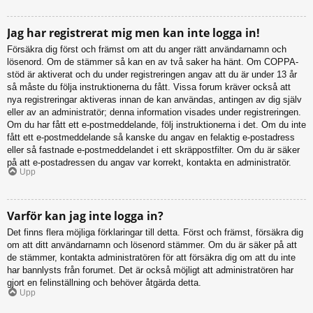
Jag har registrerat mig men kan inte logga in!
Försäkra dig först och främst om att du anger rätt användarnamn och
lösenord. Om de stämmer så kan en av två saker ha hänt. Om COPPA-
stöd är aktiverat och du under registreringen angav att du är under 13 år
så måste du följa instruktionerna du fått. Vissa forum kräver också att
nya registreringar aktiveras innan de kan användas, antingen av dig själv
eller av an administratör; denna information visades under registreringen.
Om du har fått ett e-postmeddelande, följ instruktionerna i det. Om du inte
fått ett e-postmeddelande så kanske du angav en felaktig e-postadress
eller så fastnade e-postmeddelandet i ett skräppostfilter. Om du är säker
på att e-postadressen du angav var korrekt, kontakta en administratör.
Upp
Varför kan jag inte logga in?
Det finns flera möjliga förklaringar till detta. Först och främst, försäkra dig
om att ditt användarnamn och lösenord stämmer. Om du är säker på att
de stämmer, kontakta administratören för att försäkra dig om att du inte
har bannlysts från forumet. Det är också möjligt att administratören har
gjort en felinställning och behöver åtgärda detta.
Upp