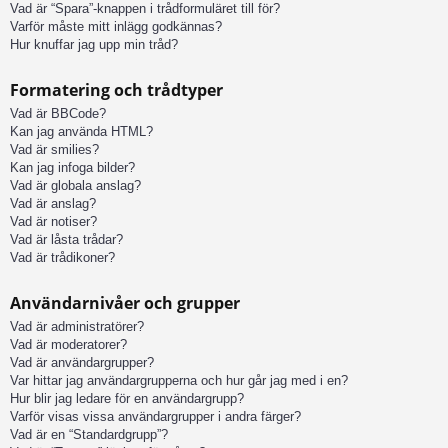
Vad är “Spara”-knappen i trådformuläret till för?
Varför måste mitt inlägg godkännas?
Hur knuffar jag upp min tråd?
Formatering och trådtyper
Vad är BBCode?
Kan jag använda HTML?
Vad är smilies?
Kan jag infoga bilder?
Vad är globala anslag?
Vad är anslag?
Vad är notiser?
Vad är låsta trådar?
Vad är trådikoner?
Användarnivåer och grupper
Vad är administratörer?
Vad är moderatorer?
Vad är användargrupper?
Var hittar jag användargrupperna och hur går jag med i en?
Hur blir jag ledare för en användargrupp?
Varför visas vissa användargrupper i andra färger?
Vad är en “Standardgrupp”?