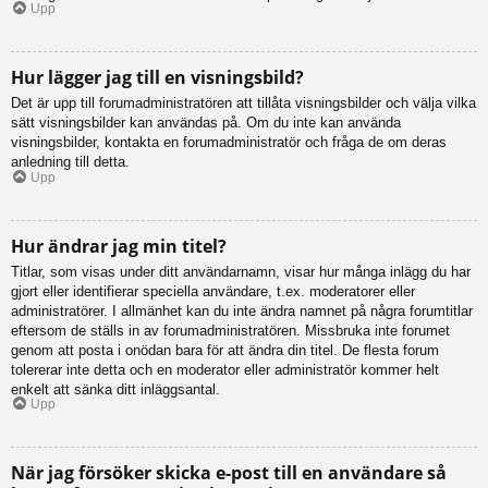
Upp
Hur lägger jag till en visningsbild?
Det är upp till forumadministratören att tillåta visningsbilder och välja vilka
sätt visningsbilder kan användas på. Om du inte kan använda
visningsbilder, kontakta en forumadministratör och fråga de om deras
anledning till detta.
Upp
Hur ändrar jag min titel?
Titlar, som visas under ditt användarnamn, visar hur många inlägg du har
gjort eller identifierar speciella användare, t.ex. moderatorer eller
administratörer. I allmänhet kan du inte ändra namnet på några forumtitlar
eftersom de ställs in av forumadministratören. Missbruka inte forumet
genom att posta i onödan bara för att ändra din titel. De flesta forum
tolererar inte detta och en moderator eller administratör kommer helt
enkelt att sänka ditt inläggsantal.
Upp
När jag försöker skicka e-post till en användare så