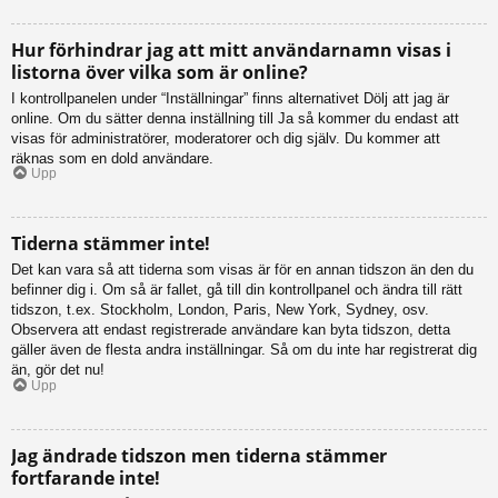
Hur förhindrar jag att mitt användarnamn visas i
listorna över vilka som är online?
I kontrollpanelen under “Inställningar” finns alternativet Dölj att jag är
online. Om du sätter denna inställning till Ja så kommer du endast att
visas för administratörer, moderatorer och dig själv. Du kommer att
räknas som en dold användare.
Upp
Tiderna stämmer inte!
Det kan vara så att tiderna som visas är för en annan tidszon än den du
befinner dig i. Om så är fallet, gå till din kontrollpanel och ändra till rätt
tidszon, t.ex. Stockholm, London, Paris, New York, Sydney, osv.
Observera att endast registrerade användare kan byta tidszon, detta
gäller även de flesta andra inställningar. Så om du inte har registrerat dig
än, gör det nu!
Upp
Jag ändrade tidszon men tiderna stämmer
fortfarande inte!