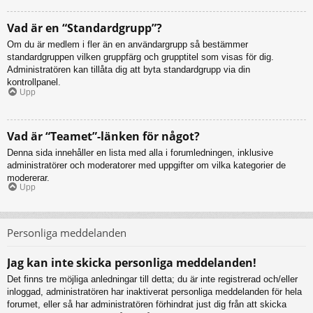
Vad är en “Standardgrupp”?
Om du är medlem i fler än en användargrupp så bestämmer
standardgruppen vilken gruppfärg och grupptitel som visas för dig.
Administratören kan tillåta dig att byta standardgrupp via din
kontrollpanel.
Upp
Vad är “Teamet”-länken för något?
Denna sida innehåller en lista med alla i forumledningen, inklusive
administratörer och moderatorer med uppgifter om vilka kategorier de
modererar.
Upp
Personliga meddelanden
Jag kan inte skicka personliga meddelanden!
Det finns tre möjliga anledningar till detta; du är inte registrerad och/eller
inloggad, administratören har inaktiverat personliga meddelanden för hela
forumet, eller så har administratören förhindrat just dig från att skicka