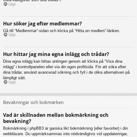
Upp
Hur söker jag efter medlemmar?
Gå till “Medlemmar”-sidan och klicka på “Hitta en medlem”-länken.
Upp
Hur hittar jag mina egna inlägg och trådar?
Dina egna inlägg kan hittas antingen genom att klicka på “Visa dina
inlägg” i kontrollpanelen eller via din egen profilsida. För att söka efter
dina trådar, använd avancerad sökning och fyll i de olika alternativen på
lämpligt sätt.
Upp
Bevakningar och bokmärken
Vad är skillnaden mellan bokmärkning och
bevakning?
Bokmärkning i phpBB3 är ganska likt bokmärkning (eller favoriter) i din
webbläsare. Du uppmärksammas inte nödvändigtvis vid uppdateringar,