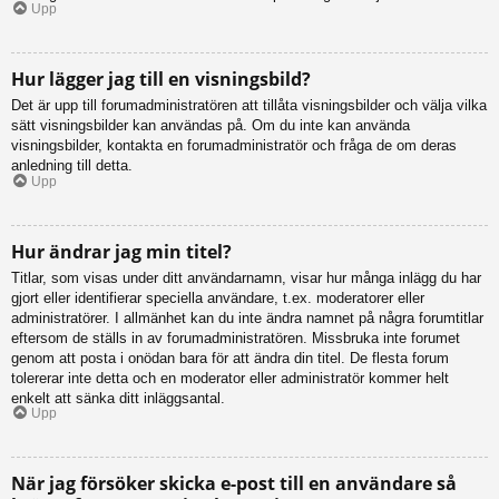
Upp
Hur lägger jag till en visningsbild?
Det är upp till forumadministratören att tillåta visningsbilder och välja vilka
sätt visningsbilder kan användas på. Om du inte kan använda
visningsbilder, kontakta en forumadministratör och fråga de om deras
anledning till detta.
Upp
Hur ändrar jag min titel?
Titlar, som visas under ditt användarnamn, visar hur många inlägg du har
gjort eller identifierar speciella användare, t.ex. moderatorer eller
administratörer. I allmänhet kan du inte ändra namnet på några forumtitlar
eftersom de ställs in av forumadministratören. Missbruka inte forumet
genom att posta i onödan bara för att ändra din titel. De flesta forum
tolererar inte detta och en moderator eller administratör kommer helt
enkelt att sänka ditt inläggsantal.
Upp
När jag försöker skicka e-post till en användare så