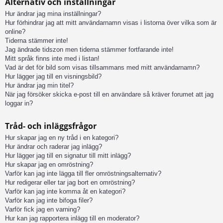
Alternativ och inställningar
Hur ändrar jag mina inställningar?
Hur förhindrar jag att mitt användarnamn visas i listorna över vilka som är
online?
Tiderna stämmer inte!
Jag ändrade tidszon men tiderna stämmer fortfarande inte!
Mitt språk finns inte med i listan!
Vad är det för bild som visas tillsammans med mitt användarnamn?
Hur lägger jag till en visningsbild?
Hur ändrar jag min titel?
När jag försöker skicka e-post till en användare så kräver forumet att jag
loggar in?
Tråd- och inläggsfrågor
Hur skapar jag en ny tråd i en kategori?
Hur ändrar och raderar jag inlägg?
Hur lägger jag till en signatur till mitt inlägg?
Hur skapar jag en omröstning?
Varför kan jag inte lägga till fler omröstningsalternativ?
Hur redigerar eller tar jag bort en omröstning?
Varför kan jag inte komma åt en kategori?
Varför kan jag inte bifoga filer?
Varför fick jag en varning?
Hur kan jag rapportera inlägg till en moderator?