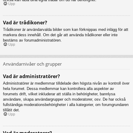
Upp
Vad är trådikoner?
Trådikoner är användarvalda bilder som kan förknippas med inlägg för att
markera dess innehåll. Om det går att använda trådikoner eller inte
bestäms av forumadministratören.
Upp
Användarnivåer och grupper
Vad är administratörer?
Administratörer är medlemmar tilldelade den högsta nivån av kontroll över
hela forumet. Dessa medlemmar kan kontrollera alla aspekter av
forumets drift, vilket inkluderar att ställa in behörigheter, bannlysa
användare, skapa användargrupper och moderatorer, osv. De har också
fullständiga moderationsbehörigheter i alla kategorier, om forumgrundaren
tillåtit det.
Upp
Vad är moderatorer?