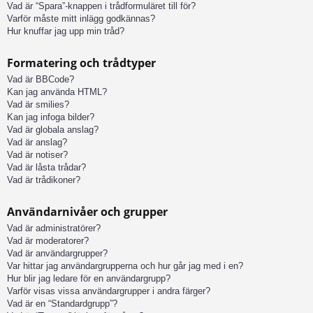
Vad är “Spara”-knappen i trådformuläret till för?
Varför måste mitt inlägg godkännas?
Hur knuffar jag upp min tråd?
Formatering och trådtyper
Vad är BBCode?
Kan jag använda HTML?
Vad är smilies?
Kan jag infoga bilder?
Vad är globala anslag?
Vad är anslag?
Vad är notiser?
Vad är låsta trådar?
Vad är trådikoner?
Användarnivåer och grupper
Vad är administratörer?
Vad är moderatorer?
Vad är användargrupper?
Var hittar jag användargrupperna och hur går jag med i en?
Hur blir jag ledare för en användargrupp?
Varför visas vissa användargrupper i andra färger?
Vad är en “Standardgrupp”?