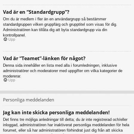
Vad är en “Standardgrupp”?
Om du är medlem i fler än en användargrupp så bestämmer
standardgruppen vilken gruppfärg och grupptitel som visas för dig.
Administratören kan tillåta dig att byta standardgrupp via din
kontrollpanel.
Upp
Vad är “Teamet”-länken för något?
Denna sida innehåller en lista med alla i forumledningen, inklusive
administratörer och moderatorer med uppgifter om vilka kategorier de
modererar.
Upp
Personliga meddelanden
Jag kan inte skicka personliga meddelanden!
Det finns tre möjliga anledningar till detta; du är inte registrerad och/eller
inloggad, administratören har inaktiverat personliga meddelanden för hela
forumet, eller så har administratören förhindrat just dig från att skicka