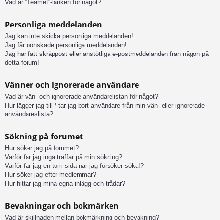
Vad är “Teamet”-länken för något?
Personliga meddelanden
Jag kan inte skicka personliga meddelanden!
Jag får oönskade personliga meddelanden!
Jag har fått skräppost eller anstötliga e-postmeddelanden från någon på
detta forum!
Vänner och ignorerade användare
Vad är vän- och ignorerade användarelistan för något?
Hur lägger jag till / tar jag bort användare från min vän- eller ignorerade
användareslista?
Sökning på forumet
Hur söker jag på forumet?
Varför får jag inga träffar på min sökning?
Varför får jag en tom sida när jag försöker söka!?
Hur söker jag efter medlemmar?
Hur hittar jag mina egna inlägg och trådar?
Bevakningar och bokmärken
Vad är skillnaden mellan bokmärkning och bevakning?