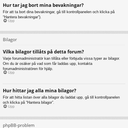
Hur tar jag bort mina bevakningar?
För att ta bort dina bevakningar, gå till kontrollpanelen och klicka på
“Hantera bevakningar”).
Upp
Bilagor
Vilka bilagor tillåts på detta forum?
Varje forumadministratör kan tillåta eller förbjuda vissa typer av bilagor.
Om du är osäker på vad som får laddas upp, kontakta
forumadministratören för hjälp.
Upp
Hur hittar jag alla mina bilagor?
För att hitta listan över alla bilagor du laddat upp, gå till kontrollpanelen
och klicka på “Hantera bilagor”.
Upp
phpBB-problem