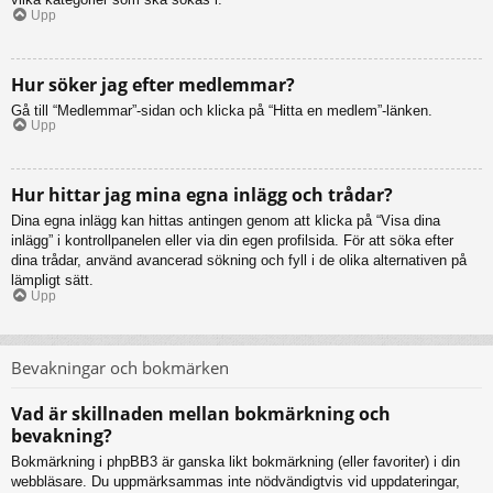
Upp
Hur söker jag efter medlemmar?
Gå till “Medlemmar”-sidan och klicka på “Hitta en medlem”-länken.
Upp
Hur hittar jag mina egna inlägg och trådar?
Dina egna inlägg kan hittas antingen genom att klicka på “Visa dina
inlägg” i kontrollpanelen eller via din egen profilsida. För att söka efter
dina trådar, använd avancerad sökning och fyll i de olika alternativen på
lämpligt sätt.
Upp
Bevakningar och bokmärken
Vad är skillnaden mellan bokmärkning och
bevakning?
Bokmärkning i phpBB3 är ganska likt bokmärkning (eller favoriter) i din
webbläsare. Du uppmärksammas inte nödvändigtvis vid uppdateringar,