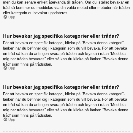
men du kan senare enkelt återvända till tråden. Om du istället bevakar en
tråd så kommer du meddelas via din valda metod eller metoder när tråden
eller kategorin du bevakar uppdateras.
Upp
Hur bevakar jag specifika kategorier eller trådar?
För att bevaka en specifik kategori, klicka på “Bevaka denna kategori”-
länken när du befinner dig i kategorin som du vill bevaka. För att bevaka
en tråd så kan du antingen svara på tråden och kryssa i rutan “Meddela
mig när tråden besvaras” eller så kan du klicka på länken “Bevaka denna
tråd” som finns på trådsidan.
Upp
Hur bevakar jag specifika kategorier eller trådar?
För att bevaka en specifik kategori, klicka på “Bevaka denna kategori”-
länken när du befinner dig i kategorin som du vill bevaka. För att bevaka
en tråd så kan du antingen svara på tråden och kryssa i rutan “Meddela
mig när tråden besvaras” eller så kan du klicka på länken “Bevaka denna
tråd” som finns på trådsidan.
Upp