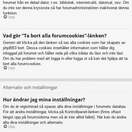
forumet från en delad dator, t.ex. bibliotek, internetcafé, datorsal, osv. Om
du inte ser denna kryssruta så har forumadministratören inaktiverat denna
funktion.
Upp
Vad gör “Ta bort alla forumcookies”-länken?
Genom att klicka på den länken så tas alla cookies som har skapats av
phpBB3 bort. Dessa cookies innehåller information som håller dig
inloggad på forumet och håller reda på vilka trådar du läst och inte läst.
Om du har problem med att logga in eller logga ut så kan det hjälpa att ta
bort alla forumcookies.
Upp
Alternativ och inställningar
Hur ändrar jag mina inställningar?
Om du är registrerad så sparas alla dina inställningar i forumets databas.
För att ändra inställningar, klicka på Kontrollpanel-länken (finns oftast
längst upp på forumsidorna men så är inte alltid fallet). Här kan du ändra
alla dina inställningar och alternativ.
Upp