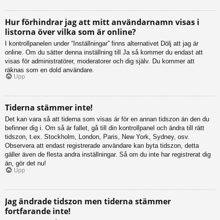
Hur förhindrar jag att mitt användarnamn visas i
listorna över vilka som är online?
I kontrollpanelen under “Inställningar” finns alternativet Dölj att jag är
online. Om du sätter denna inställning till Ja så kommer du endast att
visas för administratörer, moderatorer och dig själv. Du kommer att
räknas som en dold användare.
Upp
Tiderna stämmer inte!
Det kan vara så att tiderna som visas är för en annan tidszon än den du
befinner dig i. Om så är fallet, gå till din kontrollpanel och ändra till rätt
tidszon, t.ex. Stockholm, London, Paris, New York, Sydney, osv.
Observera att endast registrerade användare kan byta tidszon, detta
gäller även de flesta andra inställningar. Så om du inte har registrerat dig
än, gör det nu!
Upp
Jag ändrade tidszon men tiderna stämmer
fortfarande inte!