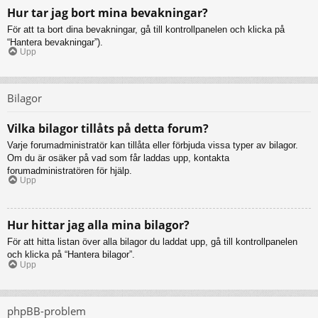
Hur tar jag bort mina bevakningar?
För att ta bort dina bevakningar, gå till kontrollpanelen och klicka på
“Hantera bevakningar”).
Upp
Bilagor
Vilka bilagor tillåts på detta forum?
Varje forumadministratör kan tillåta eller förbjuda vissa typer av bilagor.
Om du är osäker på vad som får laddas upp, kontakta
forumadministratören för hjälp.
Upp
Hur hittar jag alla mina bilagor?
För att hitta listan över alla bilagor du laddat upp, gå till kontrollpanelen
och klicka på “Hantera bilagor”.
Upp
phpBB-problem