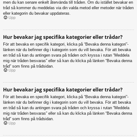
men du kan senare enkelt återvända till tråden. Om du istället bevakar en
tråd så kommer du meddelas via din valda metod eller metoder när tråden
eller kategorin du bevakar uppdateras.
Upp
Hur bevakar jag specifika kategorier eller trådar?
För att bevaka en specifik kategori, klicka på “Bevaka denna kategori”-
länken när du befinner dig i kategorin som du vill bevaka. För att bevaka
en tråd så kan du antingen svara på tråden och kryssa i rutan “Meddela
mig när tråden besvaras” eller så kan du klicka på länken “Bevaka denna
tråd” som finns på trådsidan.
Upp
Hur bevakar jag specifika kategorier eller trådar?
För att bevaka en specifik kategori, klicka på “Bevaka denna kategori”-
länken när du befinner dig i kategorin som du vill bevaka. För att bevaka
en tråd så kan du antingen svara på tråden och kryssa i rutan “Meddela
mig när tråden besvaras” eller så kan du klicka på länken “Bevaka denna
tråd” som finns på trådsidan.
Upp