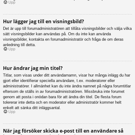
Upp
Hur lägger jag till en visningsbild?
Det är upp till forumadministratören att tillåta visningsbilder och välja vilka
sätt visningsbilder kan användas på. Om du inte kan använda
visningsbilder, kontakta en forumadministratör och fråga de om deras
anledning till detta.
Upp
Hur ändrar jag min titel?
Titlar, som visas under ditt användarnamn, visar hur många inlägg du har
gjort eller identifierar speciella användare, t.ex. moderatorer eller
administratörer. I allmänhet kan du inte ändra namnet på några forumtitlar
eftersom de ställs in av forumadministratören. Missbruka inte forumet
genom att posta i onödan bara för att ändra din titel. De flesta forum
tolererar inte detta och en moderator eller administratör kommer helt
enkelt att sänka ditt inläggsantal.
Upp
När jag försöker skicka e-post till en användare så