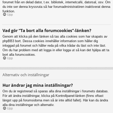
forumet från en delad dator, t.ex. bibliotek, internetcafé, datorsal, osv. Om
du inte ser denna kryssruta så har forumadministratören inaktiverat denna
funktion.
Upp
Vad gör “Ta bort alla forumcookies”-länken?
Genom att klicka på den länken så tas alla cookies som har skapats av
phpBB3 bort. Dessa cookies innehåller information som håller dig
inloggad på forumet och håller reda på vilka trådar du läst och inte läst.
Om du har problem med att logga in eller logga ut så kan det hjälpa att ta
bort alla forumcookies.
Upp
Alternativ och inställningar
Hur ändrar jag mina inställningar?
Om du är registrerad så sparas alla dina inställningar i forumets databas.
För att ändra inställningar, klicka på Kontrollpanel-länken (finns oftast
längst upp på forumsidorna men så är inte alltid fallet). Här kan du ändra
alla dina inställningar och alternativ.
Upp