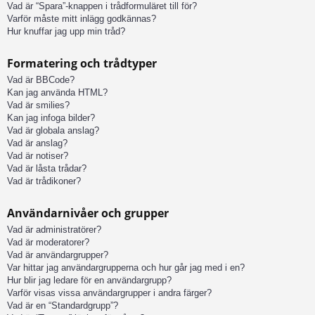
Vad är “Spara”-knappen i trådformuläret till för?
Varför måste mitt inlägg godkännas?
Hur knuffar jag upp min tråd?
Formatering och trådtyper
Vad är BBCode?
Kan jag använda HTML?
Vad är smilies?
Kan jag infoga bilder?
Vad är globala anslag?
Vad är anslag?
Vad är notiser?
Vad är låsta trådar?
Vad är trådikoner?
Användarnivåer och grupper
Vad är administratörer?
Vad är moderatorer?
Vad är användargrupper?
Var hittar jag användargrupperna och hur går jag med i en?
Hur blir jag ledare för en användargrupp?
Varför visas vissa användargrupper i andra färger?
Vad är en “Standardgrupp”?