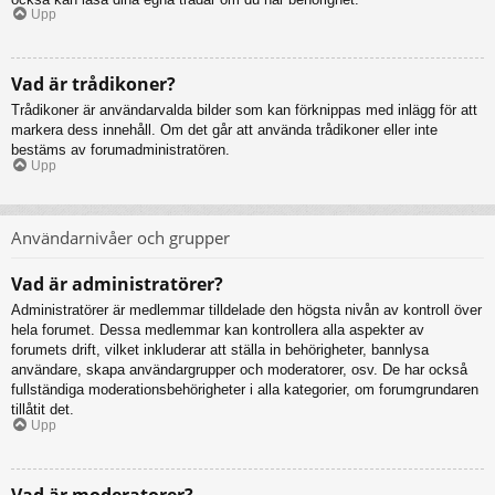
Upp
Vad är trådikoner?
Trådikoner är användarvalda bilder som kan förknippas med inlägg för att
markera dess innehåll. Om det går att använda trådikoner eller inte
bestäms av forumadministratören.
Upp
Användarnivåer och grupper
Vad är administratörer?
Administratörer är medlemmar tilldelade den högsta nivån av kontroll över
hela forumet. Dessa medlemmar kan kontrollera alla aspekter av
forumets drift, vilket inkluderar att ställa in behörigheter, bannlysa
användare, skapa användargrupper och moderatorer, osv. De har också
fullständiga moderationsbehörigheter i alla kategorier, om forumgrundaren
tillåtit det.
Upp
Vad är moderatorer?