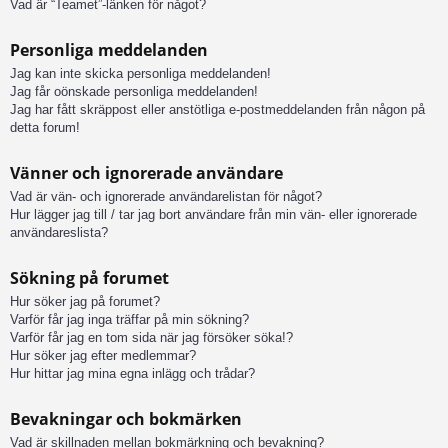
Vad är “Teamet”-länken för något?
Personliga meddelanden
Jag kan inte skicka personliga meddelanden!
Jag får oönskade personliga meddelanden!
Jag har fått skräppost eller anstötliga e-postmeddelanden från någon på
detta forum!
Vänner och ignorerade användare
Vad är vän- och ignorerade användarelistan för något?
Hur lägger jag till / tar jag bort användare från min vän- eller ignorerade
användareslista?
Sökning på forumet
Hur söker jag på forumet?
Varför får jag inga träffar på min sökning?
Varför får jag en tom sida när jag försöker söka!?
Hur söker jag efter medlemmar?
Hur hittar jag mina egna inlägg och trådar?
Bevakningar och bokmärken
Vad är skillnaden mellan bokmärkning och bevakning?