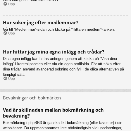
Upp
Hur söker jag efter medlemmar?
Gå till “Medlemmar”-sidan och klicka på “Hitta en medlem”-länken.
Upp
Hur hittar jag mina egna inlägg och trådar?
Dina egna inlägg kan hittas antingen genom att klicka på “Visa dina
inlägg” i kontrollpanelen eller via din egen profilsida. För att söka efter
dina trådar, använd avancerad sökning och fyll i de olika alternativen på
lämpligt sätt.
Upp
Bevakningar och bokmärken
Vad är skillnaden mellan bokmärkning och
bevakning?
Bokmärkning i phpBB3 är ganska likt bokmärkning (eller favoriter) i din
webbläsare. Du uppmärksammas inte nödvändigtvis vid uppdateringar,