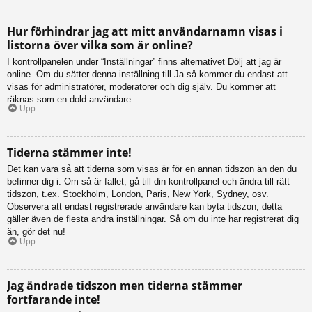
Hur förhindrar jag att mitt användarnamn visas i
listorna över vilka som är online?
I kontrollpanelen under “Inställningar” finns alternativet Dölj att jag är
online. Om du sätter denna inställning till Ja så kommer du endast att
visas för administratörer, moderatorer och dig själv. Du kommer att
räknas som en dold användare.
Upp
Tiderna stämmer inte!
Det kan vara så att tiderna som visas är för en annan tidszon än den du
befinner dig i. Om så är fallet, gå till din kontrollpanel och ändra till rätt
tidszon, t.ex. Stockholm, London, Paris, New York, Sydney, osv.
Observera att endast registrerade användare kan byta tidszon, detta
gäller även de flesta andra inställningar. Så om du inte har registrerat dig
än, gör det nu!
Upp
Jag ändrade tidszon men tiderna stämmer
fortfarande inte!