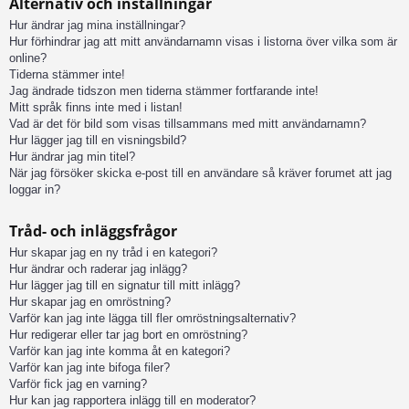
Alternativ och inställningar
Hur ändrar jag mina inställningar?
Hur förhindrar jag att mitt användarnamn visas i listorna över vilka som är
online?
Tiderna stämmer inte!
Jag ändrade tidszon men tiderna stämmer fortfarande inte!
Mitt språk finns inte med i listan!
Vad är det för bild som visas tillsammans med mitt användarnamn?
Hur lägger jag till en visningsbild?
Hur ändrar jag min titel?
När jag försöker skicka e-post till en användare så kräver forumet att jag
loggar in?
Tråd- och inläggsfrågor
Hur skapar jag en ny tråd i en kategori?
Hur ändrar och raderar jag inlägg?
Hur lägger jag till en signatur till mitt inlägg?
Hur skapar jag en omröstning?
Varför kan jag inte lägga till fler omröstningsalternativ?
Hur redigerar eller tar jag bort en omröstning?
Varför kan jag inte komma åt en kategori?
Varför kan jag inte bifoga filer?
Varför fick jag en varning?
Hur kan jag rapportera inlägg till en moderator?