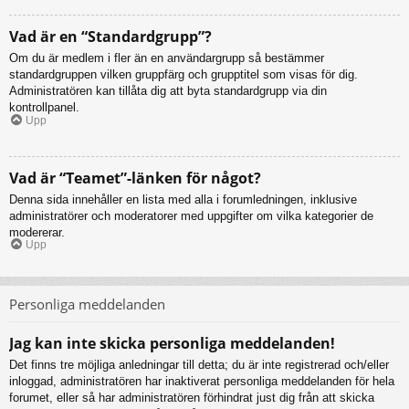
Vad är en “Standardgrupp”?
Om du är medlem i fler än en användargrupp så bestämmer
standardgruppen vilken gruppfärg och grupptitel som visas för dig.
Administratören kan tillåta dig att byta standardgrupp via din
kontrollpanel.
Upp
Vad är “Teamet”-länken för något?
Denna sida innehåller en lista med alla i forumledningen, inklusive
administratörer och moderatorer med uppgifter om vilka kategorier de
modererar.
Upp
Personliga meddelanden
Jag kan inte skicka personliga meddelanden!
Det finns tre möjliga anledningar till detta; du är inte registrerad och/eller
inloggad, administratören har inaktiverat personliga meddelanden för hela
forumet, eller så har administratören förhindrat just dig från att skicka