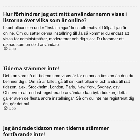
Hur förhindrar jag att mitt användarnamn visas i
listorna över vilka som är online?
I kontrollpanelen under “Inställningar” finns alternativet Dölj att jag är
online. Om du sätter denna inställning till Ja så kommer du endast att
visas för administratörer, moderatorer och dig själv. Du kommer att
räknas som en dold användare.
Upp
Tiderna stämmer inte!
Det kan vara så att tiderna som visas är för en annan tidszon än den du
befinner dig i. Om så är fallet, gå till din kontrollpanel och ändra till rätt
tidszon, t.ex. Stockholm, London, Paris, New York, Sydney, osv.
Observera att endast registrerade användare kan byta tidszon, detta
gäller även de flesta andra inställningar. Så om du inte har registrerat dig
än, gör det nu!
Upp
Jag ändrade tidszon men tiderna stämmer
fortfarande inte!