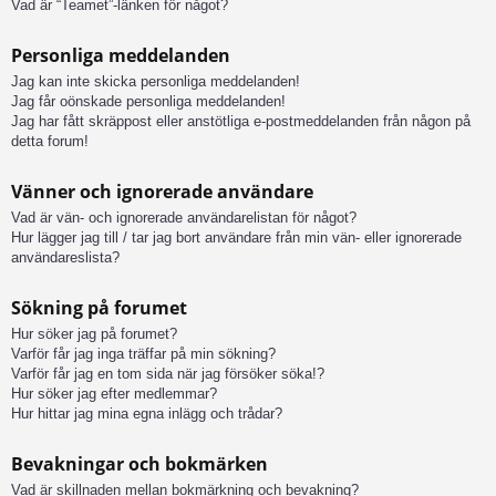
Vad är “Teamet”-länken för något?
Personliga meddelanden
Jag kan inte skicka personliga meddelanden!
Jag får oönskade personliga meddelanden!
Jag har fått skräppost eller anstötliga e-postmeddelanden från någon på
detta forum!
Vänner och ignorerade användare
Vad är vän- och ignorerade användarelistan för något?
Hur lägger jag till / tar jag bort användare från min vän- eller ignorerade
användareslista?
Sökning på forumet
Hur söker jag på forumet?
Varför får jag inga träffar på min sökning?
Varför får jag en tom sida när jag försöker söka!?
Hur söker jag efter medlemmar?
Hur hittar jag mina egna inlägg och trådar?
Bevakningar och bokmärken
Vad är skillnaden mellan bokmärkning och bevakning?