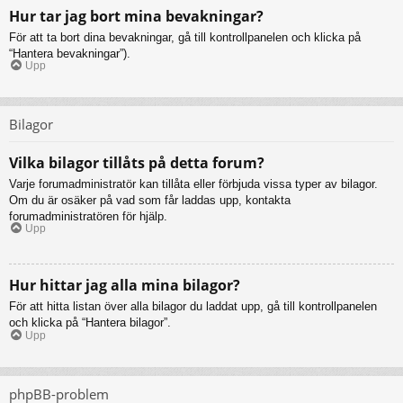
Hur tar jag bort mina bevakningar?
För att ta bort dina bevakningar, gå till kontrollpanelen och klicka på
“Hantera bevakningar”).
Upp
Bilagor
Vilka bilagor tillåts på detta forum?
Varje forumadministratör kan tillåta eller förbjuda vissa typer av bilagor.
Om du är osäker på vad som får laddas upp, kontakta
forumadministratören för hjälp.
Upp
Hur hittar jag alla mina bilagor?
För att hitta listan över alla bilagor du laddat upp, gå till kontrollpanelen
och klicka på “Hantera bilagor”.
Upp
phpBB-problem