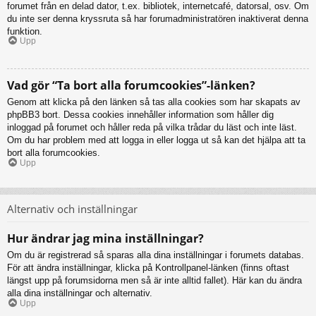
forumet från en delad dator, t.ex. bibliotek, internetcafé, datorsal, osv. Om
du inte ser denna kryssruta så har forumadministratören inaktiverat denna
funktion.
Upp
Vad gör “Ta bort alla forumcookies”-länken?
Genom att klicka på den länken så tas alla cookies som har skapats av
phpBB3 bort. Dessa cookies innehåller information som håller dig
inloggad på forumet och håller reda på vilka trådar du läst och inte läst.
Om du har problem med att logga in eller logga ut så kan det hjälpa att ta
bort alla forumcookies.
Upp
Alternativ och inställningar
Hur ändrar jag mina inställningar?
Om du är registrerad så sparas alla dina inställningar i forumets databas.
För att ändra inställningar, klicka på Kontrollpanel-länken (finns oftast
längst upp på forumsidorna men så är inte alltid fallet). Här kan du ändra
alla dina inställningar och alternativ.
Upp