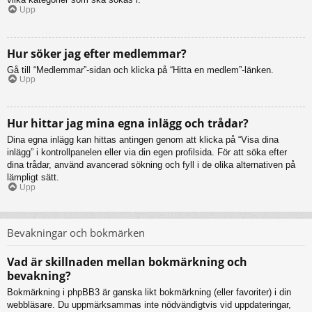
Upp
Hur söker jag efter medlemmar?
Gå till “Medlemmar”-sidan och klicka på “Hitta en medlem”-länken.
Upp
Hur hittar jag mina egna inlägg och trådar?
Dina egna inlägg kan hittas antingen genom att klicka på “Visa dina
inlägg” i kontrollpanelen eller via din egen profilsida. För att söka efter
dina trådar, använd avancerad sökning och fyll i de olika alternativen på
lämpligt sätt.
Upp
Bevakningar och bokmärken
Vad är skillnaden mellan bokmärkning och
bevakning?
Bokmärkning i phpBB3 är ganska likt bokmärkning (eller favoriter) i din
webbläsare. Du uppmärksammas inte nödvändigtvis vid uppdateringar,