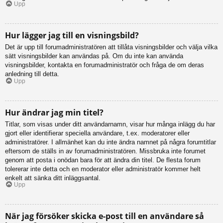
Upp
Hur lägger jag till en visningsbild?
Det är upp till forumadministratören att tillåta visningsbilder och välja vilka
sätt visningsbilder kan användas på. Om du inte kan använda
visningsbilder, kontakta en forumadministratör och fråga de om deras
anledning till detta.
Upp
Hur ändrar jag min titel?
Titlar, som visas under ditt användarnamn, visar hur många inlägg du har
gjort eller identifierar speciella användare, t.ex. moderatorer eller
administratörer. I allmänhet kan du inte ändra namnet på några forumtitlar
eftersom de ställs in av forumadministratören. Missbruka inte forumet
genom att posta i onödan bara för att ändra din titel. De flesta forum
tolererar inte detta och en moderator eller administratör kommer helt
enkelt att sänka ditt inläggsantal.
Upp
När jag försöker skicka e-post till en användare så