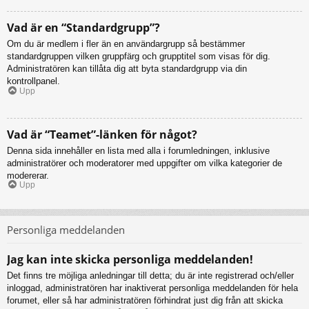
Vad är en “Standardgrupp”?
Om du är medlem i fler än en användargrupp så bestämmer
standardgruppen vilken gruppfärg och grupptitel som visas för dig.
Administratören kan tillåta dig att byta standardgrupp via din
kontrollpanel.
Upp
Vad är “Teamet”-länken för något?
Denna sida innehåller en lista med alla i forumledningen, inklusive
administratörer och moderatorer med uppgifter om vilka kategorier de
modererar.
Upp
Personliga meddelanden
Jag kan inte skicka personliga meddelanden!
Det finns tre möjliga anledningar till detta; du är inte registrerad och/eller
inloggad, administratören har inaktiverat personliga meddelanden för hela
forumet, eller så har administratören förhindrat just dig från att skicka