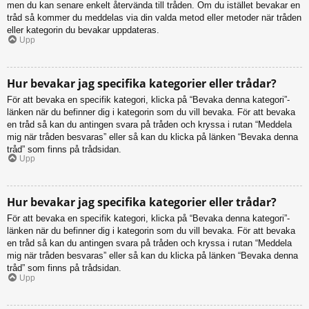
men du kan senare enkelt återvända till tråden. Om du istället bevakar en
tråd så kommer du meddelas via din valda metod eller metoder när tråden
eller kategorin du bevakar uppdateras.
Upp
Hur bevakar jag specifika kategorier eller trådar?
För att bevaka en specifik kategori, klicka på “Bevaka denna kategori”-
länken när du befinner dig i kategorin som du vill bevaka. För att bevaka
en tråd så kan du antingen svara på tråden och kryssa i rutan “Meddela
mig när tråden besvaras” eller så kan du klicka på länken “Bevaka denna
tråd” som finns på trådsidan.
Upp
Hur bevakar jag specifika kategorier eller trådar?
För att bevaka en specifik kategori, klicka på “Bevaka denna kategori”-
länken när du befinner dig i kategorin som du vill bevaka. För att bevaka
en tråd så kan du antingen svara på tråden och kryssa i rutan “Meddela
mig när tråden besvaras” eller så kan du klicka på länken “Bevaka denna
tråd” som finns på trådsidan.
Upp