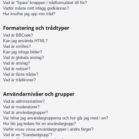
Vad är “Spara”-knappen i trådformuläret till för?
Varför måste mitt inlägg godkännas?
Hur knuffar jag upp min tråd?
Formatering och trådtyper
Vad är BBCode?
Kan jag använda HTML?
Vad är smilies?
Kan jag infoga bilder?
Vad är globala anslag?
Vad är anslag?
Vad är notiser?
Vad är låsta trådar?
Vad är trådikoner?
Användarnivåer och grupper
Vad är administratörer?
Vad är moderatorer?
Vad är användargrupper?
Var hittar jag användargrupperna och hur går jag med i en?
Hur blir jag ledare för en användargrupp?
Varför visas vissa användargrupper i andra färger?
Vad är en “Standardgrupp”?