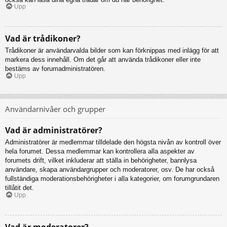
Upp
Vad är trådikoner?
Trådikoner är användarvalda bilder som kan förknippas med inlägg för att
markera dess innehåll. Om det går att använda trådikoner eller inte
bestäms av forumadministratören.
Upp
Användarnivåer och grupper
Vad är administratörer?
Administratörer är medlemmar tilldelade den högsta nivån av kontroll över
hela forumet. Dessa medlemmar kan kontrollera alla aspekter av
forumets drift, vilket inkluderar att ställa in behörigheter, bannlysa
användare, skapa användargrupper och moderatorer, osv. De har också
fullständiga moderationsbehörigheter i alla kategorier, om forumgrundaren
tillåtit det.
Upp
Vad är moderatorer?