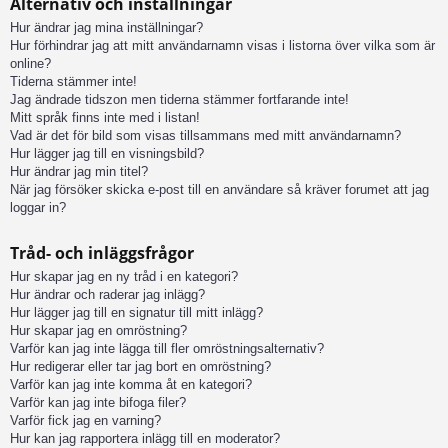
Alternativ och inställningar
Hur ändrar jag mina inställningar?
Hur förhindrar jag att mitt användarnamn visas i listorna över vilka som är
online?
Tiderna stämmer inte!
Jag ändrade tidszon men tiderna stämmer fortfarande inte!
Mitt språk finns inte med i listan!
Vad är det för bild som visas tillsammans med mitt användarnamn?
Hur lägger jag till en visningsbild?
Hur ändrar jag min titel?
När jag försöker skicka e-post till en användare så kräver forumet att jag
loggar in?
Tråd- och inläggsfrågor
Hur skapar jag en ny tråd i en kategori?
Hur ändrar och raderar jag inlägg?
Hur lägger jag till en signatur till mitt inlägg?
Hur skapar jag en omröstning?
Varför kan jag inte lägga till fler omröstningsalternativ?
Hur redigerar eller tar jag bort en omröstning?
Varför kan jag inte komma åt en kategori?
Varför kan jag inte bifoga filer?
Varför fick jag en varning?
Hur kan jag rapportera inlägg till en moderator?