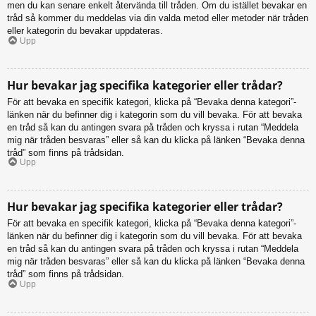
men du kan senare enkelt återvända till tråden. Om du istället bevakar en
tråd så kommer du meddelas via din valda metod eller metoder när tråden
eller kategorin du bevakar uppdateras.
Upp
Hur bevakar jag specifika kategorier eller trådar?
För att bevaka en specifik kategori, klicka på “Bevaka denna kategori”-
länken när du befinner dig i kategorin som du vill bevaka. För att bevaka
en tråd så kan du antingen svara på tråden och kryssa i rutan “Meddela
mig när tråden besvaras” eller så kan du klicka på länken “Bevaka denna
tråd” som finns på trådsidan.
Upp
Hur bevakar jag specifika kategorier eller trådar?
För att bevaka en specifik kategori, klicka på “Bevaka denna kategori”-
länken när du befinner dig i kategorin som du vill bevaka. För att bevaka
en tråd så kan du antingen svara på tråden och kryssa i rutan “Meddela
mig när tråden besvaras” eller så kan du klicka på länken “Bevaka denna
tråd” som finns på trådsidan.
Upp