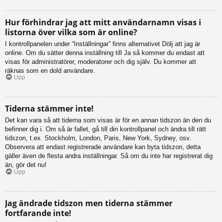
Hur förhindrar jag att mitt användarnamn visas i
listorna över vilka som är online?
I kontrollpanelen under “Inställningar” finns alternativet Dölj att jag är
online. Om du sätter denna inställning till Ja så kommer du endast att
visas för administratörer, moderatorer och dig själv. Du kommer att
räknas som en dold användare.
Upp
Tiderna stämmer inte!
Det kan vara så att tiderna som visas är för en annan tidszon än den du
befinner dig i. Om så är fallet, gå till din kontrollpanel och ändra till rätt
tidszon, t.ex. Stockholm, London, Paris, New York, Sydney, osv.
Observera att endast registrerade användare kan byta tidszon, detta
gäller även de flesta andra inställningar. Så om du inte har registrerat dig
än, gör det nu!
Upp
Jag ändrade tidszon men tiderna stämmer
fortfarande inte!