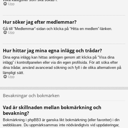
Upp
Hur söker jag efter medlemmar?
Gå till “Medlemmar”-sidan och klicka på “Hitta en medlem”-länken.
Upp
Hur hittar jag mina egna inlägg och trådar?
Dina egna inlägg kan hittas antingen genom att klicka på “Visa dina
inlägg” i kontrollpanelen eller via din egen profilsida. För att söka efter
dina trådar, använd avancerad sökning och fyll i de olika alternativen på
lämpligt sätt.
Upp
Bevakningar och bokmärken
Vad är skillnaden mellan bokmärkning och
bevakning?
Bokmärkning i phpBB3 är ganska likt bokmärkning (eller favoriter) i din
webbläsare. Du uppmärksammas inte nödvändigtvis vid uppdateringar,