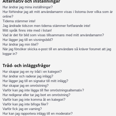
Alternativ och inställningar
Hur ändrar jag mina inställningar?
Hur förhindrar jag att mitt användarnamn visas i listorna över vilka som är
online?
Tiderna stämmer inte!
Jag ändrade tidszon men tiderna stämmer fortfarande inte!
Mitt språk finns inte med i listan!
Vad är det för bild som visas tillsammans med mitt användarnamn?
Hur lägger jag till en visningsbild?
Hur ändrar jag min titel?
När jag försöker skicka e-post till en användare så kräver forumet att jag
loggar in?
Tråd- och inläggsfrågor
Hur skapar jag en ny tråd i en kategori?
Hur ändrar och raderar jag inlägg?
Hur lägger jag till en signatur till mitt inlägg?
Hur skapar jag en omröstning?
Varför kan jag inte lägga till fler omröstningsalternativ?
Hur redigerar eller tar jag bort en omröstning?
Varför kan jag inte komma åt en kategori?
Varför kan jag inte bifoga filer?
Varför fick jag en varning?
Hur kan jag rapportera inlägg till en moderator?