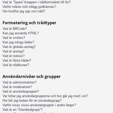
Vad är “Spara”-knappen i trådformuläret till för?
Varför måste mitt inlägg godkännas?
Hur knuffar jag upp min tråd?
Formatering och trådtyper
Vad är BBCode?
Kan jag använda HTML?
Vad är smilies?
Kan jag infoga bilder?
Vad är globala anslag?
Vad är anslag?
Vad är notiser?
Vad är låsta trådar?
Vad är trådikoner?
Användarnivåer och grupper
Vad är administratörer?
Vad är moderatorer?
Vad är användargrupper?
Var hittar jag användargrupperna och hur går jag med i en?
Hur blir jag ledare för en användargrupp?
Varför visas vissa användargrupper i andra färger?
Vad är en “Standardgrupp”?