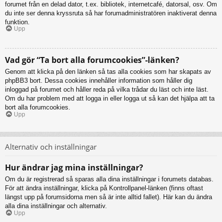
forumet från en delad dator, t.ex. bibliotek, internetcafé, datorsal, osv. Om
du inte ser denna kryssruta så har forumadministratören inaktiverat denna
funktion.
Upp
Vad gör “Ta bort alla forumcookies”-länken?
Genom att klicka på den länken så tas alla cookies som har skapats av
phpBB3 bort. Dessa cookies innehåller information som håller dig
inloggad på forumet och håller reda på vilka trådar du läst och inte läst.
Om du har problem med att logga in eller logga ut så kan det hjälpa att ta
bort alla forumcookies.
Upp
Alternativ och inställningar
Hur ändrar jag mina inställningar?
Om du är registrerad så sparas alla dina inställningar i forumets databas.
För att ändra inställningar, klicka på Kontrollpanel-länken (finns oftast
längst upp på forumsidorna men så är inte alltid fallet). Här kan du ändra
alla dina inställningar och alternativ.
Upp