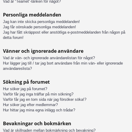
Vad är “Teamet”-länken för något?
Personliga meddelanden
Jag kan inte skicka personliga meddelanden!
Jag får oönskade personliga meddelanden!
Jag har fått skräppost eller anstötliga e-postmeddelanden från någon på
detta forum!
Vänner och ignorerade användare
Vad är vän- och ignorerade användarelistan för något?
Hur lägger jag till / tar jag bort användare från min vän- eller ignorerade
användareslista?
Sökning på forumet
Hur söker jag på forumet?
Varför får jag inga träffar på min sökning?
Varför får jag en tom sida när jag försöker söka!?
Hur söker jag efter medlemmar?
Hur hittar jag mina egna inlägg och trådar?
Bevakningar och bokmärken
Vad är skillnaden mellan bokmärkning och bevakning?