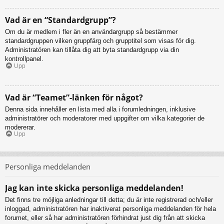
Vad är en “Standardgrupp”?
Om du är medlem i fler än en användargrupp så bestämmer
standardgruppen vilken gruppfärg och grupptitel som visas för dig.
Administratören kan tillåta dig att byta standardgrupp via din
kontrollpanel.
Upp
Vad är “Teamet”-länken för något?
Denna sida innehåller en lista med alla i forumledningen, inklusive
administratörer och moderatorer med uppgifter om vilka kategorier de
modererar.
Upp
Personliga meddelanden
Jag kan inte skicka personliga meddelanden!
Det finns tre möjliga anledningar till detta; du är inte registrerad och/eller
inloggad, administratören har inaktiverat personliga meddelanden för hela
forumet, eller så har administratören förhindrat just dig från att skicka