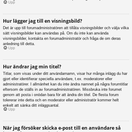
Upp
Hur lägger jag till en visningsbild?
Det är upp till forumadministratören att tillåta visningsbilder och välja vilka
sätt visningsbilder kan användas på. Om du inte kan använda
visningsbilder, kontakta en forumadministratör och fråga de om deras
anledning till detta.
Upp
Hur ändrar jag min titel?
Titlar, som visas under ditt användarnamn, visar hur många inlägg du har
gjort eller identifierar speciella användare, t.ex. moderatorer eller
administratörer. I allmänhet kan du inte ändra namnet på några forumtitlar
eftersom de ställs in av forumadministratören. Missbruka inte forumet
genom att posta i onödan bara för att ändra din titel. De flesta forum
tolererar inte detta och en moderator eller administratör kommer helt
enkelt att sänka ditt inläggsantal.
Upp
När jag försöker skicka e-post till en användare så