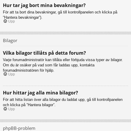
Hur tar jag bort mina bevakningar?
För att ta bort dina bevakningar, gå till kontrollpanelen och klicka på
“Hantera bevakningar”).
Upp
Bilagor
Vilka bilagor tillåts på detta forum?
Varje forumadministratör kan tillåta eller förbjuda vissa typer av bilagor.
Om du är osäker på vad som får laddas upp, kontakta
forumadministratören för hjälp.
Upp
Hur hittar jag alla mina bilagor?
För att hitta listan över alla bilagor du laddat upp, gå till kontrollpanelen
och klicka på “Hantera bilagor”.
Upp
phpBB-problem