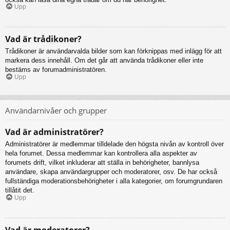
Upp
Vad är trådikoner?
Trådikoner är användarvalda bilder som kan förknippas med inlägg för att
markera dess innehåll. Om det går att använda trådikoner eller inte
bestäms av forumadministratören.
Upp
Användarnivåer och grupper
Vad är administratörer?
Administratörer är medlemmar tilldelade den högsta nivån av kontroll över
hela forumet. Dessa medlemmar kan kontrollera alla aspekter av
forumets drift, vilket inkluderar att ställa in behörigheter, bannlysa
användare, skapa användargrupper och moderatorer, osv. De har också
fullständiga moderationsbehörigheter i alla kategorier, om forumgrundaren
tillåtit det.
Upp
Vad är moderatorer?