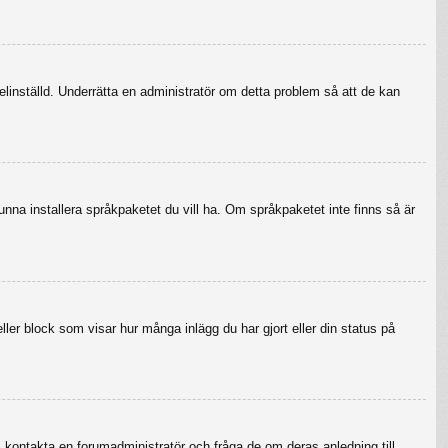
felinställd. Underrätta en administratör om detta problem så att de kan
 kunna installera språkpaketet du vill ha. Om språkpaketet inte finns så är
eller block som visar hur många inlägg du har gjort eller din status på
r, kontakta en forumadministratör och fråga de om deras anledning till