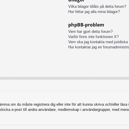
Vilka bilagor tillåts på detta forum?
Hur hittar jag alla mina bilagor?
phpBB-problem
Vem har gjort detta forum?
Varför finns inte funktionen X?
Vem ska jag kontakta med juridiska
Hur kontaktar jag en forumadministr
tämma om du måste registrera dig eller inte för att kunna skriva och/eller läsa i
, skicka e-post till andra användare, medlemskap i användargrupper, med mera.