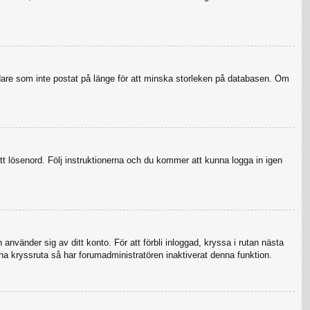
ndare som inte postat på länge för att minska storleken på databasen. Om
tt lösenord. Följ instruktionerna och du kommer att kunna logga in igen
använder sig av ditt konto. För att förbli inloggad, kryssa i rutan nästa
na kryssruta så har forumadministratören inaktiverat denna funktion.