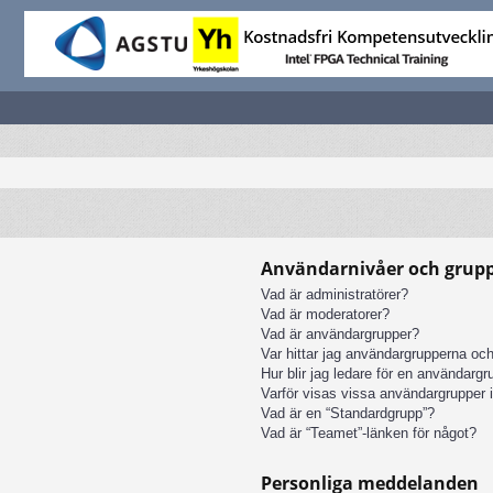
Användarnivåer och grup
Vad är administratörer?
Vad är moderatorer?
Vad är användargrupper?
Var hittar jag användargrupperna och
Hur blir jag ledare för en användarg
Varför visas vissa användargrupper i
Vad är en “Standardgrupp”?
Vad är “Teamet”-länken för något?
Personliga meddelanden