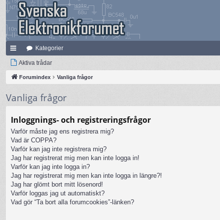
Kategorier
na
Aktiva trådar
bb
Forumindex
Vanliga frågor
lä
Vanliga frågor
nk
Inloggnings- och registreringsfrågor
ar
Varför måste jag ens registrera mig?
Vad är COPPA?
Varför kan jag inte registrera mig?
Jag har registrerat mig men kan inte logga in!
Varför kan jag inte logga in?
Jag har registrerat mig men kan inte logga in längre?!
Jag har glömt bort mitt lösenord!
Varför loggas jag ut automatiskt?
Vad gör “Ta bort alla forumcookies”-länken?