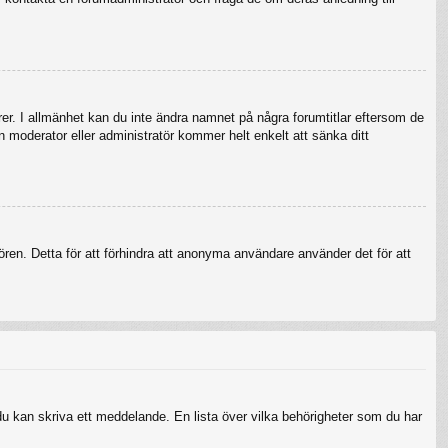
örer. I allmänhet kan du inte ändra namnet på några forumtitlar eftersom de
en moderator eller administratör kommer helt enkelt att sänka ditt
ren. Detta för att förhindra att anonyma användare använder det för att
 du kan skriva ett meddelande. En lista över vilka behörigheter som du har