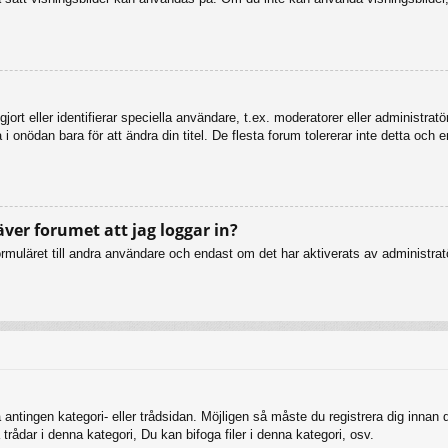
ort eller identifierar speciella användare, t.ex. moderatorer eller administrat
 onödan bara för att ändra din titel. De flesta forum tolererar inte detta och 
äver forumet att jag loggar in?
muläret till andra användare och endast om det har aktiverats av administratö
 antingen kategori- eller trådsidan. Möjligen så måste du registrera dig innan
rådar i denna kategori, Du kan bifoga filer i denna kategori, osv.