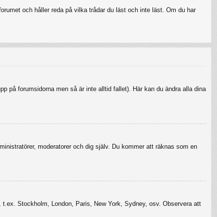
rumet och håller reda på vilka trådar du läst och inte läst. Om du har
upp på forumsidorna men så är inte alltid fallet). Här kan du ändra alla dina
r administratörer, moderatorer och dig själv. Du kommer att räknas som en
szon, t.ex. Stockholm, London, Paris, New York, Sydney, osv. Observera att