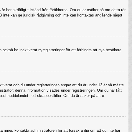
 har skriftligt tillstånd från föräldrarna. Om du är osäker på om detta rör
pBB inte kan ge juridisk rådgivning och inte kan kontaktas angående något
 också ha inaktiverat nyregistreringar för att förhindra att nya besökare
verat och du under registreringen angav att du är under 13 år så måste
nistratör; denna information visades under registreringen. Om du har fått
postmeddelandet i ett skräppostfilter. Om du är säker på att e-
tämmer, kontakta administratören för att försäkra dig om att du inte har