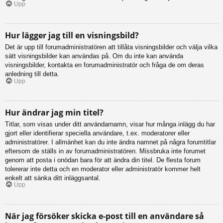
Upp
Hur lägger jag till en visningsbild?
Det är upp till forumadministratören att tillåta visningsbilder och välja vilka
sätt visningsbilder kan användas på. Om du inte kan använda
visningsbilder, kontakta en forumadministratör och fråga de om deras
anledning till detta.
Upp
Hur ändrar jag min titel?
Titlar, som visas under ditt användarnamn, visar hur många inlägg du har
gjort eller identifierar speciella användare, t.ex. moderatorer eller
administratörer. I allmänhet kan du inte ändra namnet på några forumtitlar
eftersom de ställs in av forumadministratören. Missbruka inte forumet
genom att posta i onödan bara för att ändra din titel. De flesta forum
tolererar inte detta och en moderator eller administratör kommer helt
enkelt att sänka ditt inläggsantal.
Upp
När jag försöker skicka e-post till en användare så