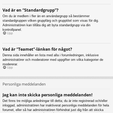
Vad är en “Standardgrupp”?
Om du är medlem i fler än en användargrupp så bestämmer
standardgruppen vilken gruppfärg och grupptitel som visas för dig.
Administratören kan tillåta dig att byta standardgrupp via din
kontrollpanel.
Upp
Vad är “Teamet”-länken för något?
Denna sida innehåller en lista med alla i forumledningen, inklusive
administratörer och moderatorer med uppgifter om vilka kategorier de
modererar.
Upp
Personliga meddelanden
Jag kan inte skicka personliga meddelanden!
Det finns tre möjliga anledningar till detta; du är inte registrerad och/eller
inloggad, administratören har inaktiverat personliga meddelanden för hela
forumet, eller så har administratören förhindrat just dig från att skicka