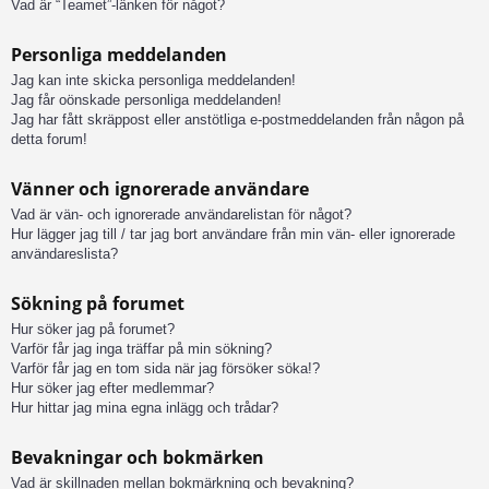
Vad är “Teamet”-länken för något?
Personliga meddelanden
Jag kan inte skicka personliga meddelanden!
Jag får oönskade personliga meddelanden!
Jag har fått skräppost eller anstötliga e-postmeddelanden från någon på
detta forum!
Vänner och ignorerade användare
Vad är vän- och ignorerade användarelistan för något?
Hur lägger jag till / tar jag bort användare från min vän- eller ignorerade
användareslista?
Sökning på forumet
Hur söker jag på forumet?
Varför får jag inga träffar på min sökning?
Varför får jag en tom sida när jag försöker söka!?
Hur söker jag efter medlemmar?
Hur hittar jag mina egna inlägg och trådar?
Bevakningar och bokmärken
Vad är skillnaden mellan bokmärkning och bevakning?