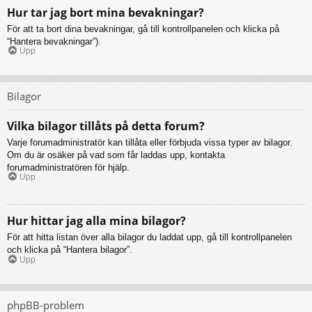
Hur tar jag bort mina bevakningar?
För att ta bort dina bevakningar, gå till kontrollpanelen och klicka på
“Hantera bevakningar”).
Upp
Bilagor
Vilka bilagor tillåts på detta forum?
Varje forumadministratör kan tillåta eller förbjuda vissa typer av bilagor.
Om du är osäker på vad som får laddas upp, kontakta
forumadministratören för hjälp.
Upp
Hur hittar jag alla mina bilagor?
För att hitta listan över alla bilagor du laddat upp, gå till kontrollpanelen
och klicka på “Hantera bilagor”.
Upp
phpBB-problem