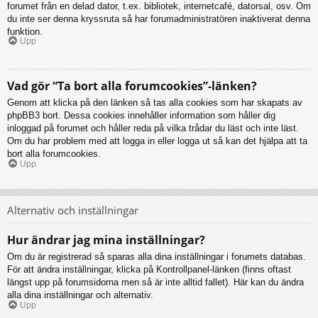
forumet från en delad dator, t.ex. bibliotek, internetcafé, datorsal, osv. Om
du inte ser denna kryssruta så har forumadministratören inaktiverat denna
funktion.
Upp
Vad gör “Ta bort alla forumcookies”-länken?
Genom att klicka på den länken så tas alla cookies som har skapats av
phpBB3 bort. Dessa cookies innehåller information som håller dig
inloggad på forumet och håller reda på vilka trådar du läst och inte läst.
Om du har problem med att logga in eller logga ut så kan det hjälpa att ta
bort alla forumcookies.
Upp
Alternativ och inställningar
Hur ändrar jag mina inställningar?
Om du är registrerad så sparas alla dina inställningar i forumets databas.
För att ändra inställningar, klicka på Kontrollpanel-länken (finns oftast
längst upp på forumsidorna men så är inte alltid fallet). Här kan du ändra
alla dina inställningar och alternativ.
Upp