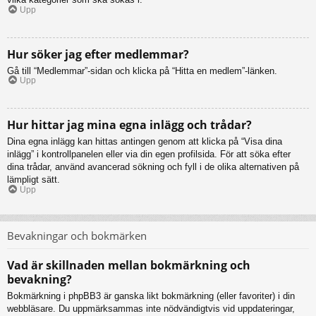
Upp
Hur söker jag efter medlemmar?
Gå till “Medlemmar”-sidan och klicka på “Hitta en medlem”-länken.
Upp
Hur hittar jag mina egna inlägg och trådar?
Dina egna inlägg kan hittas antingen genom att klicka på “Visa dina
inlägg” i kontrollpanelen eller via din egen profilsida. För att söka efter
dina trådar, använd avancerad sökning och fyll i de olika alternativen på
lämpligt sätt.
Upp
Bevakningar och bokmärken
Vad är skillnaden mellan bokmärkning och
bevakning?
Bokmärkning i phpBB3 är ganska likt bokmärkning (eller favoriter) i din
webbläsare. Du uppmärksammas inte nödvändigtvis vid uppdateringar,