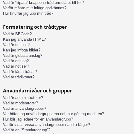
Vad är “Spara”-knappen i trådformuläret till för?
Varför måste mitt inlägg godkännas?
Hur knuffar jag upp min tråd?
Formatering och trådtyper
Vad är BBCode?
Kan jag använda HTML?
Vad är smilies?
Kan jag infoga bilder?
Vad är globala anslag?
Vad är anslag?
Vad är notiser?
Vad är låsta trådar?
Vad är trådikoner?
Användarnivåer och grupper
Vad är administratörer?
Vad är moderatorer?
Vad är användargrupper?
Var hittar jag användargrupperna och hur går jag med i en?
Hur blir jag ledare för en användargrupp?
Varför visas vissa användargrupper i andra färger?
Vad är en “Standardgrupp”?