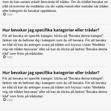
men du kan senare enkelt återvända till tråden. Om du istället bevakar en
tråd så kommer du meddelas via din valda metod eller metoder när tråden
eller kategorin du bevakar uppdateras.
Upp
Hur bevakar jag specifika kategorier eller trådar?
För att bevaka en specifik kategori, klicka på “Bevaka denna kategori”-
länken när du befinner dig i kategorin som du vill bevaka. För att bevaka
en tråd så kan du antingen svara på tråden och kryssa i rutan “Meddela
mig när tråden besvaras” eller så kan du klicka på länken “Bevaka denna
tråd” som finns på trådsidan.
Upp
Hur bevakar jag specifika kategorier eller trådar?
För att bevaka en specifik kategori, klicka på “Bevaka denna kategori”-
länken när du befinner dig i kategorin som du vill bevaka. För att bevaka
en tråd så kan du antingen svara på tråden och kryssa i rutan “Meddela
mig när tråden besvaras” eller så kan du klicka på länken “Bevaka denna
tråd” som finns på trådsidan.
Upp