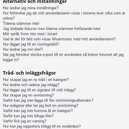
Alternativ och inställningar
Hur ändrar jag mina inställningar?
Hur förhindrar jag att mitt användarnamn visas i listorna över vilka som är
online?
Tiderna stämmer inte!
Jag ändrade tidszon men tiderna stämmer fortfarande inte!
Mitt språk finns inte med i listan!
Vad är det för bild som visas tillsammans med mitt användarnamn?
Hur lägger jag till en visningsbild?
Hur ändrar jag min titel?
När jag försöker skicka e-post till en användare så kräver forumet att jag
loggar in?
Tråd- och inläggsfrågor
Hur skapar jag en ny tråd i en kategori?
Hur ändrar och raderar jag inlägg?
Hur lägger jag till en signatur till mitt inlägg?
Hur skapar jag en omröstning?
Varför kan jag inte lägga till fler omröstningsalternativ?
Hur redigerar eller tar jag bort en omröstning?
Varför kan jag inte komma åt en kategori?
Varför kan jag inte bifoga filer?
Varför fick jag en varning?
Hur kan jag rapportera inlägg till en moderator?