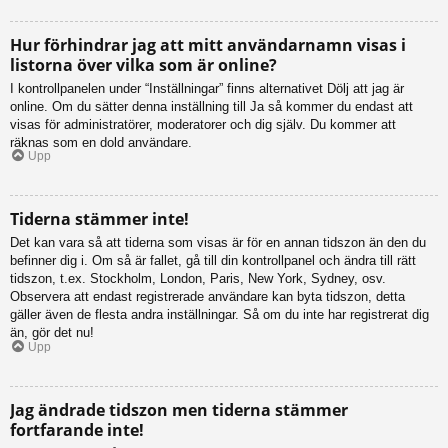
Hur förhindrar jag att mitt användarnamn visas i
listorna över vilka som är online?
I kontrollpanelen under “Inställningar” finns alternativet Dölj att jag är
online. Om du sätter denna inställning till Ja så kommer du endast att
visas för administratörer, moderatorer och dig själv. Du kommer att
räknas som en dold användare.
Upp
Tiderna stämmer inte!
Det kan vara så att tiderna som visas är för en annan tidszon än den du
befinner dig i. Om så är fallet, gå till din kontrollpanel och ändra till rätt
tidszon, t.ex. Stockholm, London, Paris, New York, Sydney, osv.
Observera att endast registrerade användare kan byta tidszon, detta
gäller även de flesta andra inställningar. Så om du inte har registrerat dig
än, gör det nu!
Upp
Jag ändrade tidszon men tiderna stämmer
fortfarande inte!