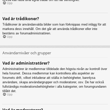
Upp
Vad är trådikoner?
Trådikoner är användarvalda bilder som kan förknippas med inlägg för att
markera dess innehåll. Om det går att använda trådikoner eller inte
bestäms av forumadministratören.
Upp
Användarnivåer och grupper
Vad är administratörer?
Administratörer är medlemmar tilldelade den högsta nivån av kontroll över
hela forumet. Dessa medlemmar kan kontrollera alla aspekter av
forumets drift, vilket inkluderar att ställa in behörigheter, bannlysa
användare, skapa användargrupper och moderatorer, osv. De har också
fullständiga moderationsbehörigheter i alla kategorier, om forumgrundaren
tillåtit det.
Upp
Vad är moderatorer?