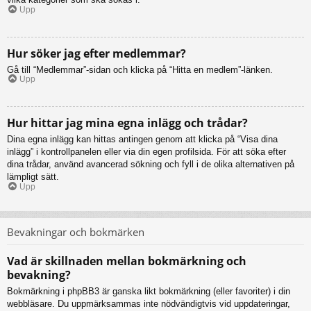
Upp
Hur söker jag efter medlemmar?
Gå till “Medlemmar”-sidan och klicka på “Hitta en medlem”-länken.
Upp
Hur hittar jag mina egna inlägg och trådar?
Dina egna inlägg kan hittas antingen genom att klicka på “Visa dina
inlägg” i kontrollpanelen eller via din egen profilsida. För att söka efter
dina trådar, använd avancerad sökning och fyll i de olika alternativen på
lämpligt sätt.
Upp
Bevakningar och bokmärken
Vad är skillnaden mellan bokmärkning och
bevakning?
Bokmärkning i phpBB3 är ganska likt bokmärkning (eller favoriter) i din
webbläsare. Du uppmärksammas inte nödvändigtvis vid uppdateringar,