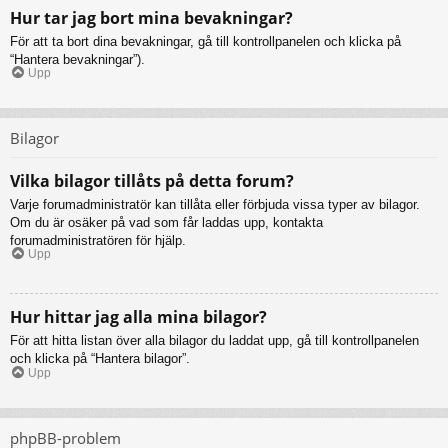
Hur tar jag bort mina bevakningar?
För att ta bort dina bevakningar, gå till kontrollpanelen och klicka på
“Hantera bevakningar”).
Upp
Bilagor
Vilka bilagor tillåts på detta forum?
Varje forumadministratör kan tillåta eller förbjuda vissa typer av bilagor.
Om du är osäker på vad som får laddas upp, kontakta
forumadministratören för hjälp.
Upp
Hur hittar jag alla mina bilagor?
För att hitta listan över alla bilagor du laddat upp, gå till kontrollpanelen
och klicka på “Hantera bilagor”.
Upp
phpBB-problem