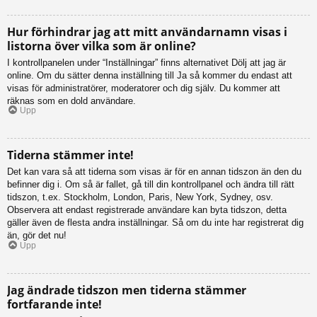
Hur förhindrar jag att mitt användarnamn visas i
listorna över vilka som är online?
I kontrollpanelen under “Inställningar” finns alternativet Dölj att jag är
online. Om du sätter denna inställning till Ja så kommer du endast att
visas för administratörer, moderatorer och dig själv. Du kommer att
räknas som en dold användare.
Upp
Tiderna stämmer inte!
Det kan vara så att tiderna som visas är för en annan tidszon än den du
befinner dig i. Om så är fallet, gå till din kontrollpanel och ändra till rätt
tidszon, t.ex. Stockholm, London, Paris, New York, Sydney, osv.
Observera att endast registrerade användare kan byta tidszon, detta
gäller även de flesta andra inställningar. Så om du inte har registrerat dig
än, gör det nu!
Upp
Jag ändrade tidszon men tiderna stämmer
fortfarande inte!