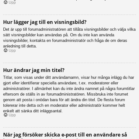
Upp
Hur lägger jag till en visningsbild?
Det är upp till forumadministratören att tillåta visningsbilder och välja vilka
sätt visningsbilder kan användas på. Om du inte kan använda
visningsbilder, kontakta en forumadministratör och fråga de om deras
anledning till detta.
Upp
Hur ändrar jag min titel?
Titlar, som visas under ditt användarnamn, visar hur många inlägg du har
gjort eller identifierar speciella användare, t.ex. moderatorer eller
administratörer. I allmänhet kan du inte ändra namnet på några forumtitlar
eftersom de ställs in av forumadministratören. Missbruka inte forumet
genom att posta i onödan bara för att ändra din titel. De flesta forum
tolererar inte detta och en moderator eller administratör kommer helt
enkelt att sänka ditt inläggsantal.
Upp
När jag försöker skicka e-post till en användare så