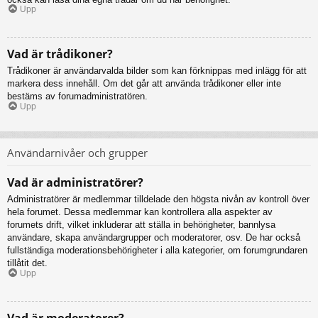
Upp
Vad är trådikoner?
Trådikoner är användarvalda bilder som kan förknippas med inlägg för att
markera dess innehåll. Om det går att använda trådikoner eller inte
bestäms av forumadministratören.
Upp
Användarnivåer och grupper
Vad är administratörer?
Administratörer är medlemmar tilldelade den högsta nivån av kontroll över
hela forumet. Dessa medlemmar kan kontrollera alla aspekter av
forumets drift, vilket inkluderar att ställa in behörigheter, bannlysa
användare, skapa användargrupper och moderatorer, osv. De har också
fullständiga moderationsbehörigheter i alla kategorier, om forumgrundaren
tillåtit det.
Upp
Vad är moderatorer?