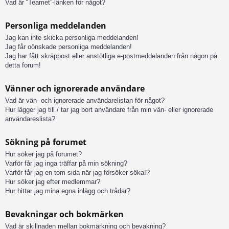
Vad är “Teamet”-länken för något?
Personliga meddelanden
Jag kan inte skicka personliga meddelanden!
Jag får oönskade personliga meddelanden!
Jag har fått skräppost eller anstötliga e-postmeddelanden från någon på
detta forum!
Vänner och ignorerade användare
Vad är vän- och ignorerade användarelistan för något?
Hur lägger jag till / tar jag bort användare från min vän- eller ignorerade
användareslista?
Sökning på forumet
Hur söker jag på forumet?
Varför får jag inga träffar på min sökning?
Varför får jag en tom sida när jag försöker söka!?
Hur söker jag efter medlemmar?
Hur hittar jag mina egna inlägg och trådar?
Bevakningar och bokmärken
Vad är skillnaden mellan bokmärkning och bevakning?