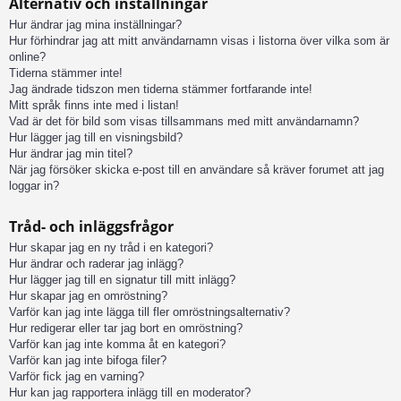
Alternativ och inställningar
Hur ändrar jag mina inställningar?
Hur förhindrar jag att mitt användarnamn visas i listorna över vilka som är
online?
Tiderna stämmer inte!
Jag ändrade tidszon men tiderna stämmer fortfarande inte!
Mitt språk finns inte med i listan!
Vad är det för bild som visas tillsammans med mitt användarnamn?
Hur lägger jag till en visningsbild?
Hur ändrar jag min titel?
När jag försöker skicka e-post till en användare så kräver forumet att jag
loggar in?
Tråd- och inläggsfrågor
Hur skapar jag en ny tråd i en kategori?
Hur ändrar och raderar jag inlägg?
Hur lägger jag till en signatur till mitt inlägg?
Hur skapar jag en omröstning?
Varför kan jag inte lägga till fler omröstningsalternativ?
Hur redigerar eller tar jag bort en omröstning?
Varför kan jag inte komma åt en kategori?
Varför kan jag inte bifoga filer?
Varför fick jag en varning?
Hur kan jag rapportera inlägg till en moderator?