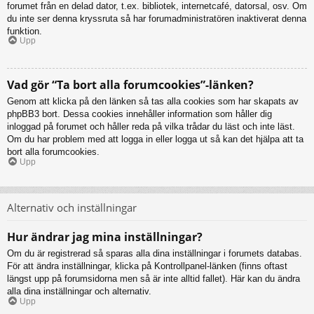
forumet från en delad dator, t.ex. bibliotek, internetcafé, datorsal, osv. Om
du inte ser denna kryssruta så har forumadministratören inaktiverat denna
funktion.
Upp
Vad gör “Ta bort alla forumcookies”-länken?
Genom att klicka på den länken så tas alla cookies som har skapats av
phpBB3 bort. Dessa cookies innehåller information som håller dig
inloggad på forumet och håller reda på vilka trådar du läst och inte läst.
Om du har problem med att logga in eller logga ut så kan det hjälpa att ta
bort alla forumcookies.
Upp
Alternativ och inställningar
Hur ändrar jag mina inställningar?
Om du är registrerad så sparas alla dina inställningar i forumets databas.
För att ändra inställningar, klicka på Kontrollpanel-länken (finns oftast
längst upp på forumsidorna men så är inte alltid fallet). Här kan du ändra
alla dina inställningar och alternativ.
Upp