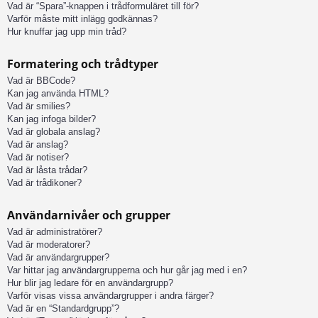
Vad är “Spara”-knappen i trådformuläret till för?
Varför måste mitt inlägg godkännas?
Hur knuffar jag upp min tråd?
Formatering och trådtyper
Vad är BBCode?
Kan jag använda HTML?
Vad är smilies?
Kan jag infoga bilder?
Vad är globala anslag?
Vad är anslag?
Vad är notiser?
Vad är låsta trådar?
Vad är trådikoner?
Användarnivåer och grupper
Vad är administratörer?
Vad är moderatorer?
Vad är användargrupper?
Var hittar jag användargrupperna och hur går jag med i en?
Hur blir jag ledare för en användargrupp?
Varför visas vissa användargrupper i andra färger?
Vad är en “Standardgrupp”?