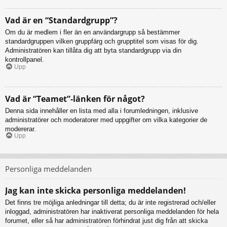
Vad är en “Standardgrupp”?
Om du är medlem i fler än en användargrupp så bestämmer
standardgruppen vilken gruppfärg och grupptitel som visas för dig.
Administratören kan tillåta dig att byta standardgrupp via din
kontrollpanel.
Upp
Vad är “Teamet”-länken för något?
Denna sida innehåller en lista med alla i forumledningen, inklusive
administratörer och moderatorer med uppgifter om vilka kategorier de
modererar.
Upp
Personliga meddelanden
Jag kan inte skicka personliga meddelanden!
Det finns tre möjliga anledningar till detta; du är inte registrerad och/eller
inloggad, administratören har inaktiverat personliga meddelanden för hela
forumet, eller så har administratören förhindrat just dig från att skicka