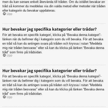
men du kan senare enkelt återvända till tråden. Om du istället bevakar en
tråd så kommer du meddelas via din valda metod eller metoder när tråden
eller kategorin du bevakar uppdateras.
Upp
Hur bevakar jag specifika kategorier eller trådar?
För att bevaka en specifik kategori, klicka på “Bevaka denna kategori”-
länken när du befinner dig i kategorin som du vill bevaka. För att bevaka
en tråd så kan du antingen svara på tråden och kryssa i rutan “Meddela
mig när tråden besvaras” eller så kan du klicka på länken “Bevaka denna
tråd” som finns på trådsidan.
Upp
Hur bevakar jag specifika kategorier eller trådar?
För att bevaka en specifik kategori, klicka på “Bevaka denna kategori”-
länken när du befinner dig i kategorin som du vill bevaka. För att bevaka
en tråd så kan du antingen svara på tråden och kryssa i rutan “Meddela
mig när tråden besvaras” eller så kan du klicka på länken “Bevaka denna
tråd” som finns på trådsidan.
Upp