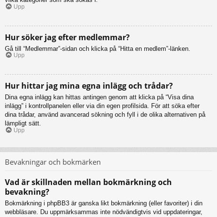
Upp
Hur söker jag efter medlemmar?
Gå till “Medlemmar”-sidan och klicka på “Hitta en medlem”-länken.
Upp
Hur hittar jag mina egna inlägg och trådar?
Dina egna inlägg kan hittas antingen genom att klicka på “Visa dina
inlägg” i kontrollpanelen eller via din egen profilsida. För att söka efter
dina trådar, använd avancerad sökning och fyll i de olika alternativen på
lämpligt sätt.
Upp
Bevakningar och bokmärken
Vad är skillnaden mellan bokmärkning och
bevakning?
Bokmärkning i phpBB3 är ganska likt bokmärkning (eller favoriter) i din
webbläsare. Du uppmärksammas inte nödvändigtvis vid uppdateringar,