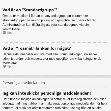
Vad är en “Standardgrupp”?
Om du är medlem i fler än en användargrupp så bestämmer
standardgruppen vilken gruppfärg och grupptitel som visas för dig.
Administratören kan tillåta dig att byta standardgrupp via din
kontrollpanel.
Upp
Vad är “Teamet”-länken för något?
Denna sida innehåller en lista med alla i forumledningen, inklusive
administratörer och moderatorer med uppgifter om vilka kategorier de
modererar.
Upp
Personliga meddelanden
Jag kan inte skicka personliga meddelanden!
Det finns tre möjliga anledningar till detta; du är inte registrerad och/eller
inloggad, administratören har inaktiverat personliga meddelanden för hela
forumet, eller så har administratören förhindrat just dig från att skicka