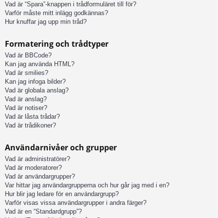
Vad är “Spara”-knappen i trådformuläret till för?
Varför måste mitt inlägg godkännas?
Hur knuffar jag upp min tråd?
Formatering och trådtyper
Vad är BBCode?
Kan jag använda HTML?
Vad är smilies?
Kan jag infoga bilder?
Vad är globala anslag?
Vad är anslag?
Vad är notiser?
Vad är låsta trådar?
Vad är trådikoner?
Användarnivåer och grupper
Vad är administratörer?
Vad är moderatorer?
Vad är användargrupper?
Var hittar jag användargrupperna och hur går jag med i en?
Hur blir jag ledare för en användargrupp?
Varför visas vissa användargrupper i andra färger?
Vad är en “Standardgrupp”?