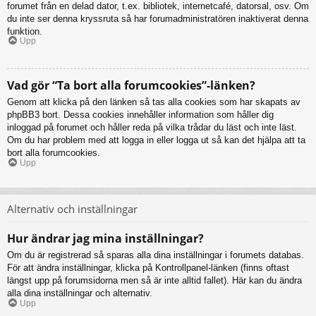
forumet från en delad dator, t.ex. bibliotek, internetcafé, datorsal, osv. Om
du inte ser denna kryssruta så har forumadministratören inaktiverat denna
funktion.
Upp
Vad gör “Ta bort alla forumcookies”-länken?
Genom att klicka på den länken så tas alla cookies som har skapats av
phpBB3 bort. Dessa cookies innehåller information som håller dig
inloggad på forumet och håller reda på vilka trådar du läst och inte läst.
Om du har problem med att logga in eller logga ut så kan det hjälpa att ta
bort alla forumcookies.
Upp
Alternativ och inställningar
Hur ändrar jag mina inställningar?
Om du är registrerad så sparas alla dina inställningar i forumets databas.
För att ändra inställningar, klicka på Kontrollpanel-länken (finns oftast
längst upp på forumsidorna men så är inte alltid fallet). Här kan du ändra
alla dina inställningar och alternativ.
Upp