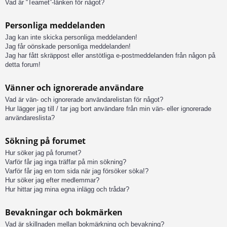
Vad är “Teamet”-länken för något?
Personliga meddelanden
Jag kan inte skicka personliga meddelanden!
Jag får oönskade personliga meddelanden!
Jag har fått skräppost eller anstötliga e-postmeddelanden från någon på
detta forum!
Vänner och ignorerade användare
Vad är vän- och ignorerade användarelistan för något?
Hur lägger jag till / tar jag bort användare från min vän- eller ignorerade
användareslista?
Sökning på forumet
Hur söker jag på forumet?
Varför får jag inga träffar på min sökning?
Varför får jag en tom sida när jag försöker söka!?
Hur söker jag efter medlemmar?
Hur hittar jag mina egna inlägg och trådar?
Bevakningar och bokmärken
Vad är skillnaden mellan bokmärkning och bevakning?