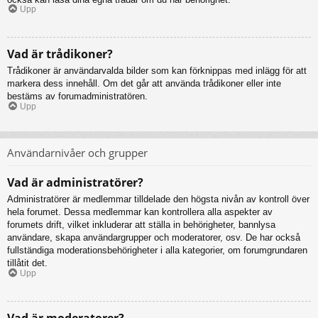
Upp
Vad är trådikoner?
Trådikoner är användarvalda bilder som kan förknippas med inlägg för att
markera dess innehåll. Om det går att använda trådikoner eller inte
bestäms av forumadministratören.
Upp
Användarnivåer och grupper
Vad är administratörer?
Administratörer är medlemmar tilldelade den högsta nivån av kontroll över
hela forumet. Dessa medlemmar kan kontrollera alla aspekter av
forumets drift, vilket inkluderar att ställa in behörigheter, bannlysa
användare, skapa användargrupper och moderatorer, osv. De har också
fullständiga moderationsbehörigheter i alla kategorier, om forumgrundaren
tillåtit det.
Upp
Vad är moderatorer?