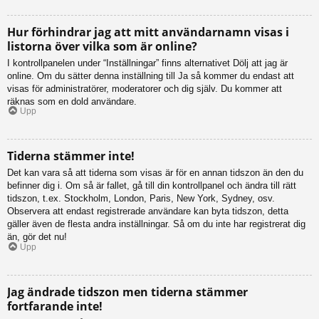
Hur förhindrar jag att mitt användarnamn visas i
listorna över vilka som är online?
I kontrollpanelen under “Inställningar” finns alternativet Dölj att jag är
online. Om du sätter denna inställning till Ja så kommer du endast att
visas för administratörer, moderatorer och dig själv. Du kommer att
räknas som en dold användare.
Upp
Tiderna stämmer inte!
Det kan vara så att tiderna som visas är för en annan tidszon än den du
befinner dig i. Om så är fallet, gå till din kontrollpanel och ändra till rätt
tidszon, t.ex. Stockholm, London, Paris, New York, Sydney, osv.
Observera att endast registrerade användare kan byta tidszon, detta
gäller även de flesta andra inställningar. Så om du inte har registrerat dig
än, gör det nu!
Upp
Jag ändrade tidszon men tiderna stämmer
fortfarande inte!