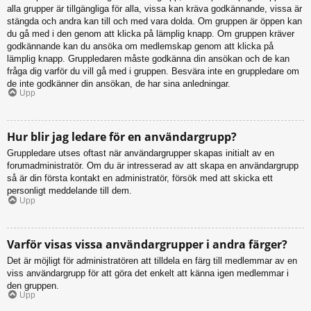
alla grupper är tillgängliga för alla, vissa kan kräva godkännande, vissa är
stängda och andra kan till och med vara dolda. Om gruppen är öppen kan
du gå med i den genom att klicka på lämplig knapp. Om gruppen kräver
godkännande kan du ansöka om medlemskap genom att klicka på
lämplig knapp. Gruppledaren måste godkänna din ansökan och de kan
fråga dig varför du vill gå med i gruppen. Besvära inte en gruppledare om
de inte godkänner din ansökan, de har sina anledningar.
Upp
Hur blir jag ledare för en användargrupp?
Gruppledare utses oftast när användargrupper skapas initialt av en
forumadministratör. Om du är intresserad av att skapa en användargrupp
så är din första kontakt en administratör, försök med att skicka ett
personligt meddelande till dem.
Upp
Varför visas vissa användargrupper i andra färger?
Det är möjligt för administratören att tilldela en färg till medlemmar av en
viss användargrupp för att göra det enkelt att känna igen medlemmar i
den gruppen.
Upp