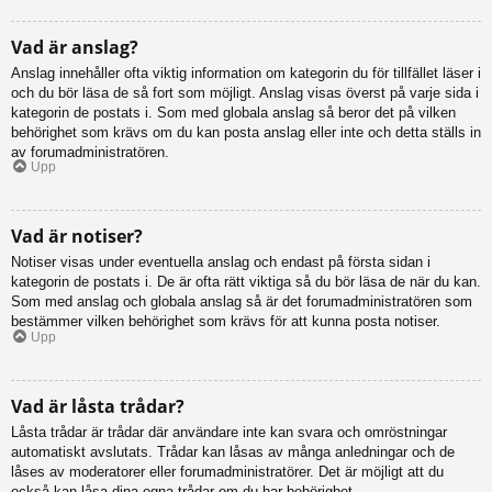
Vad är anslag?
Anslag innehåller ofta viktig information om kategorin du för tillfället läser i
och du bör läsa de så fort som möjligt. Anslag visas överst på varje sida i
kategorin de postats i. Som med globala anslag så beror det på vilken
behörighet som krävs om du kan posta anslag eller inte och detta ställs in
av forumadministratören.
Upp
Vad är notiser?
Notiser visas under eventuella anslag och endast på första sidan i
kategorin de postats i. De är ofta rätt viktiga så du bör läsa de när du kan.
Som med anslag och globala anslag så är det forumadministratören som
bestämmer vilken behörighet som krävs för att kunna posta notiser.
Upp
Vad är låsta trådar?
Låsta trådar är trådar där användare inte kan svara och omröstningar
automatiskt avslutats. Trådar kan låsas av många anledningar och de
låses av moderatorer eller forumadministratörer. Det är möjligt att du
också kan låsa dina egna trådar om du har behörighet.