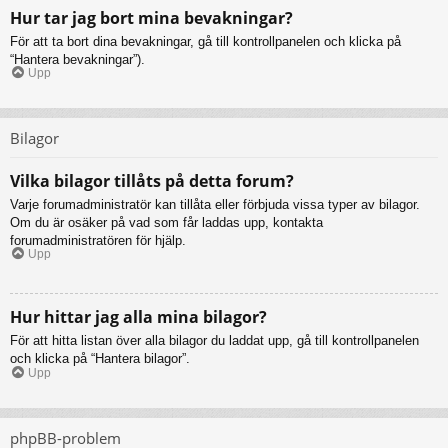
Hur tar jag bort mina bevakningar?
För att ta bort dina bevakningar, gå till kontrollpanelen och klicka på
“Hantera bevakningar”).
Upp
Bilagor
Vilka bilagor tillåts på detta forum?
Varje forumadministratör kan tillåta eller förbjuda vissa typer av bilagor.
Om du är osäker på vad som får laddas upp, kontakta
forumadministratören för hjälp.
Upp
Hur hittar jag alla mina bilagor?
För att hitta listan över alla bilagor du laddat upp, gå till kontrollpanelen
och klicka på “Hantera bilagor”.
Upp
phpBB-problem