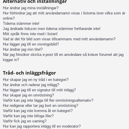
Alternativ och inställningar
Hur ändrar jag mina inställningar?
Hur förhindrar jag att mitt användarnamn visas i listorna över vilka som är
online?
Tiderna stämmer inte!
Jag ändrade tidszon men tiderna stämmer fortfarande inte!
Mitt språk finns inte med i listan!
Vad är det för bild som visas tillsammans med mitt användarnamn?
Hur lägger jag till en visningsbild?
Hur ändrar jag min titel?
När jag försöker skicka e-post till en användare så kräver forumet att jag
loggar in?
Tråd- och inläggsfrågor
Hur skapar jag en ny tråd i en kategori?
Hur ändrar och raderar jag inlägg?
Hur lägger jag till en signatur till mitt inlägg?
Hur skapar jag en omröstning?
Varför kan jag inte lägga till fler omröstningsalternativ?
Hur redigerar eller tar jag bort en omröstning?
Varför kan jag inte komma åt en kategori?
Varför kan jag inte bifoga filer?
Varför fick jag en varning?
Hur kan jag rapportera inlägg till en moderator?