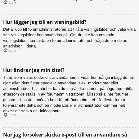
Upp
Hur lägger jag till en visningsbild?
Det är upp till forumadministratören att tillåta visningsbilder och välja vilka
sätt visningsbilder kan användas på. Om du inte kan använda
visningsbilder, kontakta en forumadministratör och fråga de om deras
anledning till detta.
Upp
Hur ändrar jag min titel?
Titlar, som visas under ditt användarnamn, visar hur många inlägg du har
gjort eller identifierar speciella användare, t.ex. moderatorer eller
administratörer. I allmänhet kan du inte ändra namnet på några forumtitlar
eftersom de ställs in av forumadministratören. Missbruka inte forumet
genom att posta i onödan bara för att ändra din titel. De flesta forum
tolererar inte detta och en moderator eller administratör kommer helt
enkelt att sänka ditt inläggsantal.
Upp
När jag försöker skicka e-post till en användare så