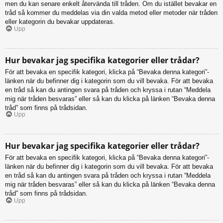
men du kan senare enkelt återvända till tråden. Om du istället bevakar en
tråd så kommer du meddelas via din valda metod eller metoder när tråden
eller kategorin du bevakar uppdateras.
Upp
Hur bevakar jag specifika kategorier eller trådar?
För att bevaka en specifik kategori, klicka på “Bevaka denna kategori”-
länken när du befinner dig i kategorin som du vill bevaka. För att bevaka
en tråd så kan du antingen svara på tråden och kryssa i rutan “Meddela
mig när tråden besvaras” eller så kan du klicka på länken “Bevaka denna
tråd” som finns på trådsidan.
Upp
Hur bevakar jag specifika kategorier eller trådar?
För att bevaka en specifik kategori, klicka på “Bevaka denna kategori”-
länken när du befinner dig i kategorin som du vill bevaka. För att bevaka
en tråd så kan du antingen svara på tråden och kryssa i rutan “Meddela
mig när tråden besvaras” eller så kan du klicka på länken “Bevaka denna
tråd” som finns på trådsidan.
Upp