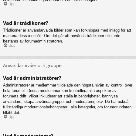
Upp
Vad är trådikoner?
Trådikoner är användarvalda bilder som kan förknippas med inlägg för att
markera dess innehåll. Om det går att använda trådikoner eller inte
bestäms av forumadministratören.
Upp
Användarnivåer och grupper
Vad är administratörer?
Administratörer är medlemmar tilldelade den högsta nivån av kontroll över
hela forumet. Dessa medlemmar kan kontrollera alla aspekter av
forumets drift, vilket inkluderar att ställa in behörigheter, bannlysa
användare, skapa användargrupper och moderatorer, osv. De har också
fullständiga moderationsbehörigheter i alla kategorier, om forumgrundaren
tillåtit det.
Upp
Vad är moderatorer?