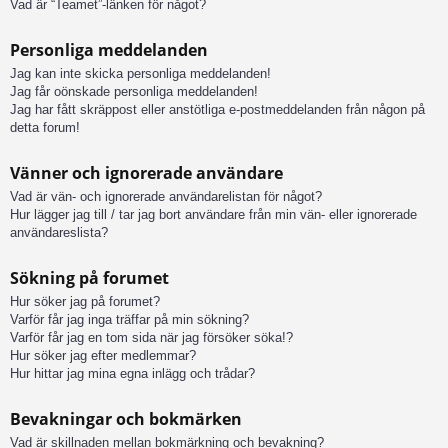
Vad är “Teamet”-länken för något?
Personliga meddelanden
Jag kan inte skicka personliga meddelanden!
Jag får oönskade personliga meddelanden!
Jag har fått skräppost eller anstötliga e-postmeddelanden från någon på
detta forum!
Vänner och ignorerade användare
Vad är vän- och ignorerade användarelistan för något?
Hur lägger jag till / tar jag bort användare från min vän- eller ignorerade
användareslista?
Sökning på forumet
Hur söker jag på forumet?
Varför får jag inga träffar på min sökning?
Varför får jag en tom sida när jag försöker söka!?
Hur söker jag efter medlemmar?
Hur hittar jag mina egna inlägg och trådar?
Bevakningar och bokmärken
Vad är skillnaden mellan bokmärkning och bevakning?