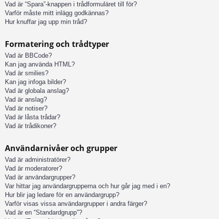
Vad är “Spara”-knappen i trådformuläret till för?
Varför måste mitt inlägg godkännas?
Hur knuffar jag upp min tråd?
Formatering och trådtyper
Vad är BBCode?
Kan jag använda HTML?
Vad är smilies?
Kan jag infoga bilder?
Vad är globala anslag?
Vad är anslag?
Vad är notiser?
Vad är låsta trådar?
Vad är trådikoner?
Användarnivåer och grupper
Vad är administratörer?
Vad är moderatorer?
Vad är användargrupper?
Var hittar jag användargrupperna och hur går jag med i en?
Hur blir jag ledare för en användargrupp?
Varför visas vissa användargrupper i andra färger?
Vad är en “Standardgrupp”?