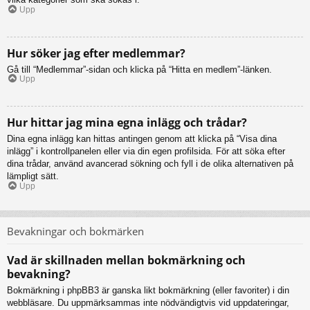
Upp
Hur söker jag efter medlemmar?
Gå till “Medlemmar”-sidan och klicka på “Hitta en medlem”-länken.
Upp
Hur hittar jag mina egna inlägg och trådar?
Dina egna inlägg kan hittas antingen genom att klicka på “Visa dina
inlägg” i kontrollpanelen eller via din egen profilsida. För att söka efter
dina trådar, använd avancerad sökning och fyll i de olika alternativen på
lämpligt sätt.
Upp
Bevakningar och bokmärken
Vad är skillnaden mellan bokmärkning och
bevakning?
Bokmärkning i phpBB3 är ganska likt bokmärkning (eller favoriter) i din
webbläsare. Du uppmärksammas inte nödvändigtvis vid uppdateringar,