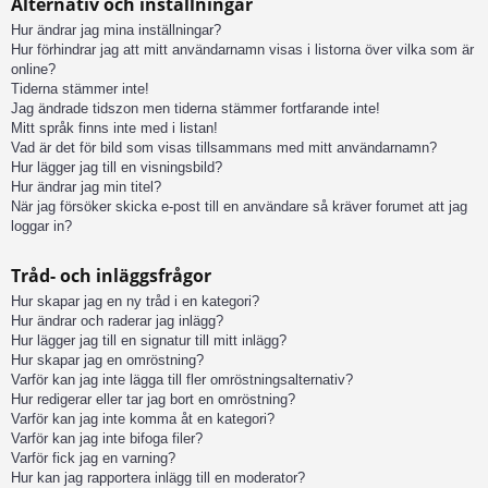
Alternativ och inställningar
Hur ändrar jag mina inställningar?
Hur förhindrar jag att mitt användarnamn visas i listorna över vilka som är
online?
Tiderna stämmer inte!
Jag ändrade tidszon men tiderna stämmer fortfarande inte!
Mitt språk finns inte med i listan!
Vad är det för bild som visas tillsammans med mitt användarnamn?
Hur lägger jag till en visningsbild?
Hur ändrar jag min titel?
När jag försöker skicka e-post till en användare så kräver forumet att jag
loggar in?
Tråd- och inläggsfrågor
Hur skapar jag en ny tråd i en kategori?
Hur ändrar och raderar jag inlägg?
Hur lägger jag till en signatur till mitt inlägg?
Hur skapar jag en omröstning?
Varför kan jag inte lägga till fler omröstningsalternativ?
Hur redigerar eller tar jag bort en omröstning?
Varför kan jag inte komma åt en kategori?
Varför kan jag inte bifoga filer?
Varför fick jag en varning?
Hur kan jag rapportera inlägg till en moderator?