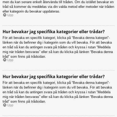
men du kan senare enkelt återvända till tråden. Om du istället bevakar en
tråd så kommer du meddelas via din valda metod eller metoder när tråden
eller kategorin du bevakar uppdateras.
Upp
Hur bevakar jag specifika kategorier eller trådar?
För att bevaka en specifik kategori, klicka på “Bevaka denna kategori”-
länken när du befinner dig i kategorin som du vill bevaka. För att bevaka
en tråd så kan du antingen svara på tråden och kryssa i rutan “Meddela
mig när tråden besvaras” eller så kan du klicka på länken “Bevaka denna
tråd” som finns på trådsidan.
Upp
Hur bevakar jag specifika kategorier eller trådar?
För att bevaka en specifik kategori, klicka på “Bevaka denna kategori”-
länken när du befinner dig i kategorin som du vill bevaka. För att bevaka
en tråd så kan du antingen svara på tråden och kryssa i rutan “Meddela
mig när tråden besvaras” eller så kan du klicka på länken “Bevaka denna
tråd” som finns på trådsidan.
Upp