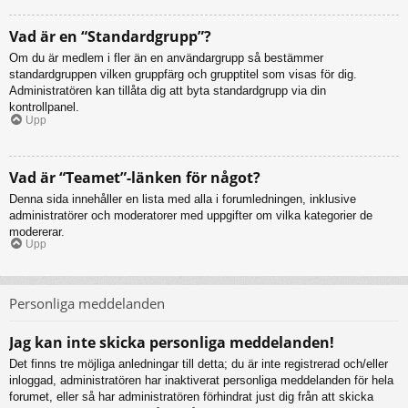
Vad är en “Standardgrupp”?
Om du är medlem i fler än en användargrupp så bestämmer
standardgruppen vilken gruppfärg och grupptitel som visas för dig.
Administratören kan tillåta dig att byta standardgrupp via din
kontrollpanel.
Upp
Vad är “Teamet”-länken för något?
Denna sida innehåller en lista med alla i forumledningen, inklusive
administratörer och moderatorer med uppgifter om vilka kategorier de
modererar.
Upp
Personliga meddelanden
Jag kan inte skicka personliga meddelanden!
Det finns tre möjliga anledningar till detta; du är inte registrerad och/eller
inloggad, administratören har inaktiverat personliga meddelanden för hela
forumet, eller så har administratören förhindrat just dig från att skicka