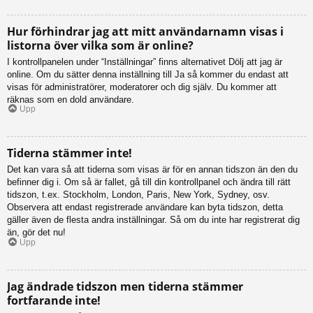
Hur förhindrar jag att mitt användarnamn visas i
listorna över vilka som är online?
I kontrollpanelen under “Inställningar” finns alternativet Dölj att jag är
online. Om du sätter denna inställning till Ja så kommer du endast att
visas för administratörer, moderatorer och dig själv. Du kommer att
räknas som en dold användare.
Upp
Tiderna stämmer inte!
Det kan vara så att tiderna som visas är för en annan tidszon än den du
befinner dig i. Om så är fallet, gå till din kontrollpanel och ändra till rätt
tidszon, t.ex. Stockholm, London, Paris, New York, Sydney, osv.
Observera att endast registrerade användare kan byta tidszon, detta
gäller även de flesta andra inställningar. Så om du inte har registrerat dig
än, gör det nu!
Upp
Jag ändrade tidszon men tiderna stämmer
fortfarande inte!