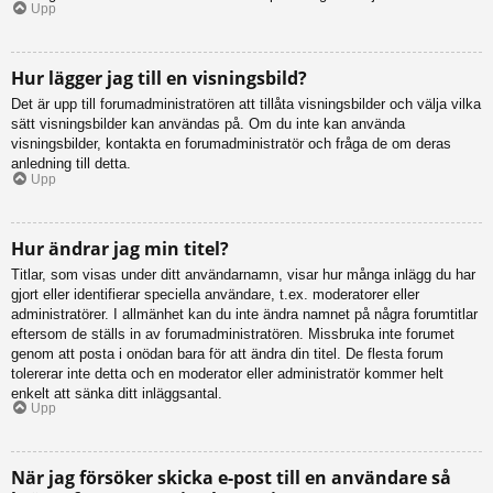
Upp
Hur lägger jag till en visningsbild?
Det är upp till forumadministratören att tillåta visningsbilder och välja vilka
sätt visningsbilder kan användas på. Om du inte kan använda
visningsbilder, kontakta en forumadministratör och fråga de om deras
anledning till detta.
Upp
Hur ändrar jag min titel?
Titlar, som visas under ditt användarnamn, visar hur många inlägg du har
gjort eller identifierar speciella användare, t.ex. moderatorer eller
administratörer. I allmänhet kan du inte ändra namnet på några forumtitlar
eftersom de ställs in av forumadministratören. Missbruka inte forumet
genom att posta i onödan bara för att ändra din titel. De flesta forum
tolererar inte detta och en moderator eller administratör kommer helt
enkelt att sänka ditt inläggsantal.
Upp
När jag försöker skicka e-post till en användare så