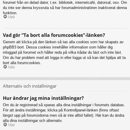
forumet från en delad dator, t.ex. bibliotek, internetcafé, datorsal, osv. Om
du inte ser denna kryssruta så har forumadministratören inaktiverat denna
funktion.
Upp
Vad gör “Ta bort alla forumcookies”-länken?
Genom att klicka på den länken så tas alla cookies som har skapats av
phpBB3 bort. Dessa cookies innehåller information som håller dig
inloggad på forumet och håller reda på vilka trådar du läst och inte läst.
Om du har problem med att logga in eller logga ut så kan det hjälpa att ta
bort alla forumcookies.
Upp
Alternativ och inställningar
Hur ändrar jag mina inställningar?
Om du är registrerad så sparas alla dina inställningar i forumets databas.
För att ändra inställningar, klicka på Kontrollpanel-länken (finns oftast
längst upp på forumsidorna men så är inte alltid fallet). Här kan du ändra
alla dina inställningar och alternativ.
Upp