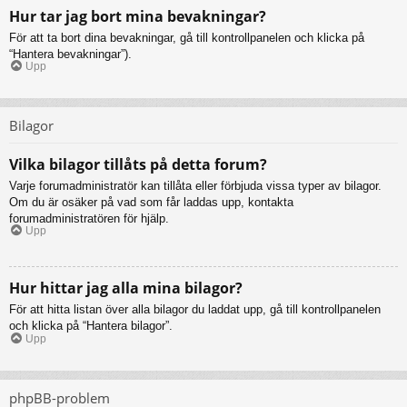
Hur tar jag bort mina bevakningar?
För att ta bort dina bevakningar, gå till kontrollpanelen och klicka på
“Hantera bevakningar”).
Upp
Bilagor
Vilka bilagor tillåts på detta forum?
Varje forumadministratör kan tillåta eller förbjuda vissa typer av bilagor.
Om du är osäker på vad som får laddas upp, kontakta
forumadministratören för hjälp.
Upp
Hur hittar jag alla mina bilagor?
För att hitta listan över alla bilagor du laddat upp, gå till kontrollpanelen
och klicka på “Hantera bilagor”.
Upp
phpBB-problem