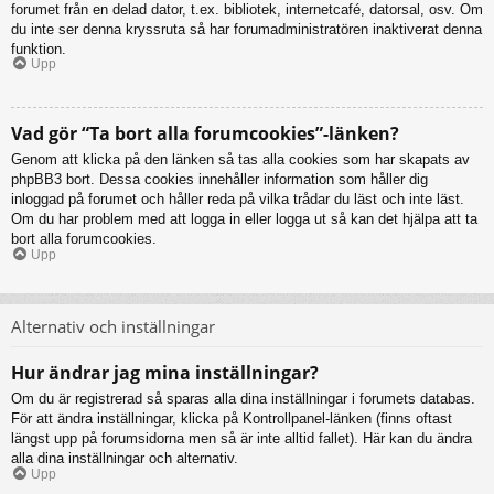
forumet från en delad dator, t.ex. bibliotek, internetcafé, datorsal, osv. Om
du inte ser denna kryssruta så har forumadministratören inaktiverat denna
funktion.
Upp
Vad gör “Ta bort alla forumcookies”-länken?
Genom att klicka på den länken så tas alla cookies som har skapats av
phpBB3 bort. Dessa cookies innehåller information som håller dig
inloggad på forumet och håller reda på vilka trådar du läst och inte läst.
Om du har problem med att logga in eller logga ut så kan det hjälpa att ta
bort alla forumcookies.
Upp
Alternativ och inställningar
Hur ändrar jag mina inställningar?
Om du är registrerad så sparas alla dina inställningar i forumets databas.
För att ändra inställningar, klicka på Kontrollpanel-länken (finns oftast
längst upp på forumsidorna men så är inte alltid fallet). Här kan du ändra
alla dina inställningar och alternativ.
Upp