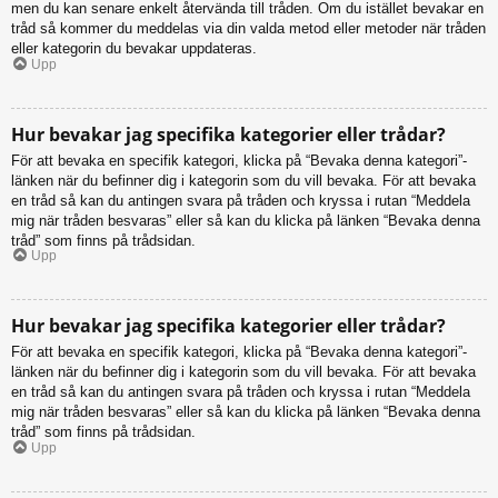
men du kan senare enkelt återvända till tråden. Om du istället bevakar en
tråd så kommer du meddelas via din valda metod eller metoder när tråden
eller kategorin du bevakar uppdateras.
Upp
Hur bevakar jag specifika kategorier eller trådar?
För att bevaka en specifik kategori, klicka på “Bevaka denna kategori”-
länken när du befinner dig i kategorin som du vill bevaka. För att bevaka
en tråd så kan du antingen svara på tråden och kryssa i rutan “Meddela
mig när tråden besvaras” eller så kan du klicka på länken “Bevaka denna
tråd” som finns på trådsidan.
Upp
Hur bevakar jag specifika kategorier eller trådar?
För att bevaka en specifik kategori, klicka på “Bevaka denna kategori”-
länken när du befinner dig i kategorin som du vill bevaka. För att bevaka
en tråd så kan du antingen svara på tråden och kryssa i rutan “Meddela
mig när tråden besvaras” eller så kan du klicka på länken “Bevaka denna
tråd” som finns på trådsidan.
Upp