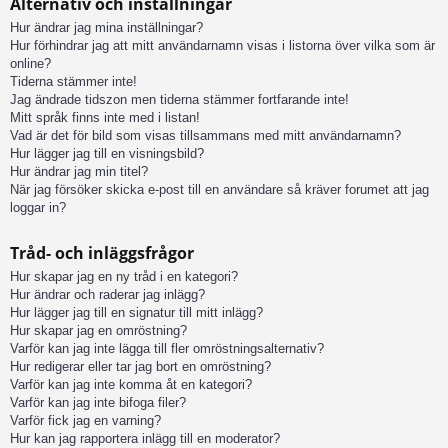
Alternativ och inställningar
Hur ändrar jag mina inställningar?
Hur förhindrar jag att mitt användarnamn visas i listorna över vilka som är
online?
Tiderna stämmer inte!
Jag ändrade tidszon men tiderna stämmer fortfarande inte!
Mitt språk finns inte med i listan!
Vad är det för bild som visas tillsammans med mitt användarnamn?
Hur lägger jag till en visningsbild?
Hur ändrar jag min titel?
När jag försöker skicka e-post till en användare så kräver forumet att jag
loggar in?
Tråd- och inläggsfrågor
Hur skapar jag en ny tråd i en kategori?
Hur ändrar och raderar jag inlägg?
Hur lägger jag till en signatur till mitt inlägg?
Hur skapar jag en omröstning?
Varför kan jag inte lägga till fler omröstningsalternativ?
Hur redigerar eller tar jag bort en omröstning?
Varför kan jag inte komma åt en kategori?
Varför kan jag inte bifoga filer?
Varför fick jag en varning?
Hur kan jag rapportera inlägg till en moderator?