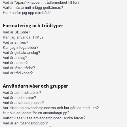
Vad är “Spara”-knappen i trådformuläret till för?
Varför måste mitt inlägg godkännas?
Hur knuffar jag upp min tråd?
Formatering och trådtyper
Vad är BBCode?
Kan jag använda HTML?
Vad är smilies?
Kan jag infoga bilder?
Vad är globala anslag?
Vad är anslag?
Vad är notiser?
Vad är låsta trådar?
Vad är trådikoner?
Användarnivåer och grupper
Vad är administratörer?
Vad är moderatorer?
Vad är användargrupper?
Var hittar jag användargrupperna och hur går jag med i en?
Hur blir jag ledare för en användargrupp?
Varför visas vissa användargrupper i andra färger?
Vad är en “Standardgrupp”?