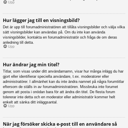
Upp
Hur lägger jag till en visningsbild?
Det är upp till forumadministratören att tillåta visningsbilder och välja vilka
sätt visningsbilder kan användas på. Om du inte kan använda
visningsbilder, kontakta en forumadministratör och fråga de om deras
anledning till detta.
Upp
Hur ändrar jag min titel?
Titlar, som visas under ditt användarnamn, visar hur många inlägg du har
gjort eller identifierar speciella användare, t.ex. moderatorer eller
administratörer. I allmänhet kan du inte ändra namnet på några forumtitlar
eftersom de ställs in av forumadministratören. Missbruka inte forumet
genom att posta i onödan bara för att ändra din titel. De flesta forum
tolererar inte detta och en moderator eller administratör kommer helt
enkelt att sänka ditt inläggsantal.
Upp
När jag försöker skicka e-post till en användare så