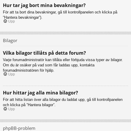
Hur tar jag bort mina bevakningar?
För att ta bort dina bevakningar, gå till kontrollpanelen och klicka på
“Hantera bevakningar”).
Upp
Bilagor
Vilka bilagor tillåts på detta forum?
Varje forumadministratör kan tillåta eller förbjuda vissa typer av bilagor.
Om du är osäker på vad som får laddas upp, kontakta
forumadministratören för hjälp.
Upp
Hur hittar jag alla mina bilagor?
För att hitta listan över alla bilagor du laddat upp, gå till kontrollpanelen
och klicka på “Hantera bilagor”.
Upp
phpBB-problem