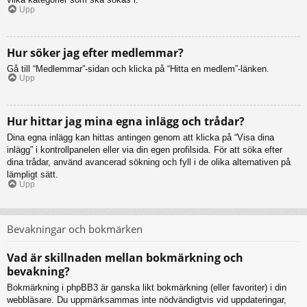
Upp
Hur söker jag efter medlemmar?
Gå till “Medlemmar”-sidan och klicka på “Hitta en medlem”-länken.
Upp
Hur hittar jag mina egna inlägg och trådar?
Dina egna inlägg kan hittas antingen genom att klicka på “Visa dina
inlägg” i kontrollpanelen eller via din egen profilsida. För att söka efter
dina trådar, använd avancerad sökning och fyll i de olika alternativen på
lämpligt sätt.
Upp
Bevakningar och bokmärken
Vad är skillnaden mellan bokmärkning och
bevakning?
Bokmärkning i phpBB3 är ganska likt bokmärkning (eller favoriter) i din
webbläsare. Du uppmärksammas inte nödvändigtvis vid uppdateringar,