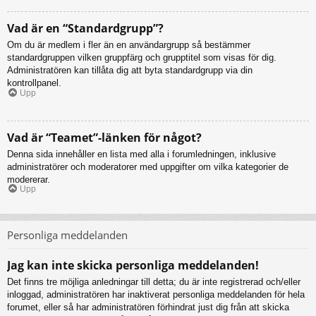
Vad är en “Standardgrupp”?
Om du är medlem i fler än en användargrupp så bestämmer
standardgruppen vilken gruppfärg och grupptitel som visas för dig.
Administratören kan tillåta dig att byta standardgrupp via din
kontrollpanel.
Upp
Vad är “Teamet”-länken för något?
Denna sida innehåller en lista med alla i forumledningen, inklusive
administratörer och moderatorer med uppgifter om vilka kategorier de
modererar.
Upp
Personliga meddelanden
Jag kan inte skicka personliga meddelanden!
Det finns tre möjliga anledningar till detta; du är inte registrerad och/eller
inloggad, administratören har inaktiverat personliga meddelanden för hela
forumet, eller så har administratören förhindrat just dig från att skicka