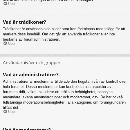
Upp
Vad är trådikoner?
Trådikoner är användarvalda bilder som kan förknippas med inlägg för att
markera dess innehåll. Om det går att använda trådikoner eller inte
bestäms av forumadministratören.
Upp
Användarnivåer och grupper
Vad är administratörer?
Administratörer är medlemmar tilldelade den högsta nivån av kontroll över
hela forumet. Dessa medlemmar kan kontrollera alla aspekter av
forumets drift, vilket inkluderar att ställa in behörigheter, bannlysa
användare, skapa användargrupper och moderatorer, osv. De har också
fullständiga moderationsbehörigheter i alla kategorier, om forumgrundaren
tillåtit det.
Upp
Vad är moderatorer?