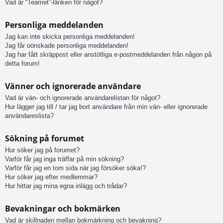
Vad är “Teamet”-länken för något?
Personliga meddelanden
Jag kan inte skicka personliga meddelanden!
Jag får oönskade personliga meddelanden!
Jag har fått skräppost eller anstötliga e-postmeddelanden från någon på
detta forum!
Vänner och ignorerade användare
Vad är vän- och ignorerade användarelistan för något?
Hur lägger jag till / tar jag bort användare från min vän- eller ignorerade
användareslista?
Sökning på forumet
Hur söker jag på forumet?
Varför får jag inga träffar på min sökning?
Varför får jag en tom sida när jag försöker söka!?
Hur söker jag efter medlemmar?
Hur hittar jag mina egna inlägg och trådar?
Bevakningar och bokmärken
Vad är skillnaden mellan bokmärkning och bevakning?