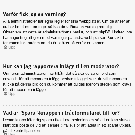
Varför fick jag en varning?
Alla administratörer har egna regler för sina webbplatser. Om de anser att
du har brutit mot en regel så kan de utfärda en varning mot dig.
Observera att detta är administratörens beslut, och att phpBB Limited inte
har någonting att göra med varningar på andra webbplatser. Kontakta
forumadministratören om du är osäker på varför du varnats.
Upp
Hur kan jag rapportera inlägg till en moderator?
Om forumadministratören har tillåtit det så ska du se en bild som
används för att rapportera inlägg bredvid inlägget som du vill rapportera.
Klicka på denna bild och du kommer att guidas igenom stegen som krävs
för att rapportera inlägget.
Upp
Vad är “Spara”-knappen i trådformuläret till för?
Denna knapp låter dig spara utkast av meddelanden så att du kan skriva
klart och posta de vid ett senare tillfälle. För att ladda in ett sparat utkast,
gå till kontrollpanelen.
Upp