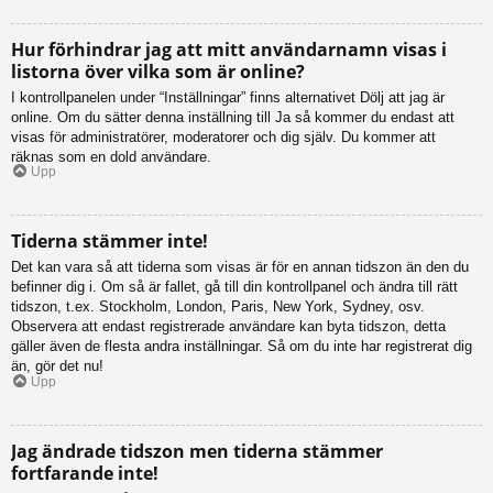
Hur förhindrar jag att mitt användarnamn visas i
listorna över vilka som är online?
I kontrollpanelen under “Inställningar” finns alternativet Dölj att jag är
online. Om du sätter denna inställning till Ja så kommer du endast att
visas för administratörer, moderatorer och dig själv. Du kommer att
räknas som en dold användare.
Upp
Tiderna stämmer inte!
Det kan vara så att tiderna som visas är för en annan tidszon än den du
befinner dig i. Om så är fallet, gå till din kontrollpanel och ändra till rätt
tidszon, t.ex. Stockholm, London, Paris, New York, Sydney, osv.
Observera att endast registrerade användare kan byta tidszon, detta
gäller även de flesta andra inställningar. Så om du inte har registrerat dig
än, gör det nu!
Upp
Jag ändrade tidszon men tiderna stämmer
fortfarande inte!