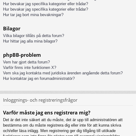
Hur bevakar jag specifika kategorier eller trådar?
Hur bevakar jag specifika kategorier eller trådar?
Hur tar jag bort mina bevakningar?
Bilagor
Vilka bilagor tillåts på detta forum?
Hur hittar jag alla mina bilagor?
phpBB-problem
Vem har gjort detta forum?
Varför finns inte funktionen X?
Vem ska jag kontakta med juridiska ärenden angående detta forum?
Hur kontaktar jag en forumadministratör?
Inloggnings- och registreringsfrågor
Varför måste jag ens registrera mig?
Det är det inte säkert att du måste, det är upp till administratören att
bestämma om du måste registrera dig eller inte för att kunna skriva
och/eller läsa inlägg. Men registrering ger dig tillgång till utökade