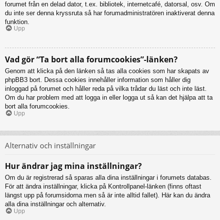
forumet från en delad dator, t.ex. bibliotek, internetcafé, datorsal, osv. Om
du inte ser denna kryssruta så har forumadministratören inaktiverat denna
funktion.
Upp
Vad gör “Ta bort alla forumcookies”-länken?
Genom att klicka på den länken så tas alla cookies som har skapats av
phpBB3 bort. Dessa cookies innehåller information som håller dig
inloggad på forumet och håller reda på vilka trådar du läst och inte läst.
Om du har problem med att logga in eller logga ut så kan det hjälpa att ta
bort alla forumcookies.
Upp
Alternativ och inställningar
Hur ändrar jag mina inställningar?
Om du är registrerad så sparas alla dina inställningar i forumets databas.
För att ändra inställningar, klicka på Kontrollpanel-länken (finns oftast
längst upp på forumsidorna men så är inte alltid fallet). Här kan du ändra
alla dina inställningar och alternativ.
Upp