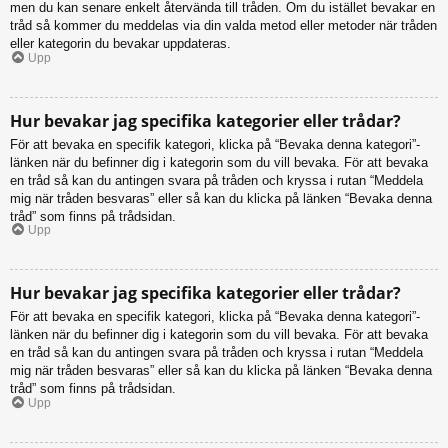
men du kan senare enkelt återvända till tråden. Om du istället bevakar en
tråd så kommer du meddelas via din valda metod eller metoder när tråden
eller kategorin du bevakar uppdateras.
Upp
Hur bevakar jag specifika kategorier eller trådar?
För att bevaka en specifik kategori, klicka på “Bevaka denna kategori”-
länken när du befinner dig i kategorin som du vill bevaka. För att bevaka
en tråd så kan du antingen svara på tråden och kryssa i rutan “Meddela
mig när tråden besvaras” eller så kan du klicka på länken “Bevaka denna
tråd” som finns på trådsidan.
Upp
Hur bevakar jag specifika kategorier eller trådar?
För att bevaka en specifik kategori, klicka på “Bevaka denna kategori”-
länken när du befinner dig i kategorin som du vill bevaka. För att bevaka
en tråd så kan du antingen svara på tråden och kryssa i rutan “Meddela
mig när tråden besvaras” eller så kan du klicka på länken “Bevaka denna
tråd” som finns på trådsidan.
Upp