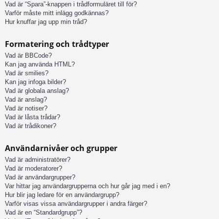
Vad är “Spara”-knappen i trådformuläret till för?
Varför måste mitt inlägg godkännas?
Hur knuffar jag upp min tråd?
Formatering och trådtyper
Vad är BBCode?
Kan jag använda HTML?
Vad är smilies?
Kan jag infoga bilder?
Vad är globala anslag?
Vad är anslag?
Vad är notiser?
Vad är låsta trådar?
Vad är trådikoner?
Användarnivåer och grupper
Vad är administratörer?
Vad är moderatorer?
Vad är användargrupper?
Var hittar jag användargrupperna och hur går jag med i en?
Hur blir jag ledare för en användargrupp?
Varför visas vissa användargrupper i andra färger?
Vad är en “Standardgrupp”?