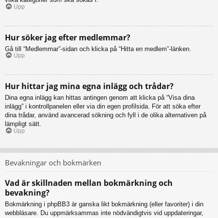
Upp
Hur söker jag efter medlemmar?
Gå till “Medlemmar”-sidan och klicka på “Hitta en medlem”-länken.
Upp
Hur hittar jag mina egna inlägg och trådar?
Dina egna inlägg kan hittas antingen genom att klicka på “Visa dina
inlägg” i kontrollpanelen eller via din egen profilsida. För att söka efter
dina trådar, använd avancerad sökning och fyll i de olika alternativen på
lämpligt sätt.
Upp
Bevakningar och bokmärken
Vad är skillnaden mellan bokmärkning och
bevakning?
Bokmärkning i phpBB3 är ganska likt bokmärkning (eller favoriter) i din
webbläsare. Du uppmärksammas inte nödvändigtvis vid uppdateringar,