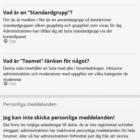
Vad är en “Standardgrupp”?
Om du är medlem i fler än en användargrupp så bestämmer
standardgruppen vilken gruppfärg och grupptitel som visas för dig.
Administratören kan tillåta dig att byta standardgrupp via din
kontrollpanel.
Upp
Vad är “Teamet”-länken för något?
Denna sida innehåller en lista med alla i forumledningen, inklusive
administratörer och moderatorer med uppgifter om vilka kategorier de
modererar.
Upp
Personliga meddelanden
Jag kan inte skicka personliga meddelanden!
Det finns tre möjliga anledningar till detta; du är inte registrerad och/eller
inloggad, administratören har inaktiverat personliga meddelanden för hela
forumet, eller så har administratören förhindrat just dig från att skicka