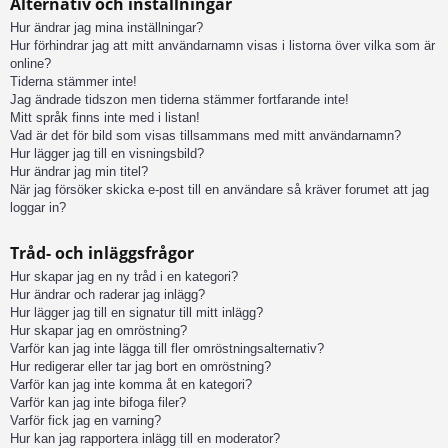
Alternativ och inställningar
Hur ändrar jag mina inställningar?
Hur förhindrar jag att mitt användarnamn visas i listorna över vilka som är
online?
Tiderna stämmer inte!
Jag ändrade tidszon men tiderna stämmer fortfarande inte!
Mitt språk finns inte med i listan!
Vad är det för bild som visas tillsammans med mitt användarnamn?
Hur lägger jag till en visningsbild?
Hur ändrar jag min titel?
När jag försöker skicka e-post till en användare så kräver forumet att jag
loggar in?
Tråd- och inläggsfrågor
Hur skapar jag en ny tråd i en kategori?
Hur ändrar och raderar jag inlägg?
Hur lägger jag till en signatur till mitt inlägg?
Hur skapar jag en omröstning?
Varför kan jag inte lägga till fler omröstningsalternativ?
Hur redigerar eller tar jag bort en omröstning?
Varför kan jag inte komma åt en kategori?
Varför kan jag inte bifoga filer?
Varför fick jag en varning?
Hur kan jag rapportera inlägg till en moderator?