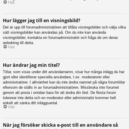
Upp
Hur lägger jag till en visningsbild?
Det är upp till forumadministratören att tillåta visningsbilder och välja vilka
sätt visningsbilder kan användas på. Om du inte kan använda
visningsbilder, kontakta en forumadministratör och fråga de om deras
anledning till detta.
Upp
Hur ändrar jag min titel?
Titlar, som visas under ditt användarnamn, visar hur många inlägg du har
gjort eller identifierar speciella användare, t.ex. moderatorer eller
administratörer. I allmänhet kan du inte ändra namnet på några forumtitlar
eftersom de ställs in av forumadministratören. Missbruka inte forumet
genom att posta i onödan bara för att ändra din titel. De flesta forum
tolererar inte detta och en moderator eller administratör kommer helt
enkelt att sänka ditt inläggsantal.
Upp
När jag försöker skicka e-post till en användare så