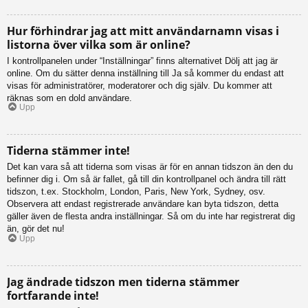
Hur förhindrar jag att mitt användarnamn visas i
listorna över vilka som är online?
I kontrollpanelen under “Inställningar” finns alternativet Dölj att jag är
online. Om du sätter denna inställning till Ja så kommer du endast att
visas för administratörer, moderatorer och dig själv. Du kommer att
räknas som en dold användare.
Upp
Tiderna stämmer inte!
Det kan vara så att tiderna som visas är för en annan tidszon än den du
befinner dig i. Om så är fallet, gå till din kontrollpanel och ändra till rätt
tidszon, t.ex. Stockholm, London, Paris, New York, Sydney, osv.
Observera att endast registrerade användare kan byta tidszon, detta
gäller även de flesta andra inställningar. Så om du inte har registrerat dig
än, gör det nu!
Upp
Jag ändrade tidszon men tiderna stämmer
fortfarande inte!