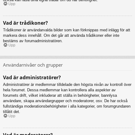
Upp
Vad är trådikoner?
Trådikoner är användarvalda bilder som kan förknippas med inlägg för att
markera dess innehåll. Om det går att använda trådikoner eller inte
bestäms av forumadministratören.
Upp
Användarnivåer och grupper
Vad är administratörer?
Administratörer är medlemmar tilldelade den högsta nivån av kontroll över
hela forumet. Dessa medlemmar kan kontrollera alla aspekter av
forumets drift, vilket inkluderar att ställa in behörigheter, bannlysa
användare, skapa användargrupper och moderatorer, osv. De har också
fullständiga moderationsbehörigheter i alla kategorier, om forumgrundaren
tillåtit det.
Upp
Vad är moderatorer?