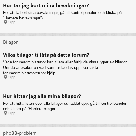
Hur tar jag bort mina bevakningar?
För att ta bort dina bevakningar, gå till kontrollpanelen och klicka på
“Hantera bevakningar”).
Upp
Bilagor
Vilka bilagor tillåts på detta forum?
Varje forumadministratör kan tillåta eller förbjuda vissa typer av bilagor.
Om du är osäker på vad som får laddas upp, kontakta
forumadministratören för hjälp.
Upp
Hur hittar jag alla mina bilagor?
För att hitta listan över alla bilagor du laddat upp, gå till kontrollpanelen
och klicka på “Hantera bilagor”.
Upp
phpBB-problem