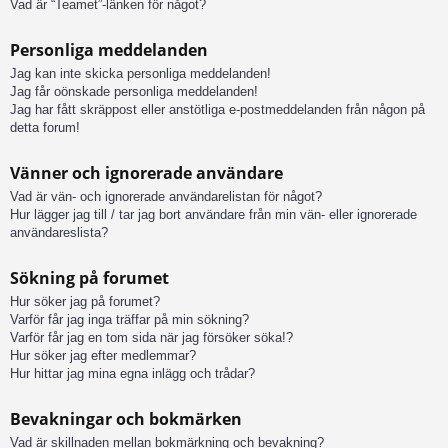
Vad är “Teamet”-länken för något?
Personliga meddelanden
Jag kan inte skicka personliga meddelanden!
Jag får oönskade personliga meddelanden!
Jag har fått skräppost eller anstötliga e-postmeddelanden från någon på
detta forum!
Vänner och ignorerade användare
Vad är vän- och ignorerade användarelistan för något?
Hur lägger jag till / tar jag bort användare från min vän- eller ignorerade
användareslista?
Sökning på forumet
Hur söker jag på forumet?
Varför får jag inga träffar på min sökning?
Varför får jag en tom sida när jag försöker söka!?
Hur söker jag efter medlemmar?
Hur hittar jag mina egna inlägg och trådar?
Bevakningar och bokmärken
Vad är skillnaden mellan bokmärkning och bevakning?