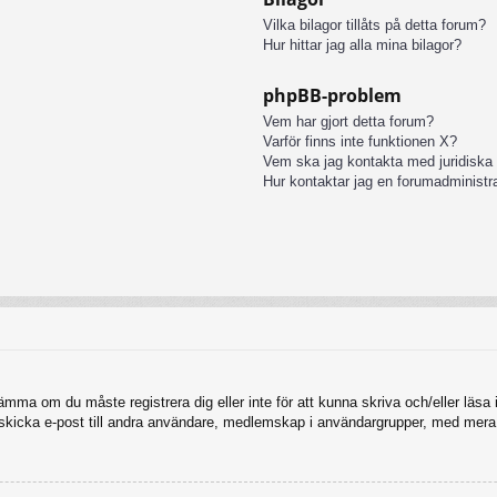
Vilka bilagor tillåts på detta forum?
Hur hittar jag alla mina bilagor?
phpBB-problem
Vem har gjort detta forum?
Varför finns inte funktionen X?
Vem ska jag kontakta med juridiska
Hur kontaktar jag en forumadministr
tämma om du måste registrera dig eller inte för att kunna skriva och/eller läsa i
, skicka e-post till andra användare, medlemskap i användargrupper, med mera.