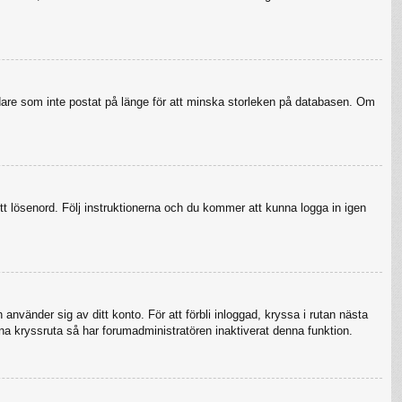
ndare som inte postat på länge för att minska storleken på databasen. Om
tt lösenord. Följ instruktionerna och du kommer att kunna logga in igen
använder sig av ditt konto. För att förbli inloggad, kryssa i rutan nästa
na kryssruta så har forumadministratören inaktiverat denna funktion.