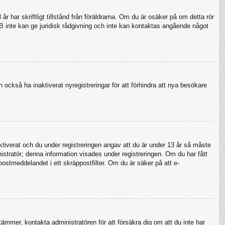
 har skriftligt tillstånd från föräldrarna. Om du är osäker på om detta rör
pBB inte kan ge juridisk rådgivning och inte kan kontaktas angående något
 också ha inaktiverat nyregistreringar för att förhindra att nya besökare
verat och du under registreringen angav att du är under 13 år så måste
nistratör; denna information visades under registreringen. Om du har fått
postmeddelandet i ett skräppostfilter. Om du är säker på att e-
tämmer, kontakta administratören för att försäkra dig om att du inte har