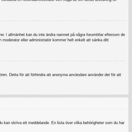
örer. I allmänhet kan du inte ändra namnet på några forumtitlar eftersom de
en moderator eller administratör kommer helt enkelt att sänka ditt
ren. Detta för att förhindra att anonyma användare använder det för att
 du kan skriva ett meddelande. En lista över vilka behörigheter som du har