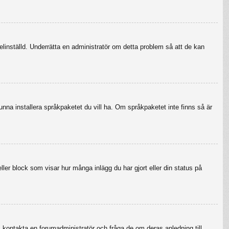
felinställd. Underrätta en administratör om detta problem så att de kan
 kunna installera språkpaketet du vill ha. Om språkpaketet inte finns så är
eller block som visar hur många inlägg du har gjort eller din status på
r, kontakta en forumadministratör och fråga de om deras anledning till