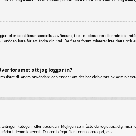
ort eller identifierar speciella användare, t.ex. moderatorer eller administrat
 onödan bara för att ändra din titel. De flesta forum tolererar inte detta och 
äver forumet att jag loggar in?
muläret till andra användare och endast om det har aktiverats av administratö
 antingen kategori- eller trådsidan. Möjligen så måste du registrera dig innan
rådar i denna kategori, Du kan bifoga filer i denna kategori, osv.