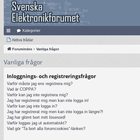
Kategorier
na
Aktiva trådar
bb
Forumindex
Vanliga frågor
lä
Vanliga frågor
nk
Inloggnings- och registreringsfrågor
ar
Varför måste jag ens registrera mig?
Vad är COPPA?
Varför kan jag inte registrera mig?
Jag har registrerat mig men kan inte logga in!
Varför kan jag inte logga in?
Jag har registrerat mig men kan inte logga in längre?!
Jag har glömt bort mitt lösenord!
Varför loggas jag ut automatiskt?
Vad gör “Ta bort alla forumcookies”-länken?