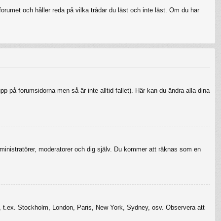
rumet och håller reda på vilka trådar du läst och inte läst. Om du har
upp på forumsidorna men så är inte alltid fallet). Här kan du ändra alla dina
r administratörer, moderatorer och dig själv. Du kommer att räknas som en
szon, t.ex. Stockholm, London, Paris, New York, Sydney, osv. Observera att