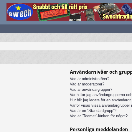
Användarnivåer och grup
Vad är administratörer?
Vad är moderatorer?
Vad är användargrupper?
Var hittar jag användargrupperna och
Hur blir jag ledare för en användarg
Varför visas vissa användargrupper i
Vad är en “Standardgrupp”?
Vad är “Teamet”-länken för något?
Personliga meddelanden