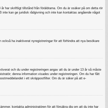
 har skriftligt tillstånd från föräldrarna. Om du är osäker på om detta rör
pBB inte kan ge juridisk rådgivning och inte kan kontaktas angående något
 också ha inaktiverat nyregistreringar för att förhindra att nya besökare
verat och du under registreringen angav att du är under 13 år så måste
nistratör; denna information visades under registreringen. Om du har fått
postmeddelandet i ett skräppostfilter. Om du är säker på att e-
tämmer, kontakta administratören för att försäkra dig om att du inte har