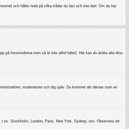
rumet och håller reda på vilka trådar du läst och inte läst. Om du har
upp på forumsidorna men så är inte alltid fallet). Här kan du ändra alla dina
r administratörer, moderatorer och dig själv. Du kommer att räknas som en
szon, t.ex. Stockholm, London, Paris, New York, Sydney, osv. Observera att