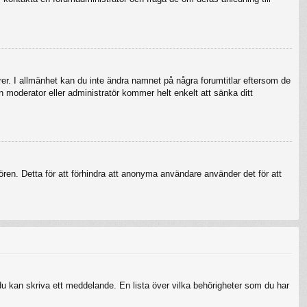
örer. I allmänhet kan du inte ändra namnet på några forumtitlar eftersom de
en moderator eller administratör kommer helt enkelt att sänka ditt
ren. Detta för att förhindra att anonyma användare använder det för att
 du kan skriva ett meddelande. En lista över vilka behörigheter som du har