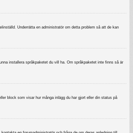
felinställd. Underrätta en administratör om detta problem så att de kan
 kunna installera språkpaketet du vill ha. Om språkpaketet inte finns så är
eller block som visar hur många inlägg du har gjort eller din status på
r, kontakta en forumadministratör och fråga de om deras anledning till