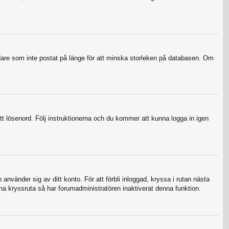
ndare som inte postat på länge för att minska storleken på databasen. Om
tt lösenord. Följ instruktionerna och du kommer att kunna logga in igen
använder sig av ditt konto. För att förbli inloggad, kryssa i rutan nästa
na kryssruta så har forumadministratören inaktiverat denna funktion.