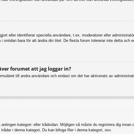
ort eller identifierar speciella användare, t.ex. moderatorer eller administrat
 onödan bara för att ändra din titel. De flesta forum tolererar inte detta och 
äver forumet att jag loggar in?
muläret till andra användare och endast om det har aktiverats av administratö
 antingen kategori- eller trådsidan. Möjligen så måste du registrera dig innan
rådar i denna kategori, Du kan bifoga filer i denna kategori, osv.