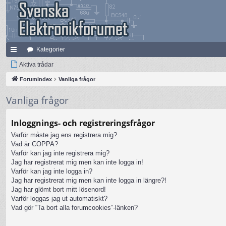
Kategorier
na
Aktiva trådar
bb
Forumindex
Vanliga frågor
lä
Vanliga frågor
nk
Inloggnings- och registreringsfrågor
ar
Varför måste jag ens registrera mig?
Vad är COPPA?
Varför kan jag inte registrera mig?
Jag har registrerat mig men kan inte logga in!
Varför kan jag inte logga in?
Jag har registrerat mig men kan inte logga in längre?!
Jag har glömt bort mitt lösenord!
Varför loggas jag ut automatiskt?
Vad gör “Ta bort alla forumcookies”-länken?