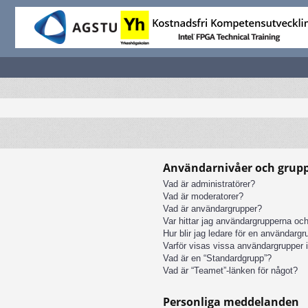
Användarnivåer och grup
Vad är administratörer?
Vad är moderatorer?
Vad är användargrupper?
Var hittar jag användargrupperna och
Hur blir jag ledare för en användarg
Varför visas vissa användargrupper i
Vad är en “Standardgrupp”?
Vad är “Teamet”-länken för något?
Personliga meddelanden