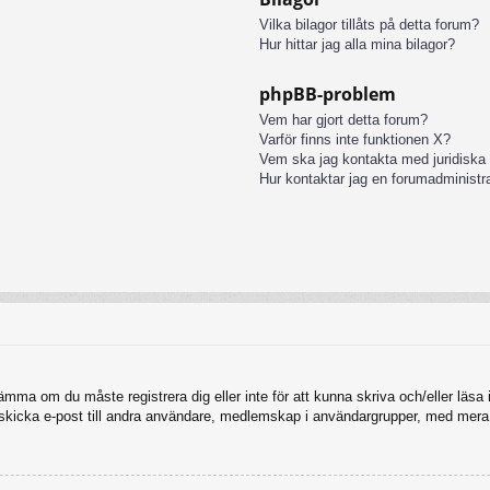
Vilka bilagor tillåts på detta forum?
Hur hittar jag alla mina bilagor?
phpBB-problem
Vem har gjort detta forum?
Varför finns inte funktionen X?
Vem ska jag kontakta med juridiska
Hur kontaktar jag en forumadministr
tämma om du måste registrera dig eller inte för att kunna skriva och/eller läsa i
, skicka e-post till andra användare, medlemskap i användargrupper, med mera.